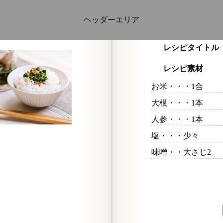
ヘッダーエリア
レシピタイトル
レシピ素材
お米・・・1合
大根・・・1本
人参・・・1本
塩・・・少々
味噌・・大さじ2