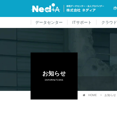
データセンター
ITサポート
クラウ
お知らせ
INFORMATIONS
HOME
お知らせ