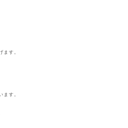
げます。
います。
。