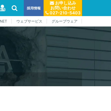
お申し込み
お問い合わせ
採用情報
027-210-5403
NET
ウェブサービス
グループウェア