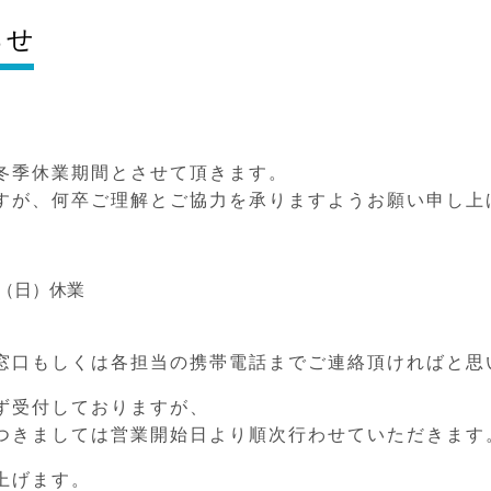
らせ
冬季休業期間とさせて頂きます。
すが、何卒ご理解とご協力を承りますようお願い申し上
6日（日）休業
窓口もしくは各担当の携帯電話までご連絡頂ければと思
ず受付しておりますが、
つきましては営業開始日より順次行わせていただきます
上げます。