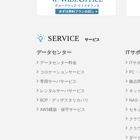
SERVICE
サービス
データセンター
ITサ
データセンター料金
ITサ
コロケーションサービス
PC
専用サーバサービス
拠点
レンタルサーバサービス
ネッ
BCP・ディザスタリカバリ
NA
AWS構築・保守サービス
セキ
クラ
クラ
ダーク