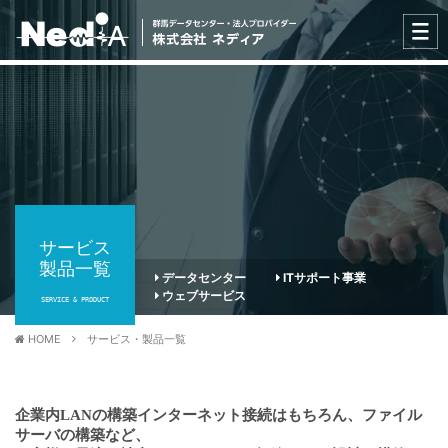
サービス
製品一覧
データセンター
ITサポート事業
ウェブサービス
SERVICE & PRODUCT
HOME
サービス・製品一覧
企業内LANの構築インターネット接続はもちろん、ファイル
サーバの構築など、