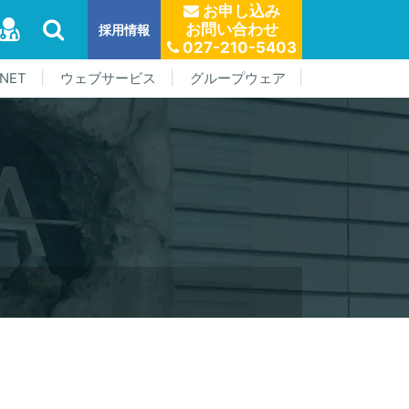
お申し込み
お問い合わせ
採用情報
027-210-5403
NET
ウェブサービス
グループウェア