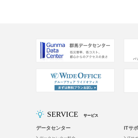
o
o
k
SERVICE
サービス
データセンター
ITサ