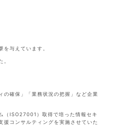
打撃を与えています。
た。
ィの確保」「業務状況の把握」など企業
ISO27001）取得で培った情報セキ
支援コンサルティングを実施させていた