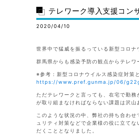
テレワーク導入支援コン
2020/04/10
世界中で猛威を振るっている新型コロナウ
群馬県からも感染予防の観点からテレワ
※参考：新型コロナウイルス感染症対策
https://www.pref.gunma.jp/06/g22
ただテレワークと言っても、在宅で勤務
が取り組まなければならない課題は沢山
このような状況の中、弊社の持ち合わせて
ュリティ対策などで企業様の役に立てな
だくこととなりました。