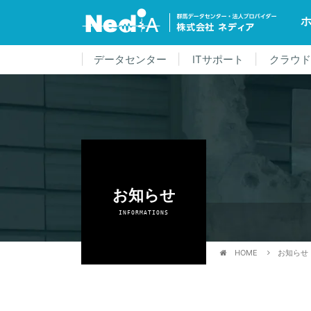
データセンター
ITサポート
クラウ
お知らせ
INFORMATIONS
HOME
お知らせ