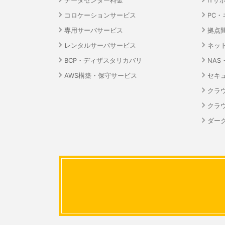
データセンター料金
ITサ
コロケーションサービス
PC
専用サーバサービス
拠点
レンタルサーバサービス
ネッ
BCP・ディザスタリカバリ
NA
AWS構築・保守サービス
セキ
クラ
クラ
ダーク