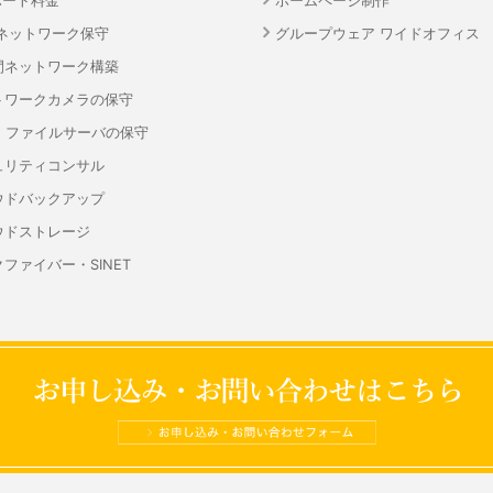
ポート料金
ホームページ制作
・ネットワーク保守
グループウェア ワイドオフィス
間ネットワーク構築
トワークカメラの保守
S・ファイルサーバの保守
ュリティコンサル
ウドバックアップ
ウドストレージ
ファイバー・SINET