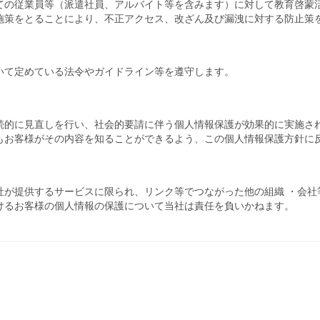
ての従業員等（派遣社員、アルバイト等を含みます）に対して教育啓蒙
施策をとることにより、不正アクセス、改ざん及び漏洩に対する防止策
いて定めている法令やガイドライン等を遵守します。
続的に見直しを行い、社会的要請に伴う個人情報保護が効果的に実施さ
もお客様がその内容を知ることができるよう、この個人情報保護方針に
社が提供するサービスに限られ、リンク等でつながった他の組織 ・会社
けるお客様の個人情報の保護について当社は責任を負いかねます。