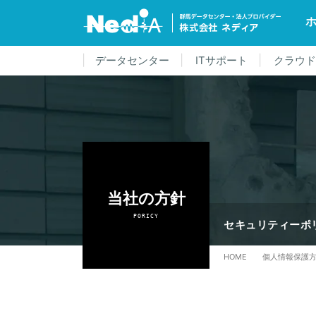
データセンター
ITサポート
クラウ
当社の方針
PORICY
セキュリティーポ
HOME
個人情報保護方