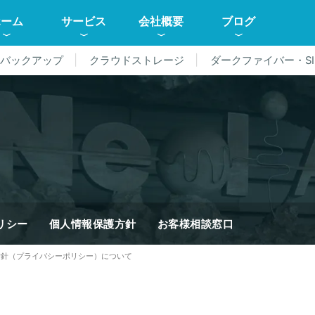
ホーム
サービス
会社概要
ブログ
ドバックアップ
クラウドストレージ
ダークファイバー・SI
リシー
個人情報保護方針
お客様相談窓口
針（プライバシーポリシー）について