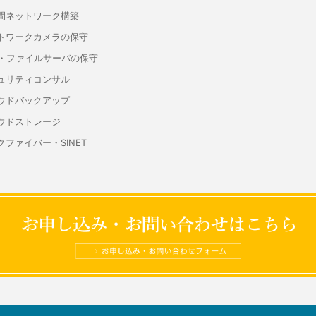
間ネットワーク構築
トワークカメラの保守
S・ファイルサーバの保守
ュリティコンサル
ウドバックアップ
ウドストレージ
クファイバー・SINET