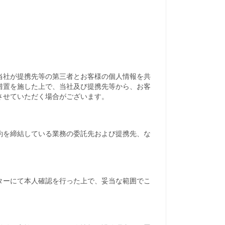
当社が提携先等の第三者とお客様の個人情報を共
措置を施した上で、当社及び提携先等から、お客
させていただく場合がございます。
約を締結している業務の委託先および提携先、な
ターにて本人確認を行った上で、妥当な範囲でこ