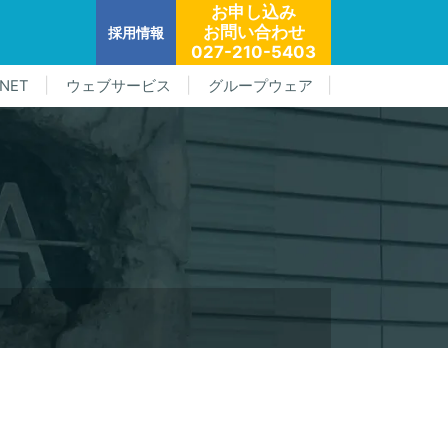
お申し込み
お問い合わせ
採用情報
027-210-5403
NET
ウェブサービス
グループウェア