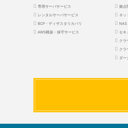
専用サーバサービス
拠点
レンタルサーバサービス
ネッ
BCP・ディザスタリカバリ
NA
AWS構築・保守サービス
セキ
クラ
クラ
ダー