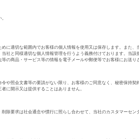
。
い。
ために適切な範囲内でお客様の個人情報を使用又は保存します。また、
、当社と同様適切な個人情報管理を行うよう義務付けております。当該
先等の商品・サービス等の情報を電子メールや郵便等でお客様にお送り
命令や照会文書等の要請がない限り、お客様のご同意なく、秘密保持契
三者に開示又は提供することはありません。
・削除要求は社会通念や慣行に照らし合わせて、当社のカスタマーセン