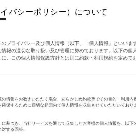
ライバシーポリシー）について
）のプライバシー及び個人情報（以下、「個人情報」といいま
人情報の適切な取り扱い及び管理に努めております。以下の個
とに、この個人情報保護方針とは別に約款・利用規約を定めて
様の情報をお教えいただく場合、あらかじめ約款等でその目的・利用内
を確保するために適切な範囲内で個人情報を収集させていただいており
」に基づき、当社サービスを通じて収集したお客様の個人情報を、以下
に対する回答。