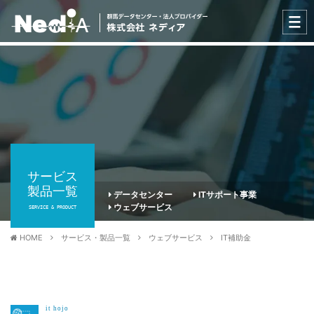
サービス
製品一覧
データセンター
ITサポート事業
ウェブサービス
SERVICE & PRODUCT
HOME
サービス・製品一覧
ウェブサービス
IT補助金
it hojo