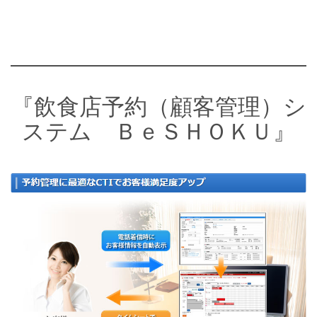
『飲食店予約（顧客管理）シ
ステム ＢｅＳＨＯＫＵ』