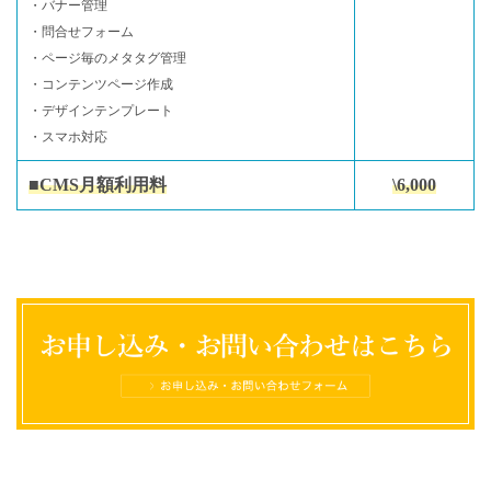
・バナー管理
・問合せフォーム
・ページ毎のメタタグ管理
・コンテンツページ作成
・デザインテンプレート
・スマホ対応
■CMS月額利用料
\6,000