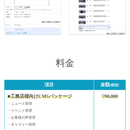
料金
項目
金額
(税別)
■工務店様向けCMSパッケージ
\700,000
・ニュース管理
・イベント管理
・お客様の声管理
・ギャラリー管理