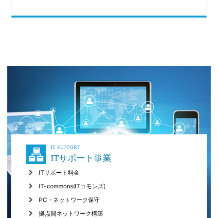
IT SUPPORT
ITサポート事業
ITサポート料金
IT-commons(ITコモンズ)
PC・ネットワーク保守
拠点間ネットワーク構築