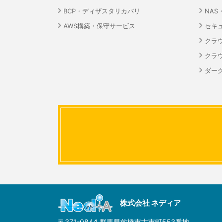
BCP・ディザスタリカバリ
NA
AWS構築・保守サービス
セキ
クラ
クラ
ダーク
株式会社 ネディア
〒371-0844 群馬県前橋市古市町553番地