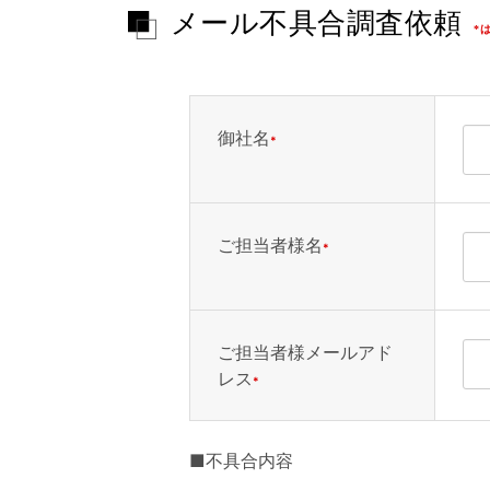
メール不具合調査依頼
*は
御社名
*
ご担当者様名
*
ご担当者様メールアド
レス
*
■不具合内容