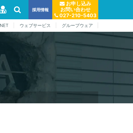
お申し込み
お問い合わせ
採用情報
027-210-5403
NET
ウェブサービス
グループウェア