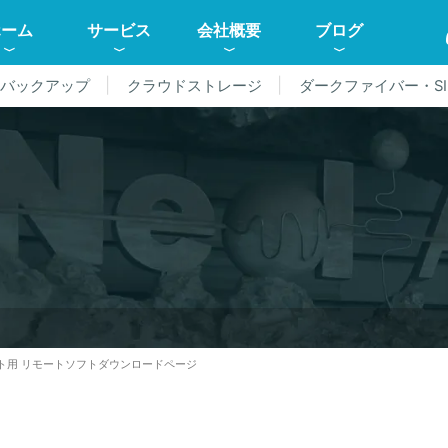
ホーム
サービス
会社概要
ブログ
ドバックアップ
クラウドストレージ
ダークファイバー・SI
用 リモートソフトダウンロードページ