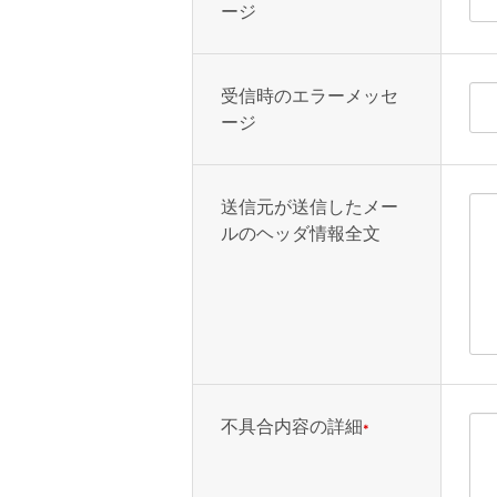
ージ
受信時のエラーメッセ
ージ
送信元が送信したメー
ルのヘッダ情報全文
不具合内容の詳細
*