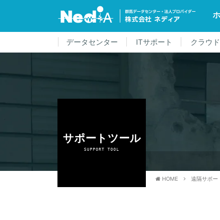
データセンター
ITサポート
クラウ
サポートツール
SUPPORT TOOL
HOME
遠隔サポート