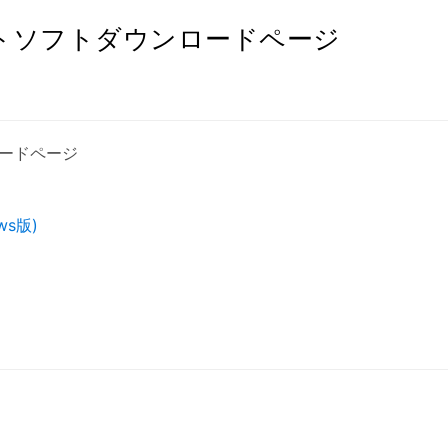
トソフトダウンロードページ
ロードページ
ws版)
)