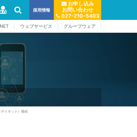
お申し込み
お問い合わせ
採用情報
027-210-5403
NET
ウェブサービス
グループウェア
（サイネット）接続