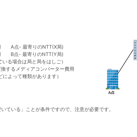
A点- 最寄りのNTT(X局)
B点- 最寄りのNTT(Y局)
ている場合は局と局をはしご）
変換するメディアコンバーター費用
などによって種類があります）
空いている」ことが条件ですので、注意が必要です。