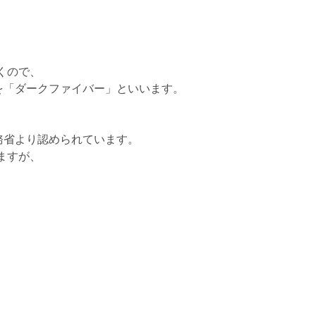
くので、
を「ダークファイバー」といいます。
務省より認められています。
ますが、