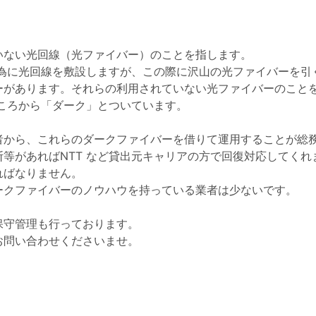
いない光回線（光ファイバー）のことを指します。
の為に光回線を敷設しますが、この際に沢山の光ファイバーを引
ーがあります。それらの利用されていない光ファイバーのこと
ころから「ダーク」とついています。
者から、これらのダークファイバーを借りて運用することが総
等があればNTT など貸出元キャリアの方で回復対応してくれ
ればなりません。
ークファイバーのノウハウを持っている業者は少ないです。
保守管理も行っております。
お問い合わせくださいませ。