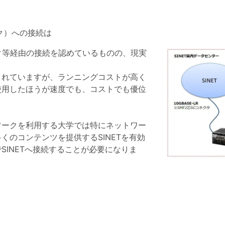
ーク）への接続は
ク等経由の接続を認めているものの、現実
されていますが、ランニングコストが高く
使用したほうが速度でも、コストでも優位
ワークを利用する大学では特にネットワー
くのコンテンツを提供するSINETを有効
SINETへ接続することが必要になりま