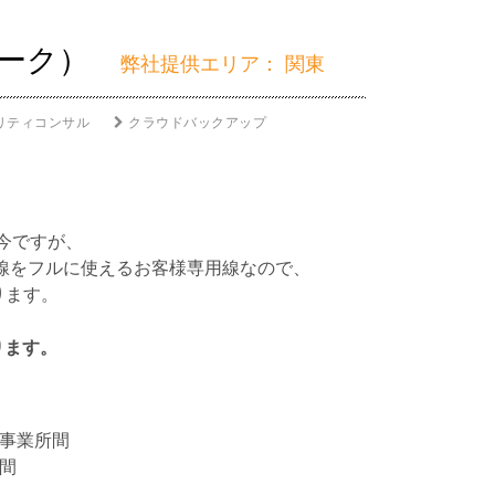
ワーク）
弊社提供エリア： 関東
リティコンサル
クラウドバックアップ
昨今ですが、
回線をフルに使えるお客様専用線なので、
ります。
ります。
事業所間
間