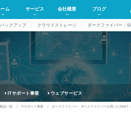
ホーム
サービス
会社概要
ブログ
ドバックアップ
クラウドストレージ
ダークファイバー・SI
ITサポート事業
ウェブサービス
製品一覧
ITサポート事業
ダークファイバー・ダークファイバーを用いたSINET