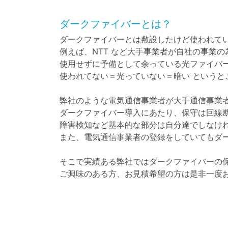
ダークファイバーとは？
ダークファイバーとは敷設したけど使われて
例えば、NTT など大手事業者が自社の事業
使用せずに予備として余っている光ファイバ
使われてない＝光っていない＝暗い というと
弊社のような電気通信事業者が大手通信事業
ダークファイバー導入にあたり、保守は回線断
障害検知など基本的な部分は自分達でしなけ
また、電気通信事業者の登録をしていてもダ
そこで実績ある弊社ではダークファイバーの
ご興味のある方、お見積希望の方は是非一度