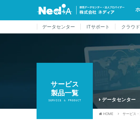
データセンター
ITサポート
クラウ
サービス
製品一覧
データセンター
SERVICE ＆ PRODUCT
HOME
サービス・