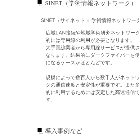
SINET（学術情報ネットワーク）
SINET（サイネット = 学術情報ネットワ
広域LAN接続や地域学術研究ネットワー
的には専用線の利用が必要となります。
大手回線業者から専用線サービスが提供
なります。結果的にダークファイバーを
になるケースがほとんどです。
規模によって数百人から数千人がネット
クの通信速度と安定性が重要です。また多
的に利用するためには安定した高速通信で
す。
導入事例など