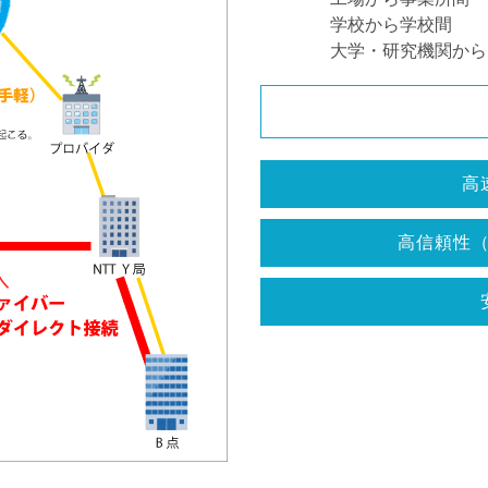
学校から学校間
大学・研究機関からS
高
高信頼性