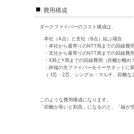
費用構成
ダークファイバーのコスト構成は、
本社（A点）と支社（B点）結ぶ場合
・本社から最寄りのNTT局までの回線費用 
・支社から最寄りのNTT局までの回線費用 
・X局とY局までの回線費用（距離が離れ
・終端の光ファイバーをイーサネットに
（ 1芯・2芯、シングル・マルチ、距離
このような費用構成になります。
「距離が長いと割高」になるのと、「線が