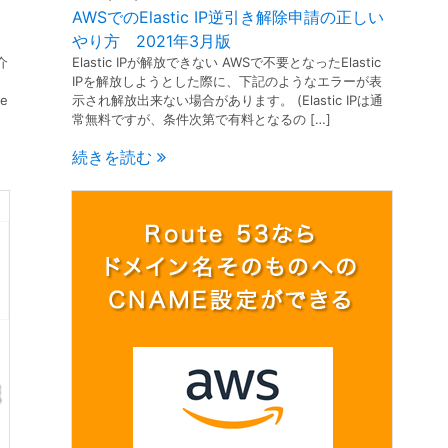
AWSでのElastic IP逆引き解除申請の正しい
やり方 2021年3月版
介
Elastic IPが解放できない AWSで不要となったElastic
IPを解放しようとした際に、下記のようなエラーが表
e
示され解放出来ない場合があります。 (Elastic IPは通
常無料ですが、条件次第で有料となるの […]
続きを読む