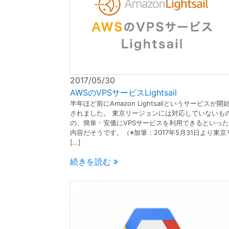
2017/05/30
AWSのVPSサービスLightsail
半年ほど前にAmazon Lightsailというサービスが開
されました。 東京リージョンには対応していないも
の、簡単・安価にVPSサービスを利用できるといった
内容だそうです。（※加筆：2017年5月31日より東京
[…]
続きを読む