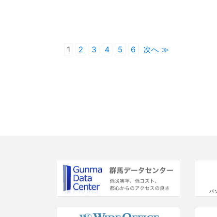
1
2
3
4
5
6
次へ ≫