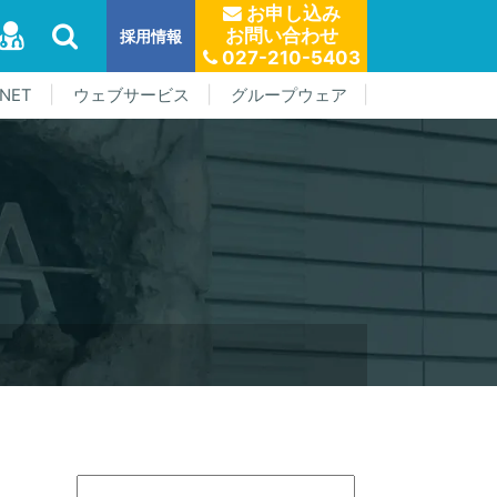
お申し込み
お問い合わせ
採用情報
027-210-5403
NET
ウェブサービス
グループウェア