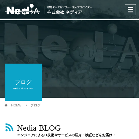
ブログ
Nedia What's up!
HOME
ブログ
Nedia BLOG
エンジニアによるIT技術やサービスの紹介・検証などをお届け！