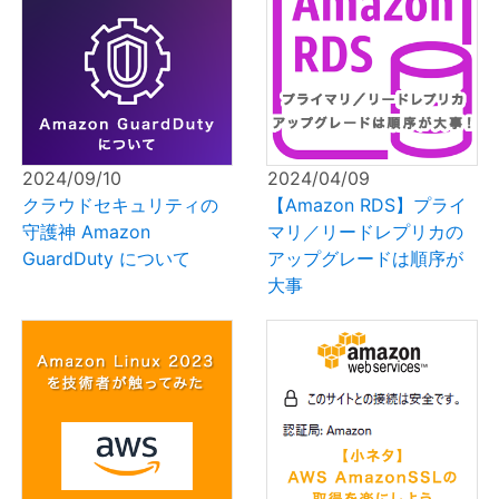
2024/09/10
2024/04/09
クラウドセキュリティの
【Amazon RDS】プライ
守護神 Amazon
マリ／リードレプリカの
GuardDuty について
アップグレードは順序が
大事