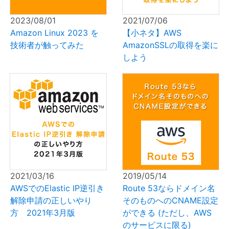
2023/08/01
2021/07/06
Amazon Linux 2023 を
【小ネタ】AWS
技術者が触ってみた
AmazonSSLの取得を楽に
しよう
2021/03/16
2019/05/14
AWSでのElastic IP逆引き
Route 53ならドメイン名
解除申請の正しいやり
そのものへのCNAME設定
方 2021年3月版
ができる (ただし、AWS
のサービスに限る)