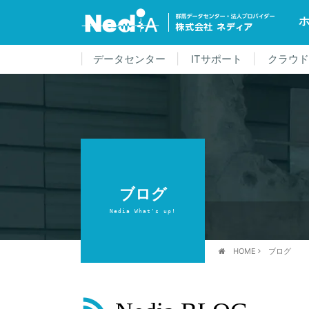
データセンター
ITサポート
クラウ
ブログ
Nedia What's up!
HOME
ブログ