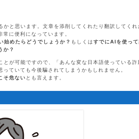
いるかと思います。文章を添削してくれたり翻訳してくれ
非常に便利になっています。
使い始めたらどうでしょうか？
もしくは
すでにAIを使っ
うか？
すことが可能ですので、「あんな変な日本語使っている詐
思っていても今後騙されてしまうかもしれません。
こそ危ない
とも言えます。