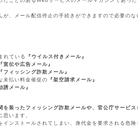
んが、メール配信停止の手続きができますので必要のな
まれている
『ウイルス付きメール』
『宣伝や広告メール』
『フィッシング詐欺メール』
な未払い料金催促の
『架空請求メール』
勧誘メール』
関を装ったフィッシング詐欺メールや、官公庁サービス
に思います。
をインストールされてしまい、身代金を要求される危険