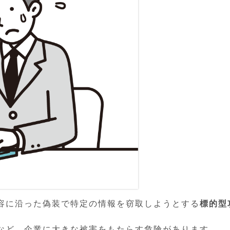
容に沿った偽装で特定の情報を窃取しようとする
標的型
など、企業に大きな被害をもたらす危険があります。