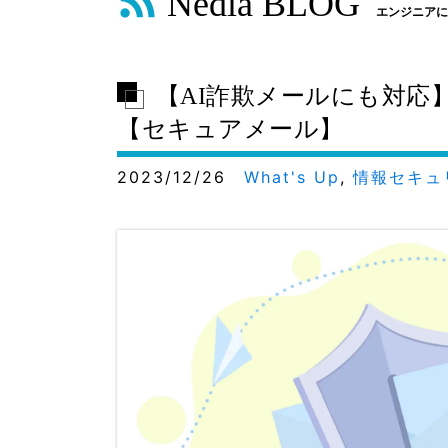
Nedia BLOG
エンジニアに
【AI詐欺メールにも対
【セキュアメール】
2023/12/26
What's Up
,
情報セキュ