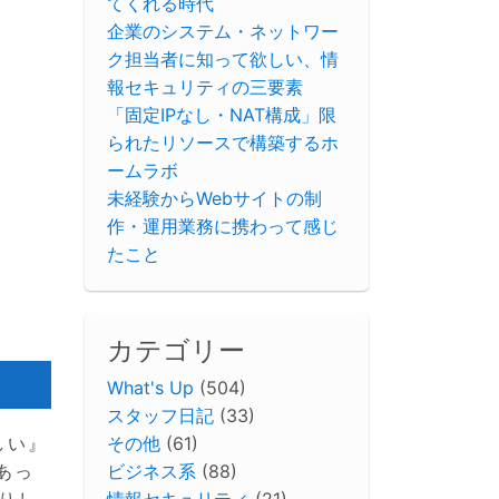
てくれる時代
企業のシステム・ネットワー
ク担当者に知って欲しい、情
報セキュリティの三要素
「固定IPなし・NAT構成」限
られたリソースで構築するホ
ームラボ
未経験からWebサイトの制
作・運用業務に携わって感じ
たこと
カテゴリー
What's Up
(504)
スタッフ日記
(33)
その他
(61)
しい』
ビジネス系
(88)
あっ
情報セキュリティ
(21)
りし