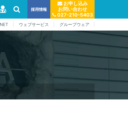
お申し込み
お問い合わせ
採用情報
027-210-5403
NET
ウェブサービス
グループウェア