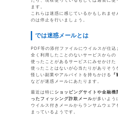
ます。
これらは迷惑に感じているかもしれませ
のは停止を行いましょう。
では迷惑メールとは
PDF等の添付ファイルにウイルスが仕込
全く利用したことのないサービスからの
使ったことがあるサービスにみせかけた
使ったことはないが心当たりがありそう
怪しい副業やアルバイトを持ちかける
『
などが迷惑メールにあたります。
最近は特に
ショッピングサイトや金融機
ったフィッシング詐欺メール
が多いよう
ウイルス付きメールからランサムウェア
まっているようです。