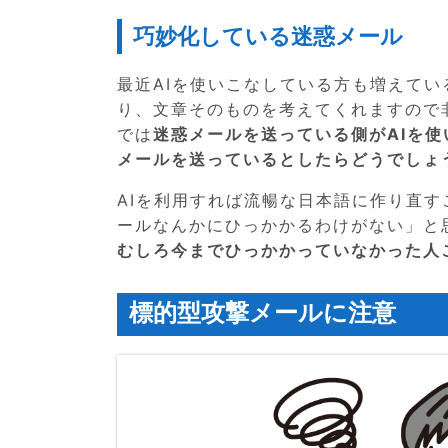
巧妙化している迷惑メール
最近AIを使いこなしている方も増えて
り、文章そのものを考えてくれますので
では
迷惑メールを送っている側がAIを
メールを送っているとしたらどうでしょ
AIを利用すれば流暢な日本語に作り直
ールなんかにひっかかるわけがない」と
むしろ今までひっかかっていなかった人
標的型攻撃メールに注意