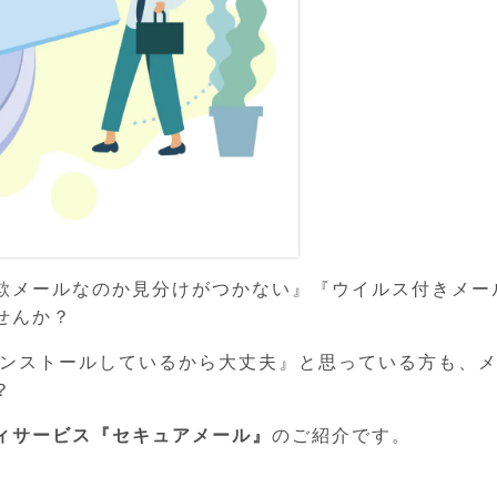
欺メールなのか見分けがつかない』『ウイルス付きメー
せんか？
インストールしているから大丈夫』と思っている方も、
？
ィサービス『セキュアメール』
のご紹介です。