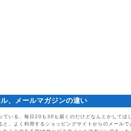
ール、メールマガジンの違い
っている、毎日20も30も届くのだけどなんとかしてほ
ると、よく利用するショッピングサイトからのメールで
ったことのあるWebサービスのメールマガジンであった