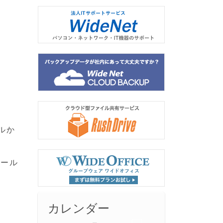
ルか
メール
カレンダー