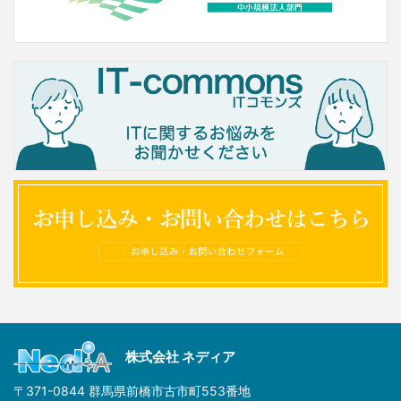
株式会社 ネディア
〒371-0844 群馬県前橋市古市町553番地