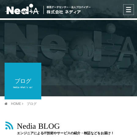
ブログ
Nedia What's up!
HOME
ブログ
Nedia BLOG
エンジニアによるIT技術やサービスの紹介・検証などをお届け！