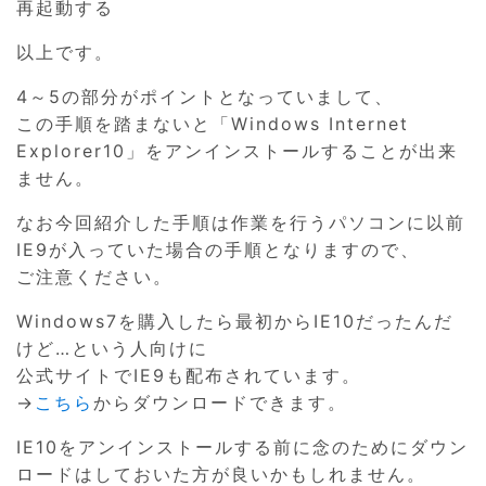
再起動する
以上です。
4～5の部分がポイントとなっていまして、
この手順を踏まないと「Windows Internet
Explorer10」をアンインストールすることが出来
ません。
なお今回紹介した手順は作業を行うパソコンに以前
IE9が入っていた場合の手順となりますので、
ご注意ください。
Windows7を購入したら最初からIE10だったんだ
けど…という人向けに
公式サイトでIE9も配布されています。
→
こちら
からダウンロードできます。
IE10をアンインストールする前に念のためにダウン
ロードはしておいた方が良いかもしれません。