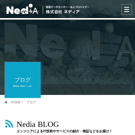
ブログ
Nedia What's up!
HOME
ブログ
Nedia BLOG
エンジニアによるIT技術やサービスの紹介・検証などをお届け！