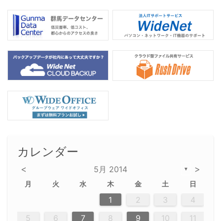
カレンダー
<
>
5月 2014
▼
月
火
水
木
金
土
日
2
5
5
2
5
3
6
4
6
2
2
5
3
6
4
2
5
3
4
3
5
3
6
2
4
2
5
5
4
6
2
4
3
5
3
6
5
3
5
4
6
2
4
3
6
2
3
5
2
5
3
6
4
2
5
3
3
6
2
4
2
5
3
6
4
4
3
5
3
6
2
4
2
5
4
6
3
5
3
6
3
6
4
6
3
5
4
2
5
3
6
6
2
5
3
6
4
7
7
7
7
7
7
7
7
7
7
7
7
7
7
7
7
7
7
7
7
1
1
1
1
1
1
1
1
1
1
1
1
1
1
1
1
1
1
1
1
1
1
1
1
1
2
3
4
12
14
12
14
12
10
13
13
12
10
13
14
12
14
10
10
12
10
13
14
12
12
13
14
10
12
10
13
12
14
10
12
13
14
14
10
13
14
10
12
12
10
13
14
12
14
10
10
13
14
12
10
13
14
10
12
10
13
14
12
13
14
10
12
10
13
14
10
13
13
10
12
14
12
14
10
13
13
12
10
13
14
11
11
11
11
11
11
11
11
11
11
11
11
11
11
11
11
11
9
8
8
9
8
9
9
8
8
9
8
9
9
8
9
8
8
9
8
9
8
9
8
8
9
9
9
8
8
8
9
9
8
8
8
8
8
9
8
9
8
8
5
6
7
8
9
10
11