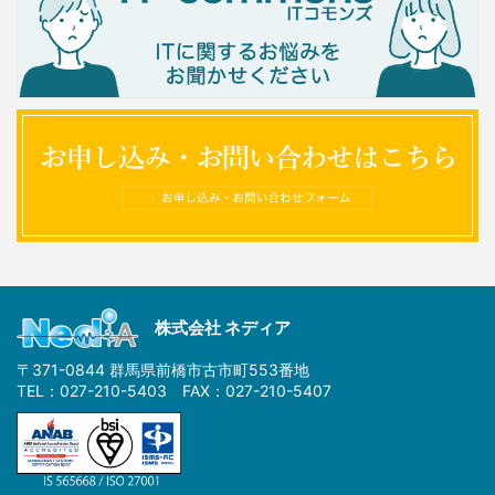
株式会社 ネディア
〒371-0844 群馬県前橋市古市町553番地
TEL：027-210-5403 FAX：027-210-5407