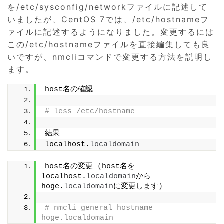
を/etc/sysconfig/networkファイルに記述して
いましたが、CentOS 7では、/etc/hostnameフ
ァイルに記述するようになりました。変更するには
この/etc/hostnameファイルを直接編集しても良
いですが、nmcliコマンドで変更する方法を説明し
ます。
host名の確認
# less /etc/hostname
結果
localhost.
localdomain
host名の変更 
(
host名を
localhost.
localdomain
から
hoge.
localdomain
に変更します
)
# nmcli general hostname 
hoge.localdomain