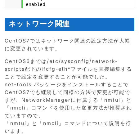
enabled
ネットワーク関連
CentOS7ではネットワーク関連の設定方法が大幅
に変更されています。
CentOS6までは/etc/sysconfig/network-
scripts配下のifcfg-eth*ファイルを直接編集する
ことで設定を変更することが可能でした。
net-tools パッケージをインストールすることで
CentOS7でも継続して同様の方法で変更が可能で
すが、NetworkManagerに付属する「nmtui」と
「nmcli」コマンドを使用した変更方法が推奨され
ていますので、
「nmtui」と「nmcli」コマンドについて説明を行
います。