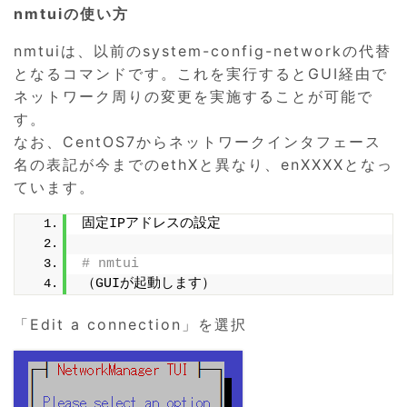
nmtuiの使い方
nmtuiは、以前のsystem-config-networkの代替
となるコマンドです。これを実行するとGUI経由で
ネットワーク周りの変更を実施することが可能で
す。
なお、CentOS7からネットワークインタフェース
名の表記が今までのethXと異なり、enXXXXとなっ
ています。
固定IPアドレスの設定
# nmtui
（GUIが起動します）
「Edit a connection」を選択