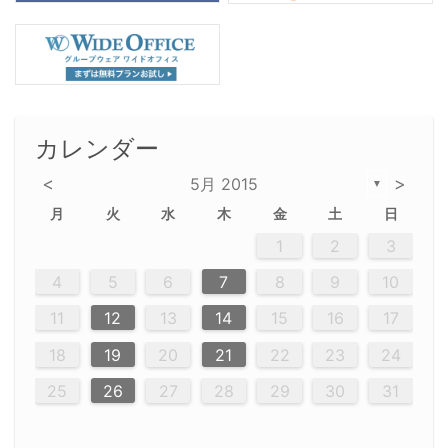
カレンダー
<
>
5月 2015
▼
月
火
水
木
金
土
日
2
5
5
2
5
3
6
4
6
2
2
5
3
6
4
2
5
3
4
3
5
3
6
2
4
2
5
5
4
6
2
4
3
5
3
6
5
3
5
4
6
2
4
3
6
2
3
5
2
5
3
6
4
2
5
3
3
6
2
4
2
5
3
6
4
4
3
5
3
6
2
4
2
5
4
6
3
5
3
6
3
6
4
6
5
4
2
5
3
6
4
6
2
5
3
6
4
7
7
7
7
7
7
7
7
7
7
7
7
7
7
7
7
7
7
7
7
1
1
1
1
1
1
1
1
1
1
1
1
1
1
1
1
1
1
1
1
1
1
1
1
1
2
3
12
14
12
14
12
10
13
13
12
10
13
14
12
14
10
10
12
10
13
14
12
12
13
14
10
12
10
13
12
14
10
12
13
14
14
10
13
14
10
12
12
10
13
14
12
14
10
10
13
14
12
10
13
14
10
12
10
13
14
12
13
14
10
12
10
13
14
10
13
13
12
14
12
14
10
13
13
12
10
13
14
11
11
11
11
11
11
11
11
11
11
11
11
11
11
11
11
11
11
9
8
8
9
8
9
9
8
8
9
8
9
9
8
9
8
8
9
8
9
8
9
8
8
9
9
9
8
8
8
9
9
8
8
8
8
8
9
8
9
8
8
4
5
6
7
8
9
10
20
20
20
20
20
20
20
20
20
20
20
20
20
20
20
20
20
20
20
16
19
21
19
15
15
21
16
19
15
18
16
16
19
15
15
18
21
16
19
21
18
19
15
16
18
21
16
19
19
15
18
16
18
21
19
15
19
21
19
15
18
16
18
21
21
15
16
21
19
15
16
19
15
15
18
21
16
19
21
16
18
21
16
19
15
15
18
18
21
19
15
16
18
21
16
19
15
18
21
19
15
21
15
18
19
15
15
18
21
16
19
21
15
18
16
19
15
15
18
21
17
17
17
17
17
17
17
17
17
17
17
17
17
17
17
17
17
17
17
17
17
11
12
13
14
15
16
17
23
26
28
26
22
22
28
23
26
24
22
25
23
23
26
22
24
22
25
28
23
26
28
24
25
24
26
22
24
23
25
28
23
26
26
22
25
23
25
28
24
26
22
24
26
28
24
26
22
25
23
25
28
28
24
22
23
28
24
26
22
23
26
22
24
22
25
28
23
26
28
24
24
23
25
28
23
26
22
24
22
25
25
28
24
26
22
24
23
25
28
23
26
22
25
28
24
26
22
24
28
24
22
25
26
22
22
25
28
23
26
28
24
22
25
23
26
22
24
22
25
28
27
27
27
27
27
27
27
27
27
27
27
27
27
27
27
27
27
27
27
18
19
20
21
22
23
24
30
29
30
29
30
29
29
30
29
30
30
29
30
29
29
30
29
30
29
29
29
30
30
30
29
29
29
30
30
29
29
29
29
30
29
29
29
31
31
31
31
31
31
31
31
31
31
31
31
25
26
27
28
29
30
31