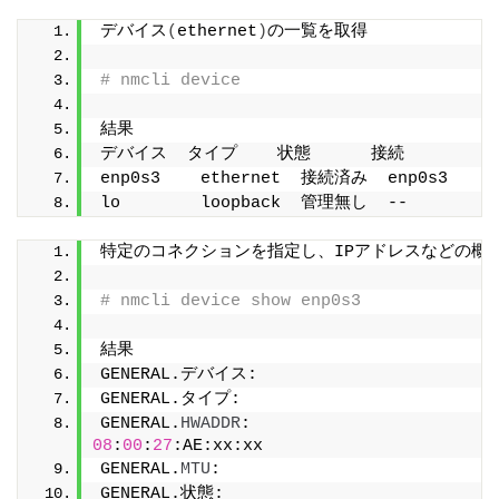
デバイス
(
ethernet
)
の一覧を取得
# nmcli device
結果
デバイス  タイプ    状態      接続
enp0s3    ethernet  接続済み  enp0s3
lo        loopback  管理無し  --
特定のコネクションを指定し、IPアドレスなどの概
# nmcli device show enp0s3
結果
GENERAL.デバイス:                       e
GENERAL.タイプ:                         e
GENERAL.
HWADDR
:                        
08
:
00
:
27
:AE:xx:xx
GENERAL.
MTU
:                           
GENERAL.状態:                           