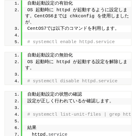
自動起動設定の有効化
OS 起動時に httpd が起動するように設定しま
す。CentOS6までは chkconfig を使用しました
が、
CentOS7では以下のコマンドを利用します。
# systemctl enable httpd.service
自動起動設定の無効化
OS 起動時に httpd が起動する設定を解除しま
す。
# systemctl disable httpd.service
自動起動設定の状態の確認
設定が正しく行われているか確認します。
# systemctl list-unit-files | grep http
結果
　httpd.
service