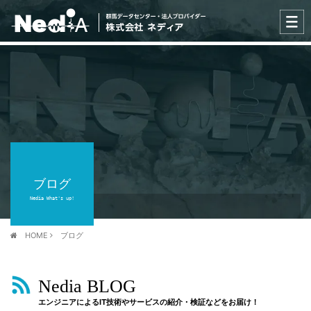
ブログ
Nedia What's up!
HOME
ブログ
Nedia BLOG
エンジニアによるIT技術やサービスの紹介・検証などをお届け！