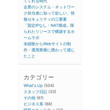
てくれる時代
企業のシステム・ネットワー
ク担当者に知って欲しい、情
報セキュリティの三要素
「固定IPなし・NAT構成」限
られたリソースで構築するホ
ームラボ
未経験からWebサイトの制
作・運用業務に携わって感じ
たこと
カテゴリー
What's Up
(504)
スタッフ日記
(33)
その他
(61)
ビジネス系
(88)
情報セキュリティ
(21)