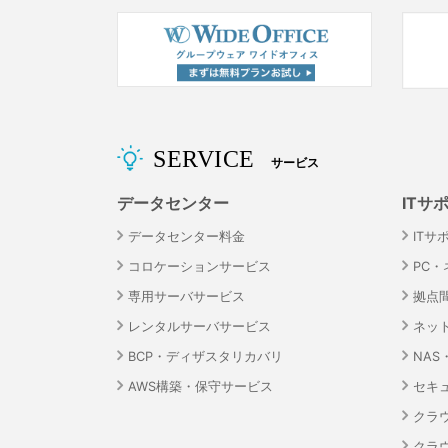
SERVICE
サービス
データセンター
ITサ
データセンター料金
ITサ
コロケーションサービス
PC
専用サーバサービス
拠点
レンタルサーバサービス
ネッ
BCP・ディザスタリカバリ
NA
AWS構築・保守サービス
セキ
クラ
クラ