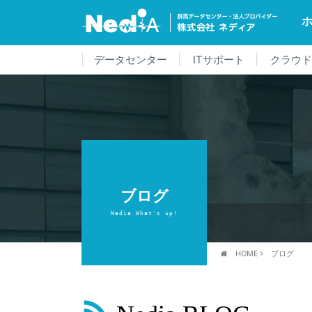
データセンター
ITサポート
クラウ
ブログ
Nedia What's up!
HOME
ブログ