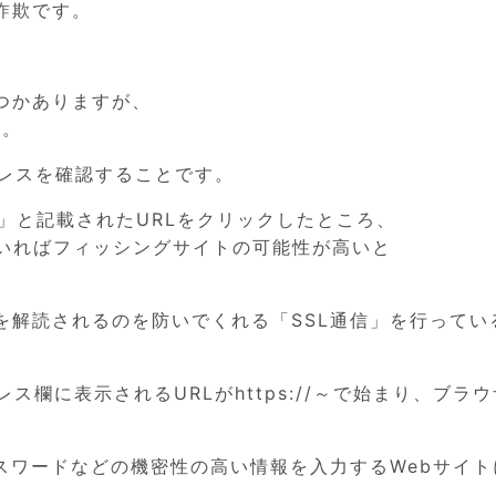
詐欺です。
つかありますが、
す。
ドレスを確認することです。
o.jp/」と記載されたURLをクリックしたところ、
ていればフィッシングサイトの可能性が高いと
を解読されるのを防いでくれる「SSL通信」を行ってい
ス欄に表示されるURLがhttps://～で始まり、ブラ
スワードなどの機密性の高い情報を入力するWebサイト