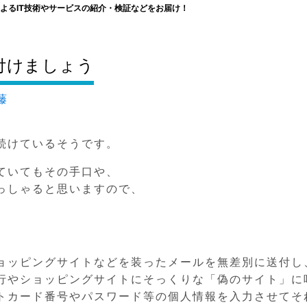
よるIT技術やサービスの紹介・検証などをお届け！
付けましょう
藤
続けているそうです。
ていてもその手口や、
っしゃると思いますので、
ョッピングサイトなどを装ったメールを無差別に送付し
行やショッピングサイトにそっくりな「偽のサイト」に
トカード番号やパスワード等の個人情報を入力させてそ