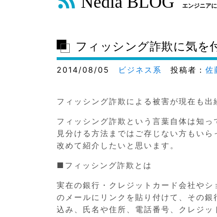
Nedia BLOG
エンジニアに
フィッシング詐欺に気を
2014/08/05
ビジネス系
投稿者：
佐
フィッシング詐欺による被害が現在も出
フィッシング詐欺という言葉自体は知っ
見分ける方法まではご存じない方もいら
改めて紹介したいと思います。
■フィッシング詐欺とは
実在の銀行・クレジットカード会社やシ
のメールにリンクを貼り付けて、その銀
込み、氏名や住所、電話番号、クレジッ