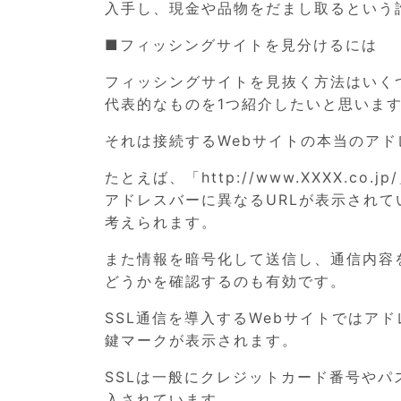
入手し、現金や品物をだまし取るという
■フィッシングサイトを見分けるには
フィッシングサイトを見抜く方法はいく
代表的なものを1つ紹介したいと思いま
それは接続するWebサイトの本当のア
たとえば、「http://www.XXXX.c
アドレスバーに異なるURLが表示され
考えられます。
また情報を暗号化して送信し、通信内容
どうかを確認するのも有効です。
SSL通信を導入するWebサイトではアドレ
鍵マークが表示されます。
SSLは一般にクレジットカード番号やパ
入されています。