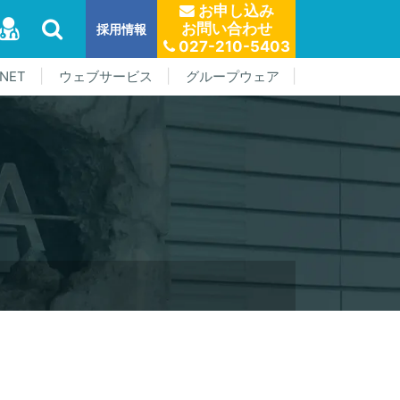
お申し込み
お問い合わせ
採用情報
027-210-5403
NET
ウェブサービス
グループウェア