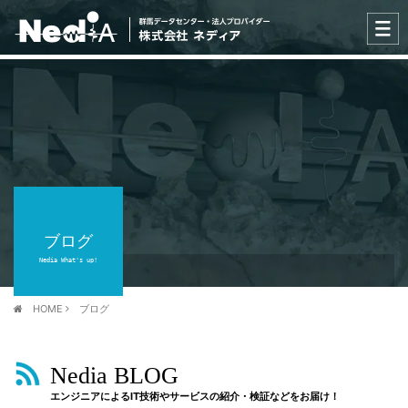
ブログ
Nedia What's up!
HOME
ブログ
Nedia BLOG
エンジニアによるIT技術やサービスの紹介・検証などをお届け！