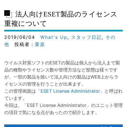
法人向けESET製品のライセンス
重複について
2019/06/04
What's Up
,
スタッフ日記
,
その
他
投稿者：
栗原
ウイルス対策ソフトのESETの製品は個人から法人まで製
品の種類やライセンス数や管理方法など形態は様々です
が、一部の製品を除いて法人向けの製品はWEB上からラ
イセンスの管理を行うことが出来ます。
この管理画面は「
ESET License Administrator
」と呼ばれ
ています。
今回は、「ESET License Administrator」のユニット管理
の項目で気になる点があったので紹介します。