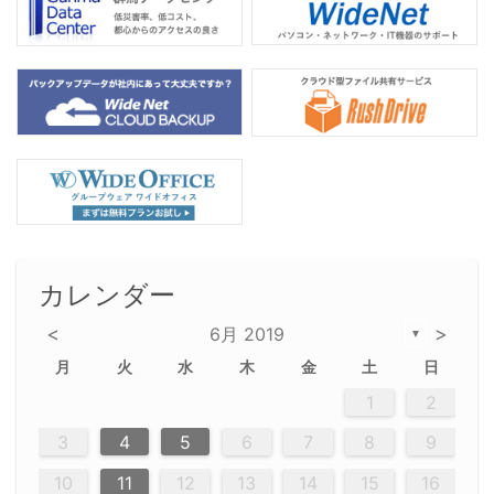
カレンダー
<
>
6月 2019
▼
月
火
水
木
金
土
日
2
5
5
2
5
3
6
4
6
2
2
5
3
6
4
2
5
3
4
3
5
3
6
2
4
2
5
5
4
6
2
4
3
5
3
6
5
3
5
4
6
2
4
3
6
2
3
5
2
5
3
6
4
5
3
3
6
2
4
2
5
3
6
4
4
3
5
3
6
2
4
2
5
4
6
3
5
3
6
3
6
4
6
3
5
4
2
5
3
6
4
6
2
5
3
6
4
7
7
7
7
7
7
7
7
7
7
7
7
7
7
7
7
7
7
7
7
1
1
1
1
1
1
1
1
1
1
1
1
1
1
1
1
1
1
1
1
1
1
1
1
1
2
12
14
12
14
12
10
13
13
12
10
13
14
12
14
10
10
12
10
13
14
12
12
13
14
10
12
10
13
12
14
10
12
13
14
14
10
13
14
10
12
12
10
13
14
12
14
10
10
13
14
12
10
13
14
10
12
10
13
14
12
13
14
10
12
10
13
14
10
13
13
10
12
14
12
14
10
13
13
12
10
13
14
11
11
11
11
11
11
11
11
11
11
11
11
11
11
11
11
11
11
9
8
8
9
8
9
9
8
8
9
8
9
9
8
9
8
8
9
8
9
8
9
8
8
9
9
8
8
8
9
9
8
8
8
8
8
9
8
9
8
8
3
4
5
6
7
8
9
20
20
20
20
20
20
20
20
20
20
20
20
20
20
20
20
20
20
20
16
19
21
19
15
15
21
16
19
15
18
16
16
19
15
15
18
21
16
19
21
18
19
15
16
18
21
16
19
19
15
18
16
18
21
19
15
19
21
19
15
18
16
18
21
21
15
16
21
19
15
16
19
15
15
18
21
19
21
16
18
21
16
19
15
15
18
18
21
19
15
16
18
21
16
19
15
18
21
19
15
21
15
18
19
15
15
18
21
16
19
21
15
18
16
19
15
15
18
21
17
17
17
17
17
17
17
17
17
17
17
17
17
17
17
17
17
17
17
17
17
17
10
11
12
13
14
15
16