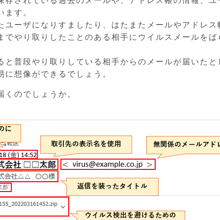
保存されている過去のメールや、アドレス帳の情報、ユ
います。
たユーザになりすましたり、はたまたメールやアドレス
までやり取りしたことのある相手にウイルスメールをば
ると普段やり取りしている相手からのメールが届いたと
易に想像ができるでしょう。
届くのでしょうか。