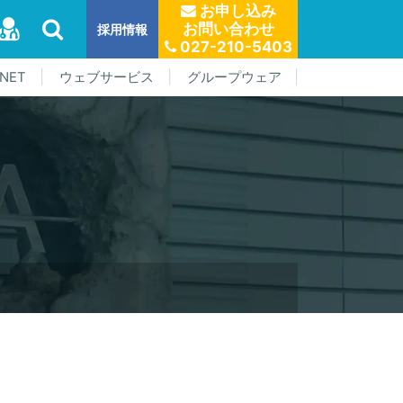
お申し込み
お問い合わせ
採用情報
027-210-5403
NET
ウェブサービス
グループウェア