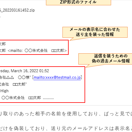
り取りのあった相手の名前を使用しており、ぱっと見で
。
だけを偽装しており、送り元のメールアドレスは表示名