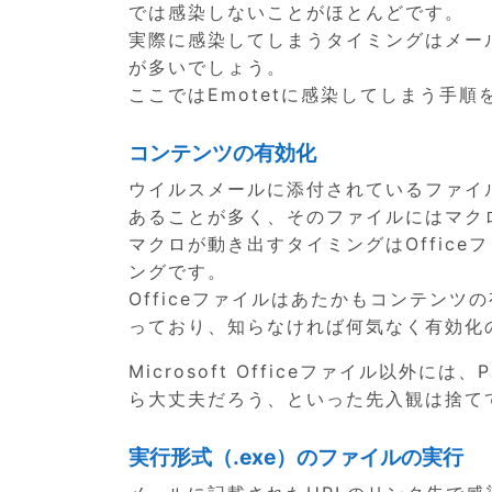
では感染しないことがほとんどです。
実際に感染してしまうタイミングはメー
が多いでしょう。
ここではEmotetに感染してしまう手順
コンテンツの有効化
ウイルスメールに添付されているファイルはMi
あることが多く、そのファイルにはマク
マクロが動き出すタイミングはOffice
ングです。
Officeファイルはあたかもコンテン
っており、知らなければ何気なく有効化
Microsoft Officeファイル以外
ら大丈夫だろう、といった先入観は捨て
実行形式（.exe）のファイルの実行