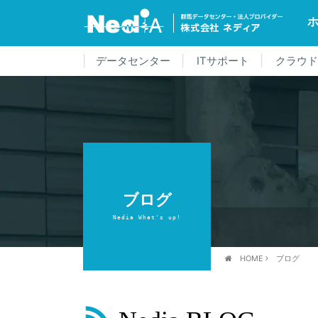
データセンター
ITサポート
クラウ
ブログ
Nedia What's up!
HOME
ブログ