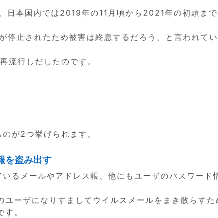
後、日本国内では2019年の11月頃から2021年の初頭ま
ーバが停止されたため被害は終息するだろう、と言われて
から再流行しだしたのです。
ものが2つ挙げられます。
報を盗み出す
れているメールやアドレス帳、他にもユーザのパスワード
のユーザになりすましてウイルスメールをまき散らすた
です。