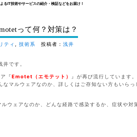
よるIT技術やサービスの紹介・検証などをお届け！
Emotetって何？対策は？
リティ
,
技術系
投稿者：
浅井
浅井です。
ェア『
Emotet（エモテット）
』が再び流行しています
んなマルウェアなのか、詳しくはご存知ない方もいらっ
なマルウェアなのか、どんな経路で感染するか、症状や対