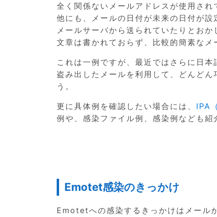
全く関係ないメールアドレスが使用され
他にも、メールの日付が未来の日付が設
メールサーバから送られていたりとおか
文章は書かれておらず、比較的簡素なメ
これは一例ですが、最近ではさらに日本
盗み出したメールを利用して、どんどん巧
う。
更に具体例を確認したい場合には、
IP
例や、感染ファイル例、感染例なども紹
Emotet感染のきっかけ
Emotetへの感染するきっかけはメー