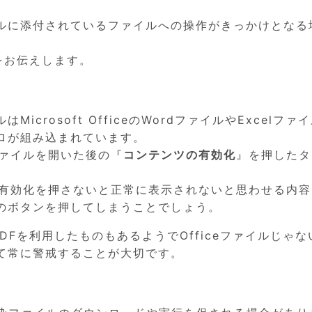
ルに添付されているファイルへの操作がきっかけとなる
をお伝えします。
crosoft OfficeのWordファイルやExcelファ
ロが組み込まれています。
ファイルを開いた後の『
コンテンツの有効化
』を押したタ
ツの有効化を押さないと正常に表示されないと思わせる内
のボタンを押してしまうことでしょう。
には、PDFを利用したものもあるようでOfficeファイルじゃ
て常に警戒することが大切です。