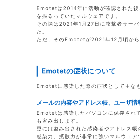
Emotetは2014年に活動が確認された
を振るっていたマルウェアです。
その際は2021年1月27日に攻撃者サ
た。
ただ、そのEmotetが2021年12月頃
Emotetの症状について
Emotetに感染した際の症状として主な
メールの内容やアドレス帳、ユーザ情
Emotetは感染したパソコンに保存さ
も盗み出します。
更には盗み出された感染者やアドレス帳
感染力、拡散力が非常に強いマルウェア