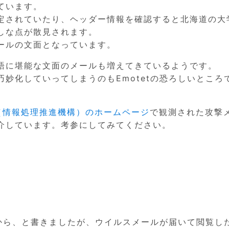
ています。
定されていたり、ヘッダー情報を確認すると北海道の大
しな点が散見されます。
ールの文面となっています。
語に堪能な文面のメールも増えてきているようです。
妙化していってしまうのもEmotetの恐ろしいところ
A（情報処理推進機構）のホームページ
で観測された攻撃
介しています。考参にしてみてください。
ルから、と書きましたが、ウイルスメールが届いて閲覧し