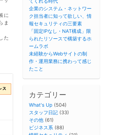
ーザ
てくれる時代
企業のシステム・ネットワー
帳に
ク担当者に知って欲しい、情
らま
報セキュリティの三要素
「固定IPなし・NAT構成」限
した
られたリソースで構築するホ
ームラボ
未経験からWebサイトの制
作・運用業務に携わって感じ
たこと
カテゴリー
What's Up
(504)
スタッフ日記
(33)
その他
(61)
ビジネス系
(88)
情報セキュリティ
(21)