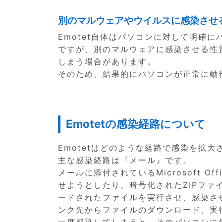
別のマルウェアやウイルスに感染させ
Emotet自体はパソコンに対して明確
ですが、別のマルウェアに感染させる性
しまう場合があります。
そのため、結果的にパソコンが正常に動
Emotetの感染経路について
Emotetはどのような経路で感染を拡
主な感染経路は『メール』です。
メールに添付されているMicrosoft 
せようとしたり、暗号化されたZIPフ
ードされたファイルを実行させ、感染さ
ンク先からファイルのダウンロード、実