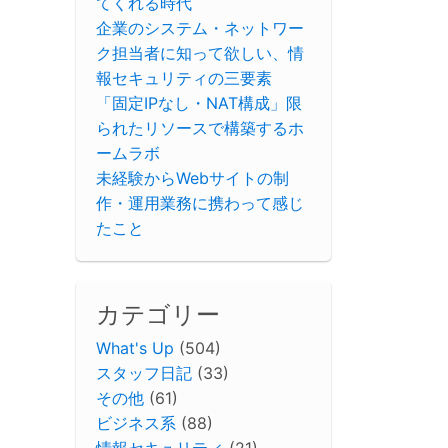
てくれる時代
企業のシステム・ネットワー
ク担当者に知って欲しい、情
報セキュリティの三要素
「固定IPなし・NAT構成」限
られたリソースで構築するホ
ームラボ
未経験からWebサイトの制
作・運用業務に携わって感じ
たこと
カテゴリー
What's Up
(504)
スタッフ日記
(33)
その他
(61)
ビジネス系
(88)
情報セキュリティ
(21)