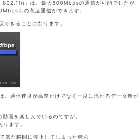
 802.11n」は、最大600Mbpsの通信が可能でしたが
6900Mbpsもの高速通信ができます。
実現できることになります。
メリットは、通信速度が高速だけでなく一度に流れるデータ量
eなどの動画を楽しんでいるのですが、
あります。
って来た瞬間に停止してしまった時の