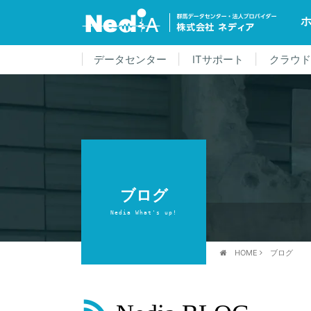
データセンター
ITサポート
クラウ
ブログ
Nedia What's up!
HOME
ブログ