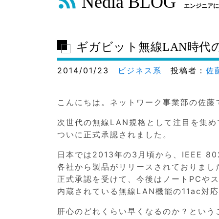
Nedia BLOG
エンジニアに
ギガビット無線LAN時代
2014/01/23
ビジネス系
投稿者：
佐
こんにちは。ネットワーク事業部の佐藤
次世代の無線LAN規格として注目を集めていた
ついに正式承認されました。
日本では2013年の3月頃から、IEEE 80
各社から製品がリリースされておりまし
正式承認を受けて、今後はノートPCやス
内蔵されている無線LAN機能の11ac対
肝心のどれくらい早くなるのか？という