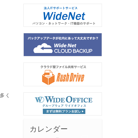
、
が多く
カレンダー