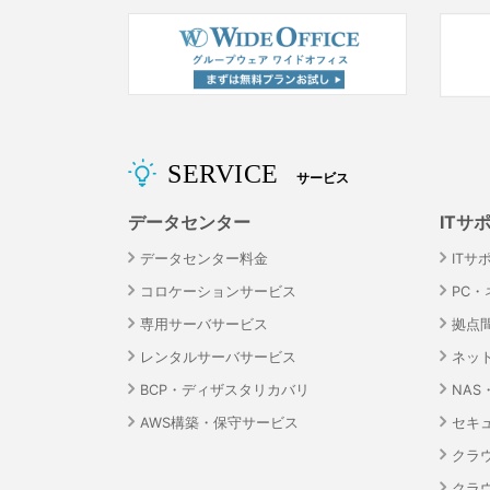
SERVICE
サービス
データセンター
ITサ
データセンター料金
ITサ
コロケーションサービス
PC
専用サーバサービス
拠点
レンタルサーバサービス
ネッ
BCP・ディザスタリカバリ
NA
AWS構築・保守サービス
セキ
クラ
クラ