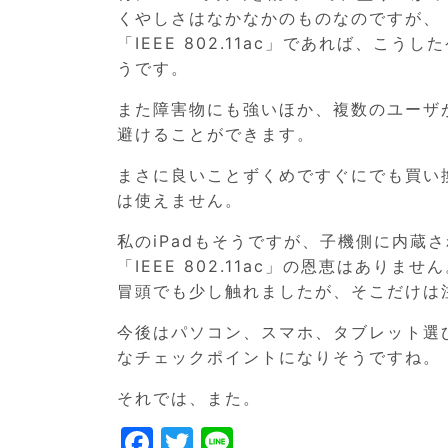
くやしさはなかなかのものなのですが、
「IEEE 802.11ac」であれば、
うです。
また障害物にも強いほか、複数のユーザ
避けることができます。
まさに良いことずくめですぐにでも買い
は使えません。
私のiPadもそうですが、子機側に内蔵さ
「IEEE 802.11ac」の恩恵はありませ
冒頭でも少し触れましたが、そこだけは
今後はパソコン、スマホ、タブレット選びで
なチェックポイントになりそうですね。
それでは、また。
F
T
Li