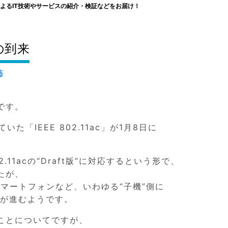
よるIT技術やサービスの紹介・検証などをお届け！
の到来
藤
です。
「IEEE 802.11ac」が1月8日に
2.11acの“Draft版”に対応するという形で、
たが、
マートフォンなど、いわゆる“子機”側に
応が進むようです。
ことについてですが、