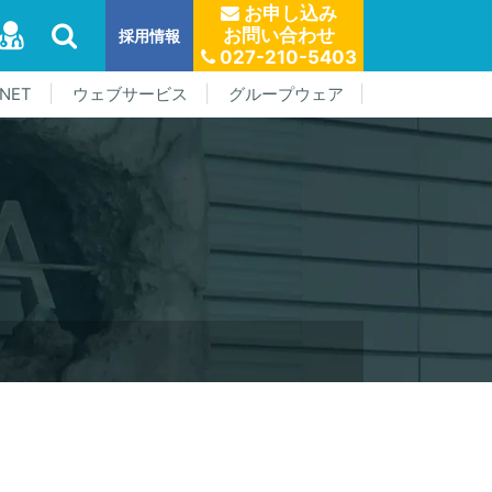
お申し込み
お問い合わせ
採用情報
027-210-5403
NET
ウェブサービス
グループウェア