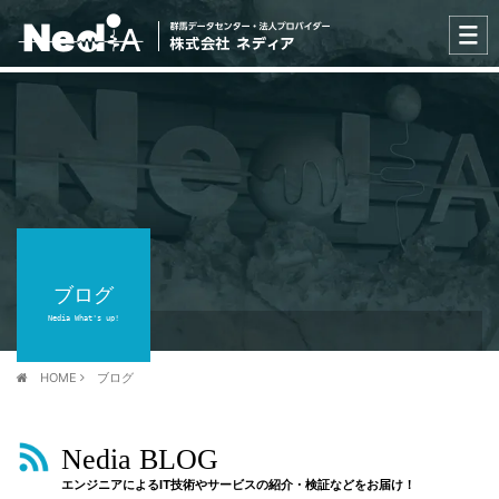
ブログ
Nedia What's up!
HOME
ブログ
Nedia BLOG
エンジニアによるIT技術やサービスの紹介・検証などをお届け！