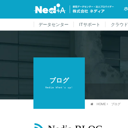
データセンター
ITサポート
クラウ
ブログ
Nedia What's up!
HOME
ブログ