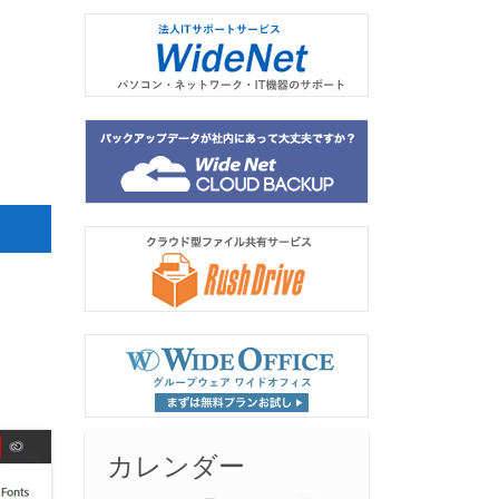
カレンダー