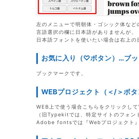
左のメニューで明朝体・ゴシック体など
言語選択の欄に日本語がありませんが、
日本語フォントを使いたい場合は右上の
お気に入り（♡ボタン）…ブッ
ブックマークです。
WEBプロジェクト（＜/＞ボタ
WEB上で使う場合こちらをクリックして
（旧Typekitでは、特定サイトのフ
Adobe fontsでは『Webプロジェク