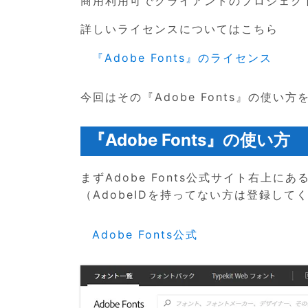
商用利用可でクライアントのプロジェク
詳しいライセンスについてはこちら
『Adobe Fonts』のライセンス
今回はその『Adobe Fonts』の使い
『Adobe Fonts』の使い方
まずAdobe Fonts公式サイト右上
（AdobeIDを持ってない方は登録して
Adobe Fonts公式