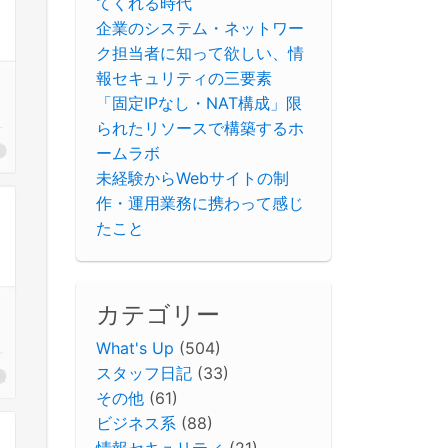
てくれる時代
企業のシステム・ネットワー
ク担当者に知って欲しい、情
報セキュリティの三要素
「固定IPなし・NAT構成」限
られたリソースで構築するホ
ームラボ
未経験からWebサイトの制
作・運用業務に携わって感じ
たこと
カテゴリー
What's Up
(504)
スタッフ日記
(33)
その他
(61)
ビジネス系
(88)
情報セキュリティ
(21)