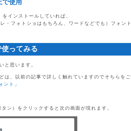
上で使用
』
をインストールしていれば、
ラレ・フォトショはもちろん、ワードなどでも）フォン
上で使ってみる
たいと思います。
などは、以前の記事で詳しく触れていますのでそちらを
ォント」
＞ボタン）をクリックすると次の画面が現れます。