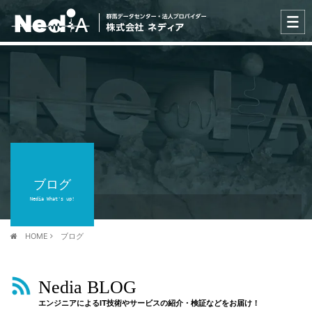
ブログ
Nedia What's up!
HOME
ブログ
Nedia BLOG
エンジニアによるIT技術やサービスの紹介・検証などをお届け！