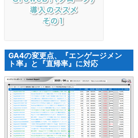
GA4の変更点、『エンゲージメン
ト率』と『直帰率』に対応