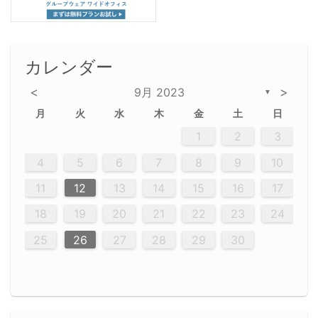
カレンダー
<
>
9月 2023
▼
月
火
水
木
金
土
日
2
5
5
2
5
3
6
4
6
2
2
5
3
6
4
2
5
3
4
3
5
6
2
4
2
5
5
4
6
2
4
3
5
3
6
5
3
5
4
6
2
4
3
6
2
3
5
2
5
3
6
4
2
5
3
3
6
2
4
2
5
3
6
4
4
3
5
3
6
2
4
2
5
4
6
3
5
3
6
3
6
4
6
3
5
4
2
5
3
6
4
6
2
5
3
6
4
7
7
7
7
7
7
7
7
7
7
7
7
7
7
7
7
7
7
7
7
1
1
1
1
1
1
1
1
1
1
1
1
1
1
1
1
1
1
1
1
1
1
1
1
1
2
3
12
14
12
14
12
10
13
13
12
10
13
14
12
14
10
10
12
13
14
12
12
13
14
10
12
10
13
12
14
10
12
13
14
14
10
13
14
10
12
12
10
13
14
12
14
10
10
13
14
12
10
13
14
10
12
10
13
14
12
13
14
10
12
10
13
14
10
13
13
10
12
14
12
14
10
13
13
12
10
13
14
11
11
11
11
11
11
11
11
11
11
11
11
11
11
11
11
11
11
9
8
8
9
8
9
9
8
8
9
8
9
9
8
9
8
8
9
8
9
8
9
8
8
9
9
9
8
8
8
9
9
8
8
8
8
8
9
8
9
8
8
4
5
6
7
8
9
10
20
20
20
20
20
20
20
20
20
20
20
20
20
20
20
20
20
20
20
16
19
21
19
15
15
21
16
19
15
18
16
16
19
15
15
18
21
16
19
21
18
19
15
16
18
21
16
19
19
15
18
16
18
21
19
15
19
21
19
15
18
16
18
21
21
15
16
21
19
15
16
19
15
15
18
21
16
19
21
16
18
21
16
19
15
15
18
18
21
19
15
16
18
21
16
19
15
18
21
19
15
21
15
18
19
15
15
18
21
16
19
21
15
18
16
19
15
15
18
21
17
17
17
17
17
17
17
17
17
17
17
17
17
17
17
17
17
17
17
17
17
11
12
13
14
15
16
17
23
26
28
26
22
22
28
23
26
24
22
25
23
23
26
22
24
22
25
28
23
26
28
24
25
24
26
22
23
25
28
23
26
26
22
25
23
25
28
24
26
22
24
26
28
24
26
22
25
23
25
28
28
24
22
23
28
24
26
22
23
26
22
24
22
25
28
23
26
28
24
24
23
25
28
23
26
22
24
22
25
25
28
24
26
22
24
23
25
28
23
26
22
25
28
24
26
22
24
28
24
22
25
24
26
22
22
25
28
23
26
28
24
22
25
23
26
22
24
22
25
28
27
27
27
27
27
27
27
27
27
27
27
27
27
27
27
27
27
27
27
18
19
20
21
22
23
24
30
29
30
29
30
29
29
30
29
30
30
29
30
29
29
30
29
30
29
29
29
30
30
30
29
29
29
30
30
29
29
29
29
30
29
29
29
31
31
31
31
31
31
31
31
31
31
31
31
31
25
26
27
28
29
30