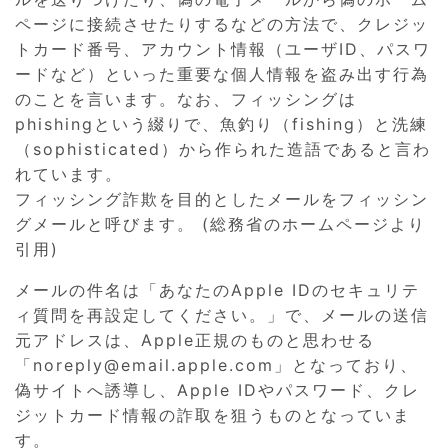
ページに接続させたりするなどの方法で、クレジッ
トカード番号、アカウント情報（ユーザID、パスワ
ードなど）といった重要な個人情報を盗み出す行為
のことを言います。なお、フィッシングは
phishingという綴りで、魚釣り（fishing）と洗練
（sophisticated）から作られた造語であると言わ
れています。
フィッシング詐欺を目的としたメールをフィッシン
グメールと呼びます。 (総務省のホームページより
引用)
メールの件名は「あなたのApple IDのセキュリテ
ィ質問を再設定してください。」で、メールの送信
元アドレスは、Apple正規のものと思わせる
「noreply@email.apple.com」となっており、
偽サイトへ誘導し、Apple IDやパスワード、クレ
ジットカード情報の詐取を狙うものとなっていま
す。