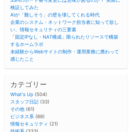
SSHのポート番号変更には意味があるのか？ 実際に
検証してみた
AIが「難しそう」の壁を壊してくれる時代
企業のシステム・ネットワーク担当者に知って欲し
い、情報セキュリティの三要素
「固定IPなし・NAT構成」限られたリソースで構築
するホームラボ
未経験からWebサイトの制作・運用業務に携わって
感じたこと
カテゴリー
What's Up
(504)
スタッフ日記
(33)
その他
(61)
ビジネス系
(88)
情報セキュリティ
(21)
技術系
(333)