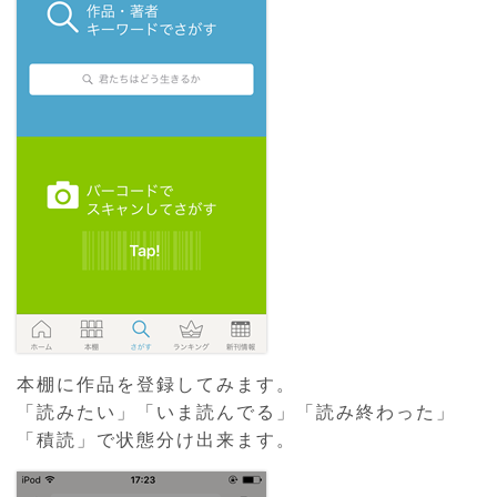
本棚に作品を登録してみます。
「読みたい」「いま読んでる」「読み終わった」
「積読」で状態分け出来ます。