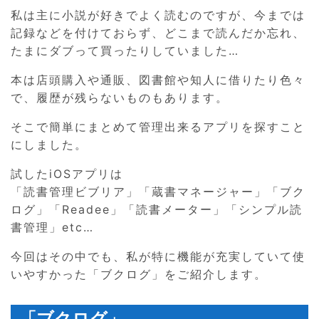
私は主に小説が好きでよく読むのですが、今までは
記録などを付けておらず、どこまで読んだか忘れ、
たまにダブって買ったりしていました…
本は店頭購入や通販、図書館や知人に借りたり色々
で、履歴が残らないものもあります。
そこで簡単にまとめて管理出来るアプリを探すこと
にしました。
試したiOSアプリは
「読書管理ビブリア」「蔵書マネージャー」「ブク
ログ」「Readee」「読書メーター」「シンプル読
書管理」etc…
今回はその中でも、私が特に機能が充実していて使
いやすかった「ブクログ」をご紹介します。
「ブクログ」