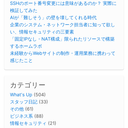
SSHのポート番号変更には意味があるのか？ 実際に
検証してみた
AIが「難しそう」の壁を壊してくれる時代
企業のシステム・ネットワーク担当者に知って欲し
い、情報セキュリティの三要素
「固定IPなし・NAT構成」限られたリソースで構築
するホームラボ
未経験からWebサイトの制作・運用業務に携わって
感じたこと
カテゴリー
What's Up
(504)
スタッフ日記
(33)
その他
(61)
ビジネス系
(88)
情報セキュリティ
(21)