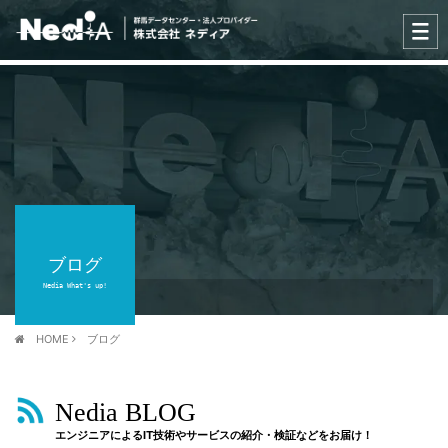
ブログ
Nedia What's up!
HOME
ブログ
Nedia BLOG
エンジニアによるIT技術やサービスの紹介・検証などをお届け！