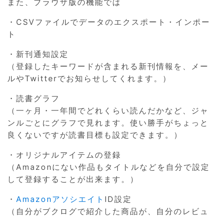
また、ブラウザ版の機能では
・CSVファイルでデータのエクスポート・インポー
ト
・新刊通知設定
（登録したキーワードが含まれる新刊情報を、メー
ルやTwitterでお知らせしてくれます。）
・読書グラフ
（一ヶ月・一年間でどれくらい読んだかなど、ジャ
ンルごとにグラフで見れます。使い勝手がちょっと
良くないですが読書目標も設定できます。）
・オリジナルアイテムの登録
（Amazonにない作品もタイトルなどを自分で設定
して登録することが出来ます。）
・
Amazonアソシエイト
ID設定
（自分がブクログで紹介した商品が、自分のレビュ