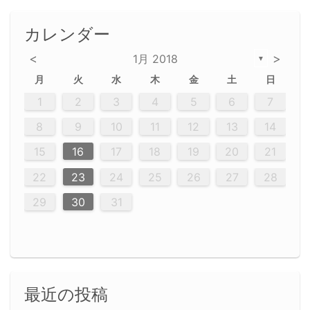
カレンダー
<
>
1月 2018
▼
月
火
水
木
金
土
日
2
5
5
2
5
3
6
4
6
2
2
5
3
6
4
2
5
3
4
3
5
3
6
2
4
2
5
5
4
6
2
4
3
5
3
6
5
3
5
4
6
2
4
3
6
2
3
5
2
5
3
6
4
2
5
3
3
6
2
4
2
5
3
6
4
4
3
5
3
6
2
4
2
5
4
6
3
5
3
6
3
6
4
6
3
5
4
2
5
3
6
4
6
2
5
3
6
4
7
7
7
7
7
7
7
7
7
7
7
7
7
7
7
7
7
7
7
1
1
1
1
1
1
1
1
1
1
1
1
1
1
1
1
1
1
1
1
1
1
1
1
1
2
3
4
5
6
7
12
14
12
14
12
10
13
13
12
10
13
14
12
14
10
10
12
10
13
14
12
12
13
14
10
12
10
13
12
14
10
12
13
14
14
10
13
14
10
12
12
10
13
14
12
14
10
10
13
14
12
10
13
10
12
10
13
14
12
13
14
10
12
10
13
14
10
13
13
10
12
14
12
14
10
13
13
12
10
13
14
11
11
11
11
11
11
11
11
11
11
11
11
11
11
11
11
11
11
9
8
8
9
8
9
9
8
8
9
8
9
9
8
9
8
8
9
8
9
8
9
8
8
9
9
9
8
8
8
9
9
8
8
8
8
8
9
8
9
8
8
8
9
10
11
12
13
14
20
20
20
20
20
20
20
20
20
20
20
20
20
20
20
20
20
20
20
16
19
21
19
15
15
21
16
19
15
18
16
16
19
15
15
18
21
16
19
21
18
19
15
16
18
21
16
19
19
15
18
16
18
21
19
15
19
21
19
15
18
16
18
21
21
15
16
21
19
15
16
19
15
15
18
21
16
19
21
16
18
21
16
19
15
15
18
18
19
15
16
18
21
16
19
15
18
21
19
15
21
15
18
19
15
15
18
21
16
19
21
15
18
16
19
15
15
18
21
17
17
17
17
17
17
17
17
17
17
17
17
17
17
17
17
17
17
17
17
17
17
15
16
17
18
19
20
21
23
26
28
26
22
22
28
23
26
24
22
25
23
23
26
22
24
22
25
28
23
26
28
24
25
24
26
22
24
23
25
28
23
26
26
22
25
23
25
28
24
26
22
24
26
28
24
26
22
25
23
25
28
28
24
22
23
28
24
26
22
23
26
22
24
22
25
28
23
26
28
24
24
23
25
28
23
26
22
24
22
25
25
24
26
22
24
23
25
28
23
26
22
25
28
24
26
22
24
28
24
22
25
24
26
22
22
25
28
23
26
28
24
22
25
23
26
22
24
22
25
28
27
27
27
27
27
27
27
27
27
27
27
27
27
27
27
27
27
27
27
22
23
24
25
26
27
28
30
29
30
29
30
29
29
30
29
30
30
29
30
29
29
30
29
30
29
29
29
30
30
30
29
29
29
30
30
29
29
29
29
30
29
29
29
31
31
31
31
31
31
31
31
31
31
31
31
31
29
30
31
最近の投稿