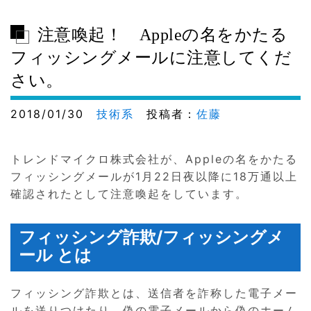
注意喚起！ Appleの名をかたる
フィッシングメールに注意してくだ
さい。
2018/01/30
技術系
投稿者：
佐藤
トレンドマイクロ株式会社が、Appleの名をかたる
フィッシングメールが1月22日夜以降に18万通以上
確認されたとして注意喚起をしています。
フィッシング詐欺/フィッシングメ
ール とは
フィッシング詐欺とは、送信者を詐称した電子メー
ルを送りつけたり、偽の電子メールから偽のホーム