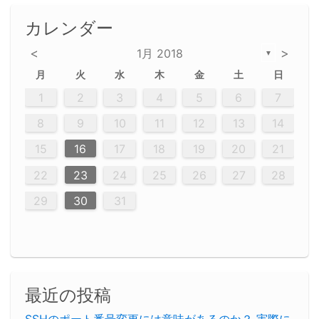
カレンダー
<
>
1月 2018
▼
月
火
水
木
金
土
日
2
5
5
2
5
3
6
4
6
2
2
5
3
6
4
2
5
3
4
3
5
3
6
2
4
2
5
5
4
6
2
4
3
5
3
6
5
3
5
4
6
2
4
3
6
2
3
5
2
5
3
6
4
2
5
3
3
6
2
4
2
5
3
6
4
4
3
5
3
6
2
4
2
5
4
6
3
5
3
6
3
6
4
6
3
5
4
2
5
3
6
4
6
2
5
3
6
4
7
7
7
7
7
7
7
7
7
7
7
7
7
7
7
7
7
7
7
1
1
1
1
1
1
1
1
1
1
1
1
1
1
1
1
1
1
1
1
1
1
1
1
1
2
3
4
5
6
7
12
14
12
14
12
10
13
13
12
10
13
14
12
14
10
10
12
10
13
14
12
12
13
14
10
12
10
13
12
14
10
12
13
14
14
10
13
14
10
12
12
10
13
14
12
14
10
10
13
14
12
10
13
10
12
10
13
14
12
13
14
10
12
10
13
14
10
13
13
10
12
14
12
14
10
13
13
12
10
13
14
11
11
11
11
11
11
11
11
11
11
11
11
11
11
11
11
11
11
9
8
8
9
8
9
9
8
8
9
8
9
9
8
9
8
8
9
8
9
8
9
8
8
9
9
9
8
8
8
9
9
8
8
8
8
8
9
8
9
8
8
8
9
10
11
12
13
14
20
20
20
20
20
20
20
20
20
20
20
20
20
20
20
20
20
20
20
16
19
21
19
15
15
21
16
19
15
18
16
16
19
15
15
18
21
16
19
21
18
19
15
16
18
21
16
19
19
15
18
16
18
21
19
15
19
21
19
15
18
16
18
21
21
15
16
21
19
15
16
19
15
15
18
21
16
19
21
16
18
21
16
19
15
15
18
18
19
15
16
18
21
16
19
15
18
21
19
15
21
15
18
19
15
15
18
21
16
19
21
15
18
16
19
15
15
18
21
17
17
17
17
17
17
17
17
17
17
17
17
17
17
17
17
17
17
17
17
17
17
15
16
17
18
19
20
21
23
26
28
26
22
22
28
23
26
24
22
25
23
23
26
22
24
22
25
28
23
26
28
24
25
24
26
22
24
23
25
28
23
26
26
22
25
23
25
28
24
26
22
24
26
28
24
26
22
25
23
25
28
28
24
22
23
28
24
26
22
23
26
22
24
22
25
28
23
26
28
24
24
23
25
28
23
26
22
24
22
25
25
24
26
22
24
23
25
28
23
26
22
25
28
24
26
22
24
28
24
22
25
24
26
22
22
25
28
23
26
28
24
22
25
23
26
22
24
22
25
28
27
27
27
27
27
27
27
27
27
27
27
27
27
27
27
27
27
27
27
22
23
24
25
26
27
28
30
29
30
29
30
29
29
30
29
30
30
29
30
29
29
30
29
30
29
29
29
30
30
30
29
29
29
30
30
29
29
29
29
30
29
29
29
31
31
31
31
31
31
31
31
31
31
31
31
31
29
30
31
最近の投稿