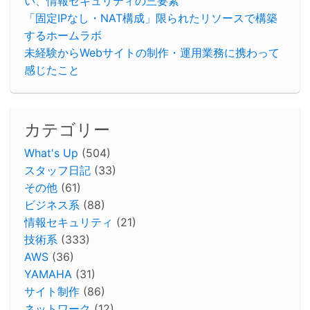
い、情報セキュリティの三要素
「固定IPなし・NAT構成」限られたリソースで構築
するホームラボ
未経験からWebサイトの制作・運用業務に携わって
感じたこと
カテゴリー
What's Up
(504)
スタッフ日記
(33)
その他
(61)
ビジネス系
(88)
情報セキュリティ
(21)
技術系
(333)
AWS
(36)
YAMAHA
(31)
サイト制作
(86)
ネットワーク
(12)