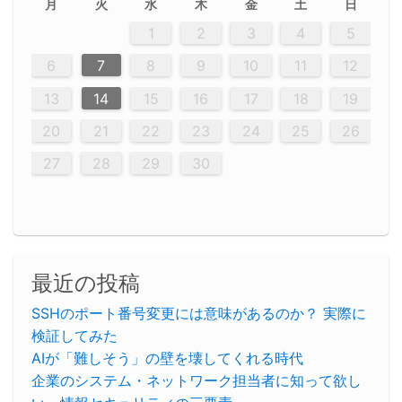
月
火
水
木
金
土
日
2
5
5
2
5
3
6
4
6
2
2
5
3
6
4
2
5
3
4
3
3
6
2
4
2
5
5
4
6
2
4
3
5
3
6
5
3
5
4
6
2
4
3
6
2
3
5
2
5
3
6
4
2
5
3
3
6
2
4
2
5
3
6
4
4
3
5
3
6
2
4
2
5
4
6
3
5
3
6
3
6
4
6
3
5
4
2
5
3
6
4
6
2
5
3
6
4
7
7
7
7
7
7
7
7
7
7
7
7
7
7
7
7
7
7
7
7
1
1
1
1
1
1
1
1
1
1
1
1
1
1
1
1
1
1
1
1
1
1
1
1
1
2
3
4
5
12
14
12
14
12
10
13
13
12
10
13
14
12
14
10
10
10
13
14
12
12
13
14
10
12
10
13
12
14
10
12
13
14
14
10
13
14
10
12
12
10
13
14
12
14
10
10
13
14
12
10
13
14
10
12
10
13
14
12
13
14
10
12
10
13
14
10
13
13
10
12
14
12
14
10
13
13
12
10
13
14
11
11
11
11
11
11
11
11
11
11
11
11
11
11
11
11
11
11
9
8
8
9
8
9
9
8
8
9
8
9
9
8
9
8
8
9
8
9
8
9
8
8
9
9
9
8
8
8
9
9
8
8
8
8
8
9
8
9
8
8
6
7
8
9
10
11
12
20
20
20
20
20
20
20
20
20
20
20
20
20
20
20
20
20
20
20
16
19
21
19
15
15
21
16
19
15
18
16
16
19
15
15
18
21
16
19
21
18
15
16
18
21
16
19
19
15
18
16
18
21
19
15
19
21
19
15
18
16
18
21
21
15
16
21
19
15
16
19
15
15
18
21
16
19
21
16
18
21
16
19
15
15
18
18
21
19
15
16
18
21
16
19
15
18
21
19
15
21
15
18
19
15
15
18
21
16
19
21
15
18
16
19
15
15
18
21
17
17
17
17
17
17
17
17
17
17
17
17
17
17
17
17
17
17
17
17
17
17
13
14
15
16
17
18
19
23
26
28
26
22
22
28
23
26
24
22
25
23
23
26
22
24
22
25
28
23
26
28
24
25
24
22
24
23
25
28
23
26
26
22
25
23
25
28
24
26
22
24
26
28
24
26
22
25
23
25
28
28
24
22
23
28
24
26
22
23
26
22
24
22
25
28
23
26
28
24
24
23
25
28
23
26
22
24
22
25
25
28
24
26
22
24
23
25
28
23
26
22
25
28
24
26
22
24
28
24
22
25
24
26
22
22
25
28
23
26
28
24
22
25
23
26
22
24
22
25
28
27
27
27
27
27
27
27
27
27
27
27
27
27
27
27
27
27
27
27
20
21
22
23
24
25
26
30
29
30
29
30
29
29
30
29
30
30
29
30
29
29
30
29
30
29
29
29
30
30
30
29
29
29
30
30
29
29
29
29
30
29
29
29
31
31
31
31
31
31
31
31
31
31
31
31
31
27
28
29
30
最近の投稿
SSHのポート番号変更には意味があるのか？ 実際に
検証してみた
AIが「難しそう」の壁を壊してくれる時代
企業のシステム・ネットワーク担当者に知って欲し