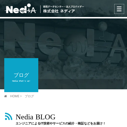
ブログ
Nedia What's up!
HOME
ブログ
Nedia BLOG
エンジニアによるIT技術やサービスの紹介・検証などをお届け！