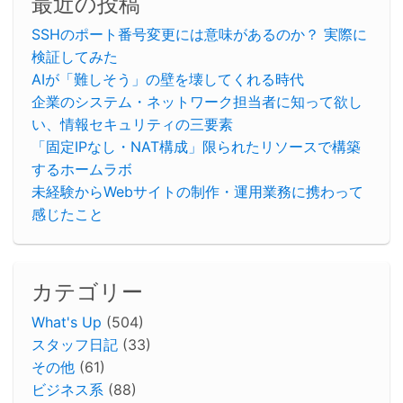
最近の投稿
SSHのポート番号変更には意味があるのか？ 実際に
検証してみた
AIが「難しそう」の壁を壊してくれる時代
企業のシステム・ネットワーク担当者に知って欲し
い、情報セキュリティの三要素
「固定IPなし・NAT構成」限られたリソースで構築
するホームラボ
未経験からWebサイトの制作・運用業務に携わって
感じたこと
カテゴリー
What's Up
(504)
スタッフ日記
(33)
その他
(61)
ビジネス系
(88)