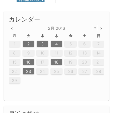
カレンダー
<
>
2月 2016
▼
月
火
水
木
金
土
日
2
5
5
2
5
3
6
4
6
2
2
5
3
6
4
2
5
3
4
3
5
3
6
2
4
2
5
5
4
6
2
4
3
5
3
6
5
3
5
4
6
2
4
3
6
2
3
5
2
5
3
6
4
2
5
3
3
6
2
4
2
5
3
6
4
4
3
5
3
6
2
4
2
5
4
6
3
5
3
6
3
6
4
6
3
5
4
2
5
3
6
4
6
2
5
3
6
4
7
7
7
7
7
7
7
7
7
7
7
7
7
7
7
7
7
7
7
1
1
1
1
1
1
1
1
1
1
1
1
1
1
1
1
1
1
1
1
1
1
1
1
1
2
3
4
5
6
7
12
14
12
14
12
10
13
13
12
10
13
14
12
14
10
10
12
10
13
14
12
12
13
14
10
12
10
13
12
14
10
12
13
14
14
10
13
14
10
12
12
10
13
14
12
14
10
10
13
14
12
10
13
14
10
12
10
13
14
12
13
14
10
12
10
13
10
13
13
10
12
14
12
14
10
13
13
12
10
13
14
11
11
11
11
11
11
11
11
11
11
11
11
11
11
11
11
11
11
9
8
8
9
8
9
9
8
8
9
8
9
9
8
9
8
8
9
8
9
8
9
8
8
9
9
9
8
8
8
9
9
8
8
8
8
8
9
8
9
8
8
8
9
10
11
12
13
14
20
20
20
20
20
20
20
20
20
20
20
20
20
20
20
20
20
20
20
16
19
21
19
15
15
21
16
19
15
18
16
16
19
15
15
18
21
16
19
21
18
19
15
16
18
21
16
19
19
15
18
16
18
21
19
15
19
21
19
15
18
16
18
21
21
15
16
21
19
15
16
19
15
15
18
21
16
19
21
16
18
21
16
19
15
15
18
18
21
19
15
16
18
21
16
19
15
18
21
19
15
15
18
19
15
15
18
21
16
19
21
15
18
16
19
15
15
18
21
17
17
17
17
17
17
17
17
17
17
17
17
17
17
17
17
17
17
17
17
17
17
15
16
17
18
19
20
21
23
26
28
26
22
22
28
23
26
24
22
25
23
23
26
22
24
22
25
28
23
26
28
24
25
24
26
22
24
23
25
28
23
26
26
22
25
23
25
28
24
26
22
24
26
28
24
26
22
25
23
25
28
28
24
22
23
28
24
26
22
23
26
22
24
22
25
28
23
26
28
24
24
23
25
28
23
26
22
24
22
25
25
28
24
26
22
24
23
25
28
23
26
22
25
28
24
26
22
24
24
22
25
24
26
22
22
25
28
23
26
28
24
22
25
23
26
22
24
22
25
28
27
27
27
27
27
27
27
27
27
27
27
27
27
27
27
27
27
27
27
22
23
24
25
26
27
28
30
29
30
29
30
29
29
30
29
30
30
29
30
29
29
30
29
30
29
29
29
30
30
30
29
29
29
30
30
29
29
29
29
30
29
29
29
31
31
31
31
31
31
31
31
31
31
31
31
31
29