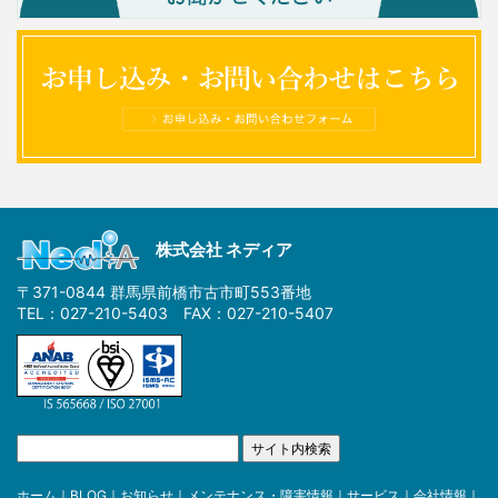
株式会社 ネディア
〒371-0844 群馬県前橋市古市町553番地
TEL：027-210-5403 FAX：027-210-5407
ホーム
｜
BLOG
｜
お知らせ
｜
メンテナンス・障害情報
｜
サービス
｜
会社情報
｜