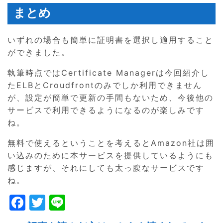
まとめ
いずれの場合も簡単に証明書を選択し適用すること
ができました。
執筆時点ではCertificate Managerは今回紹介し
たELBとCroudfrontのみでしか利用できません
が、設定が簡単で更新の手間もないため、今後他の
サービスで利用できるようになるのが楽しみです
ね。
無料で使えるということを考えるとAmazon社は囲
い込みのために本サービスを提供しているようにも
感じますが、それにしても太っ腹なサービスです
ね。
F
T
Li
a
w
n