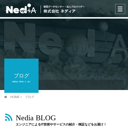
ブログ
Nedia What's up!
HOME
ブログ
Nedia BLOG
エンジニアによるIT技術やサービスの紹介・検証などをお届け！