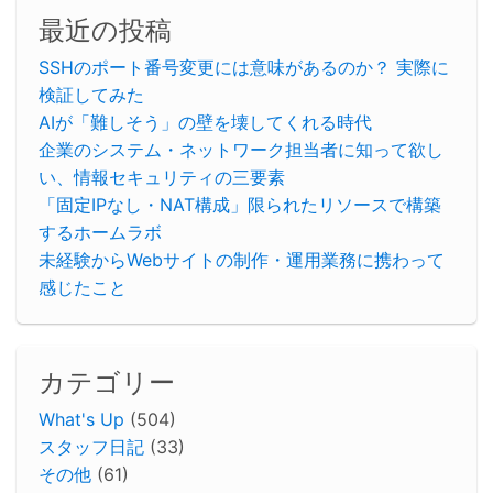
最近の投稿
SSHのポート番号変更には意味があるのか？ 実際に
検証してみた
AIが「難しそう」の壁を壊してくれる時代
企業のシステム・ネットワーク担当者に知って欲し
い、情報セキュリティの三要素
「固定IPなし・NAT構成」限られたリソースで構築
するホームラボ
未経験からWebサイトの制作・運用業務に携わって
感じたこと
カテゴリー
What's Up
(504)
スタッフ日記
(33)
その他
(61)