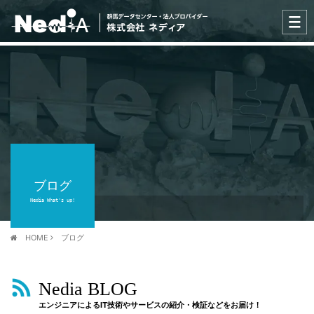
ブログ
Nedia What's up!
HOME
ブログ
Nedia BLOG
エンジニアによるIT技術やサービスの紹介・検証などをお届け！