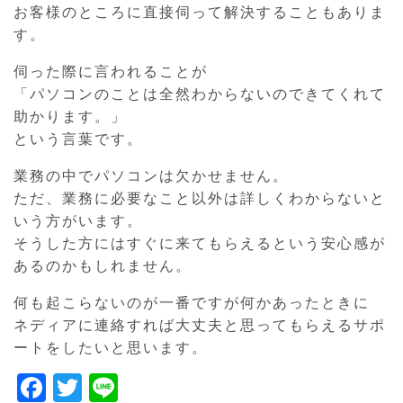
お客様のところに直接伺って解決することもありま
す。
伺った際に言われることが
「パソコンのことは全然わからないのできてくれて
助かります。」
という言葉です。
業務の中でパソコンは欠かせません。
ただ、業務に必要なこと以外は詳しくわからないと
いう方がいます。
そうした方にはすぐに来てもらえるという安心感が
あるのかもしれません。
何も起こらないのが一番ですが何かあったときに
ネディアに連絡すれば大丈夫と思ってもらえるサポ
ートをしたいと思います。
F
T
Li