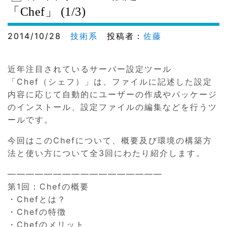
「Chef」 (1/3)
2014/10/28
技術系
投稿者：
佐藤
近年注目されているサーバー設定ツール
「Chef（シェフ）」は、ファイルに記述した設定
内容に応じて自動的にユーザーの作成やパッケージ
のインストール、設定ファイルの編集などを行うツ
ールです。
今回はこのChefについて、概要及び環境の構築方
法と使い方について全3回にわたり紹介します。
—————————————————
第1回：Chefの概要
・Chefとは？
・Chefの特徴
・Chefのメリット