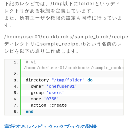
下記のレシピでは、/tmp以下にfolderというディ
レクトリがある状態を定義しています。
また、所有ユーザや権限の設定も同時に行っていま
す。
/home/user01/cookbooks/sample_book/recip
ディレクトリにsample_recipe.rbという名前のレ
シピを以下の通りに作成します。
# vi 
/home/chefuser01/cookbooks/sample_cookbo
directory 
"/tmp/folder"
do
  owner 
'chefuser01'
  group 
'users'
  mode 
'0755'
  action :create
end
実行するレシピ・クックブックの登録