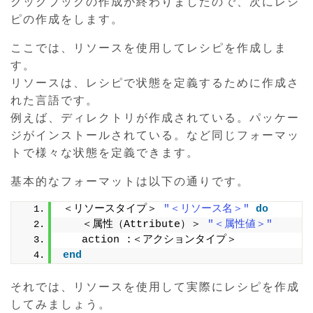
クックブックの作成が終わりましたので、次にレシ
ピの作成をします。
ここでは、リソースを使用してレシピを作成しま
す。
リソースは、レシピで状態を定義するために作成さ
れた言語です。
例えば、ディレクトリが作成されている。パッケー
ジがインストールされている。など同じフォーマッ
トで様々な状態を定義できます。
基本的なフォーマットは以下の通りです。
＜リソースタイプ＞ 
"＜リソース名＞"
do
   ＜属性（Attribute）＞ 
"＜属性値＞"
   action :＜アクションタイプ＞
end
それでは、リソースを使用して実際にレシピを作成
してみましょう。