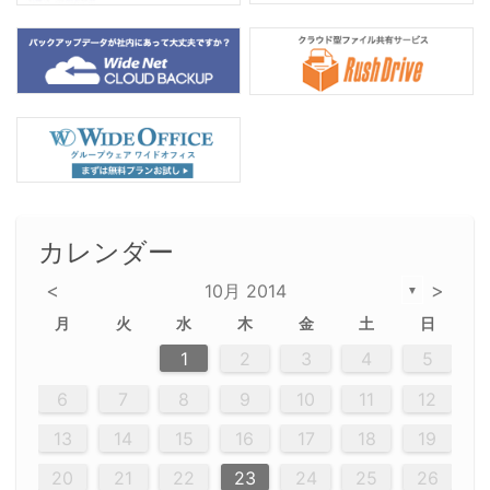
カレンダー
<
>
10月 2014
▼
月
火
水
木
金
土
日
2
5
5
2
5
3
6
4
6
2
2
5
3
6
4
2
5
3
4
3
5
3
6
2
4
2
5
5
4
6
2
4
3
5
3
6
5
3
5
4
6
2
4
3
6
2
3
5
2
5
3
6
4
2
5
3
3
6
2
4
2
5
3
6
4
4
3
5
3
6
2
4
2
5
4
6
3
5
3
6
3
6
4
6
3
5
4
2
3
6
4
6
2
5
3
6
4
7
7
7
7
7
7
7
7
7
7
7
7
7
7
7
7
7
7
7
7
1
1
1
1
1
1
1
1
1
1
1
1
1
1
1
1
1
1
1
1
1
1
1
1
1
2
3
4
5
12
14
12
14
12
10
13
13
12
10
13
14
12
14
10
10
12
10
13
14
12
12
13
14
10
12
10
13
12
14
10
12
13
14
14
10
13
14
10
12
12
10
13
14
12
14
10
10
13
14
12
10
13
14
10
12
10
13
14
12
13
14
10
12
10
13
14
10
13
13
10
12
14
14
10
13
13
12
10
13
14
11
11
11
11
11
11
11
11
11
11
11
11
11
11
11
11
11
11
9
8
8
9
8
9
9
8
8
9
8
9
9
8
9
8
8
9
8
9
8
9
8
8
9
9
9
8
8
8
9
9
8
8
8
8
8
9
8
9
8
8
6
7
8
9
10
11
12
20
20
20
20
20
20
20
20
20
20
20
20
20
20
20
20
20
20
20
16
19
21
19
15
15
21
16
19
15
18
16
16
19
15
15
18
21
16
19
21
18
19
15
16
18
21
16
19
19
15
18
16
18
21
19
15
19
21
19
15
18
16
18
21
21
15
16
21
19
15
16
19
15
15
18
21
16
19
21
16
18
21
16
19
15
15
18
18
21
19
15
16
18
21
16
19
15
18
21
19
15
21
15
18
19
15
15
18
21
16
21
15
18
16
19
15
15
18
21
17
17
17
17
17
17
17
17
17
17
17
17
17
17
17
17
17
17
17
17
17
17
13
14
15
16
17
18
19
23
26
28
26
22
22
28
23
26
24
22
25
23
23
26
22
24
22
25
28
23
26
28
24
25
24
26
22
24
23
25
28
23
26
26
22
25
23
25
28
24
26
22
24
26
28
24
26
22
25
23
25
28
28
24
22
23
28
24
26
22
23
26
22
24
22
25
28
23
26
28
24
24
23
25
28
23
26
22
24
22
25
25
28
24
26
22
24
23
25
28
23
26
22
25
28
24
26
22
24
28
24
22
25
24
26
22
22
25
28
23
28
24
22
25
23
26
22
24
22
25
28
27
27
27
27
27
27
27
27
27
27
27
27
27
27
27
27
27
27
27
20
21
22
23
24
25
26