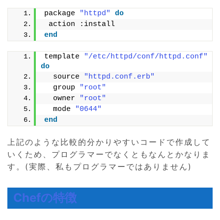
package 
"httpd"
do
 action :install
end
template 
"/etc/httpd/conf/httpd.conf"
do
  source 
"httpd.conf.erb"
  group 
"root"
  owner 
"root"
  mode 
"0644"
end
上記のような比較的分かりやすいコードで作成して
いくため、プログラマーでなくともなんとかなりま
す。(実際、私もプログラマーではありません)
Chefの特徴