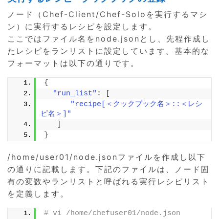
ノード（Chef-Client/Chef-Soloを実行するマシ
ン）に実行するレシピを設定します。
ここではファイル名をnode.jsonとし、先程作成し
たレシピをランリストに設定しています。基本的な
フォーマットは以下の通りです。
{
"run_list"
: 
[
"recipe[＜クックブック名＞::＜レシ
ピ名＞]"
]
}
/home/user01/node.jsonファイルを作成し以下
の通りに記載します。下記のファイルは、ノード固
有の変数やランリストと呼ばれる実行レシピリスト
を定義します。
# vi /home/chefuser01/node.json