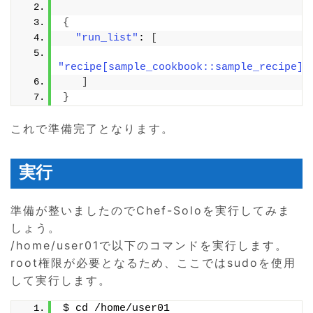
{
"run_list"
: 
[
"recipe[sample_cookbook::sample_recipe]"
]
}
これで準備完了となります。
実行
準備が整いましたのでChef-Soloを実行してみま
しょう。
/home/user01で以下のコマンドを実行します。
root権限が必要となるため、ここではsudoを使用
して実行します。
$ cd /home/user01