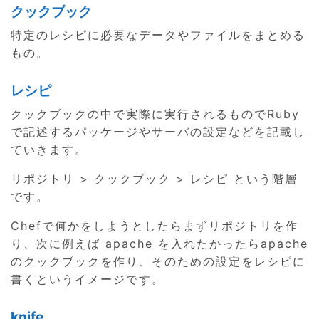
クックブック
特定のレシピに必要なデータやファイルをまとめる
もの。
レシピ
クックブックの中で実際に実行されるものでRuby
で記述するパッケージやサーバの設定などを記載し
ていきます。
リポジトリ > クックブック > レシピ という階層
です。
Chefで何かをしようとしたらまずリポジトリを作
り、次に例えば apache を入れたかったらapache
のクックブックを作り、そのための設定をレシピに
書くというイメージです。
knife