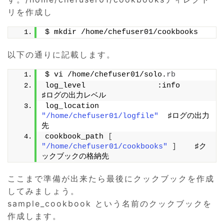
リを作成し
$ mkdir /home/chefuser01/cookbooks
以下の通りに記載します。
$ vi /home/chefuser01/solo.
rb
log_level                :info          
♯ログの出力レベル
log_location             
"/home/chefuser01/logfile"
  ♯ログの出力
先
cookbook_path 
[
"/home/chefuser01/cookbooks"
]
    ♯ク
ックブックの格納先
ここまで準備が出来たら最後にクックブックを作成
してみましょう。
sample_cookbook という名前のクックブックを
作成します。