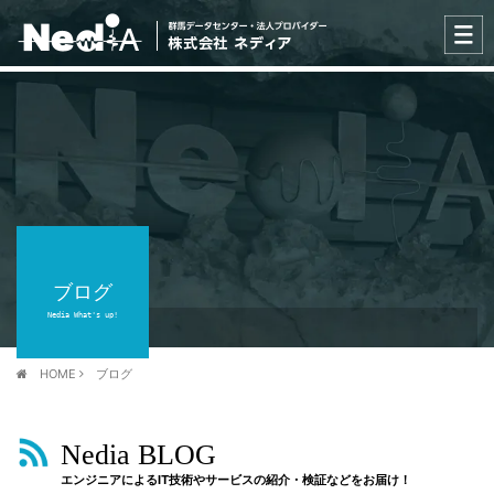
ブログ
Nedia What's up!
HOME
ブログ
Nedia BLOG
エンジニアによるIT技術やサービスの紹介・検証などをお届け！