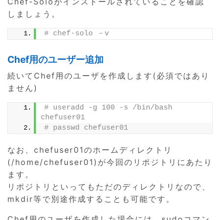
Chef-Soloがインストールされていることを確認
しましょう。
# chef-solo －v
Chef用のユーザー追加
続いてChef用のユーザを作成します(必須ではあり
ません)
# useradd -g 100 -s /bin/bash 
chefuser01
# passwd chefuser01
なお、chefuser01のホームディレクトリ
(/home/chefuser01)が今回のリポジトリにあたり
ます。
リポジトリといってもただのディレクトリなので、
mkdir等で別途作成することも可能です。
Chef用のユーザを作成した場合には、sudoコマン