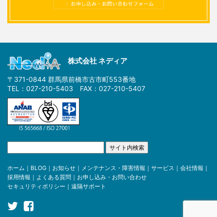
株式会社 ネディア
〒371-0844 群馬県前橋市古市町553番地
TEL：027-210-5403 FAX：027-210-5407
ホーム
｜
BLOG
｜
お知らせ
｜
メンテナンス・障害情報
｜
サービス
｜
会社情報
｜
採用情報
｜
よくある質問
｜
お申し込み・お問い合わせ
セキュリティポリシー
｜
遠隔サポート