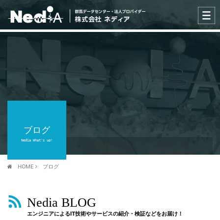
ブログ
Nedia What's up!
HOME
ブログ
Nedia BLOG
エンジニアによるIT技術やサービスの紹介・検証などをお届け！