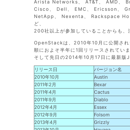
Arista Networks、 AT&T、 AMD、 B
Cisco、 Dell、 EMC、 Ericsson、 G
NetApp、 Nexenta、 Rackspace Ho
ど、
200社以上が参加していることからも、
OpenStackは、2010年10月に公
順におよそ半年に1回リリースされてい
そして先日の2014年10月17日に最新版
リリース日
バージョン名
2010年10月
Austin
2011年2月
Bexar
2011年4月
Cactus
2011年9月
Diablo
2012年4月
Essex
2012年9月
Folsom
2013年4月
Grizzly
2013年10月
Havana