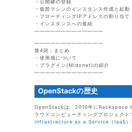
・公開鍵の登録
・仮想マシンのインスタンス作成と起動
・フローティングIPアドレスの割り当て
・インスタンスへの接続
—————————————
—————————————
第4回：まとめ
・使用感について
・プラグイン(Midonet)の紹介
—————————————
OpenStackの歴史
OpenStackは、2010年にRackspa
ラウドコンピューティングプロジェクトで
Infrastracture as a Service（IaaS）