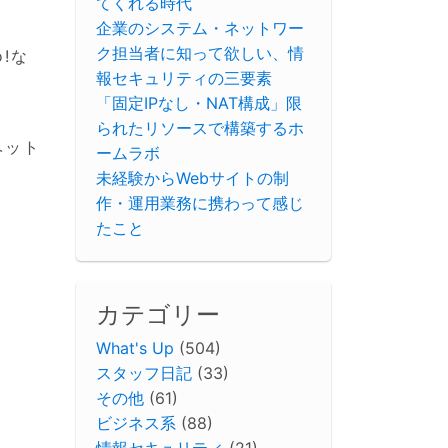
てくれる時代
企業のシステム・ネットワー
ク担当者に知って欲しい、情
o!な
報セキュリティの三要素
「固定IPなし・NAT構成」限
られたリソースで構築するホ
ベット
ームラボ
未経験からWebサイトの制
作・運用業務に携わって感じ
たこと
カテゴリー
What's Up
(504)
スタッフ日記
(33)
その他
(61)
ビジネス系
(88)
情報セキュリティ
(21)