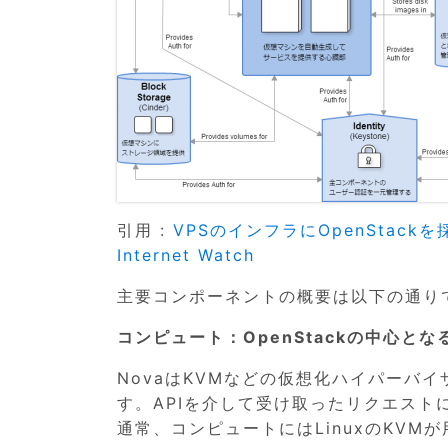
引用 :
VPSのインフラにOpenStackを
Internet Watch
主要コンポーネントの概要は以下の通り
コンピュート：OpenStackの中心となる
NovaはKVMなどの仮想化ハイパーバ
す。APIを介して受け取ったリクエス
通常、コンピュートにはLinuxのKVM