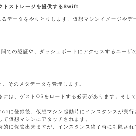
トストレージを提供するSwift
ばれるデータをやりとりします。仮想マシンイメージやデ
ネント間での認証や、ダッシュボードにアクセスするユーザ
)と、そのメタデータを管理します。
るには、ゲストOSをロードする必要があります。そし
anceに登録後、仮想マシン起動時にインスタンスが実行
して仮想マシンにアタッチされます。
時的に保管出来ますが、インスタンス終了時に削除され