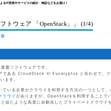
よるIT技術やサービスの紹介・検証などをお届け！
ェア 「OpenStack」」 (1/4)
佐藤
ウド基盤ソフトウェアです。
 CloudStack や Eucalyptus と合わせて、
ています。
いている企業がクラウドを利用する方法の一つとして、
クラウド
がありますが、OpenStackを利用することで
2
と似たような高度に自動化したプライベートクラウド