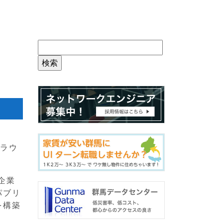
クラウ
企業
パブリ
を構築