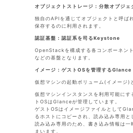
オブジェクトストレージ：分散オブジェク
独自のAPIを通じてオブジェクトと呼
保存するのに利用されます。
認証基盤：認証系を司るKeystone
OpenStackを構成する各コンポー
などの基盤となります。
イメージ：ゲストOSを管理するGlance
仮想マシンの起動ボリューム(イメージ
仮想マシンインスタンスを利用可能にす
トOSはGlanceが管理しています。
ゲストOSはイメージファイルとしてGl
るホストにコピーされ、読み込み専用と
読み込み専用のため、書き込み情報は一
まいます。