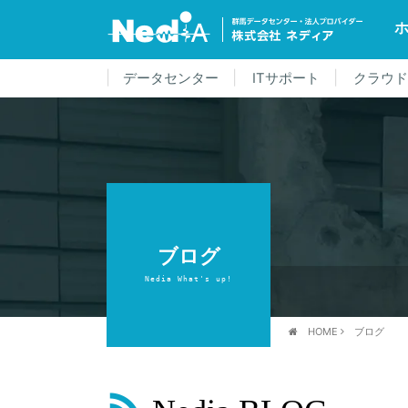
データセンター
ITサポート
クラウ
ブログ
Nedia What's up!
HOME
ブログ