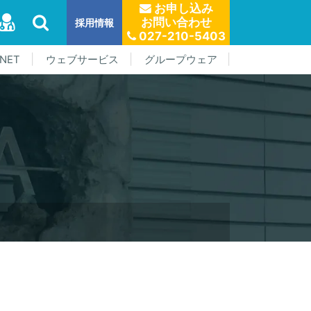
お申し込み
お問い合わせ
採用情報
027-210-5403
NET
ウェブサービス
グループウェア