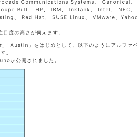
rocade Communications Systems、 Canonical、
roupe Bull、 HP、 IBM、 Inktank、 Intel、 NEC、
sting、 Red Hat、 SUSE Linux、 VMware、Yaho
注目度の高さが伺えます。
開された「Austin」をはじめとして、以下のようにアルファ
ます。
Junoが公開されました。