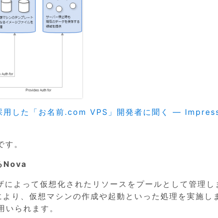
採用した「お名前.com VPS」開発者に聞く ― Impres
です。
Nova
イザによって仮想化されたリソースをプールとして管理し
トにより、仮想マシンの作成や起動といった処理を実施し
が用いられます。