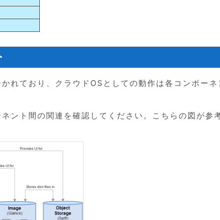
ト
アが分かれており、クラウドOSとしての動作は各コンポーネ
ンポーネント間の関連を確認してください。こちらの図が参