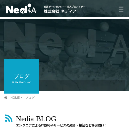
ブログ
Nedia What's up!
HOME
ブログ
Nedia BLOG
エンジニアによるIT技術やサービスの紹介・検証などをお届け！