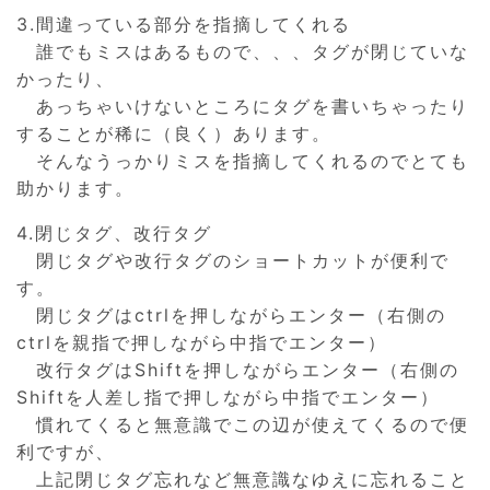
3.間違っている部分を指摘してくれる
誰でもミスはあるもので、、、タグが閉じていな
かったり、
あっちゃいけないところにタグを書いちゃったり
することが稀に（良く）あります。
そんなうっかりミスを指摘してくれるのでとても
助かります。
4.閉じタグ、改行タグ
閉じタグや改行タグのショートカットが便利で
す。
閉じタグはctrlを押しながらエンター（右側の
ctrlを親指で押しながら中指でエンター）
改行タグはShiftを押しながらエンター（右側の
Shiftを人差し指で押しながら中指でエンター）
慣れてくると無意識でこの辺が使えてくるので便
利ですが、
上記閉じタグ忘れなど無意識なゆえに忘れること