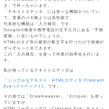
タ」で作っちゃいます。
「テキストエディタ」には色々な機能がついてい
て、普通のメモ帳よりは高性能で、
代表的な機能は「入力補完」です。
Googleの検索や携帯電話の文字入力にある「予測
変換」に近いものでしょうか。
HTMLのタグ等の最初の数文字を打つだけで候補が
ずらずらっと出てきます。
この「入力補完」を使って作業の効率化を行いま
す。
私が使っているテキストエディタは
「
シンプルなテキスト・HTMLエディタ Crescent
Eve (フリーソフト)
」です。
その他では「Dreamweaver」「Eclipse」を使っ
ていますが、
HTMLコーディングは「Crescent Eve」をメイン