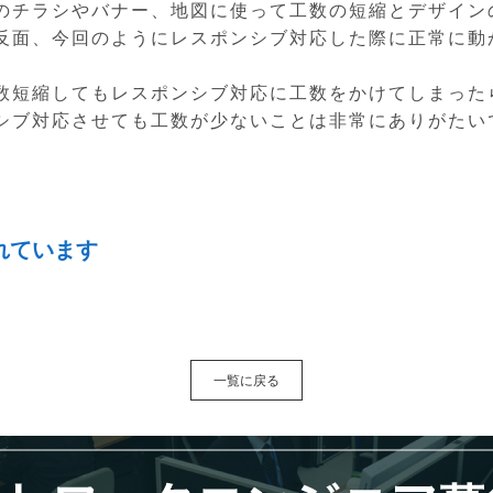
のチラシやバナー、地図に使って工数の短縮とデザイン
反面、今回のようにレスポンシブ対応した際に正常に動
数短縮してもレスポンシブ対応に工数をかけてしまった
シブ対応させても工数が少ないことは非常にありがたい
れています
一覧に戻る