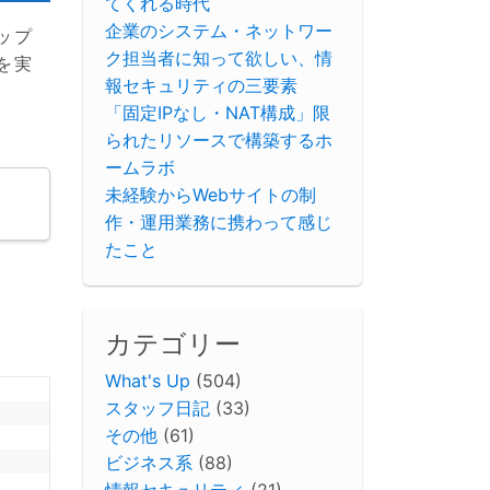
てくれる時代
企業のシステム・ネットワー
ップ
ク担当者に知って欲しい、情
を実
報セキュリティの三要素
「固定IPなし・NAT構成」限
られたリソースで構築するホ
ームラボ
未経験からWebサイトの制
作・運用業務に携わって感じ
たこと
カテゴリー
What's Up
(504)
スタッフ日記
(33)
その他
(61)
ビジネス系
(88)
情報セキュリティ
(21)