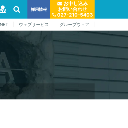
お申し込み
お問い合わせ
採用情報
027-210-5403
NET
ウェブサービス
グループウェア