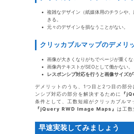
複雑なデザイン（紙媒体用のチラシや、
きる。
元々のデザインを損なうことがない。
クリッカブルマップのデメリ
画像が大きくなりがちでページが重くな
画像内テキストがSEOとして働かない。
レスポンシブ対応を行うと画像サイズが
デメリットのうち、1つ目と2つ目の部
ンシブ対応の部分を解決するために
『jQ
条件として、工数短縮がクリッカブルマ
『jQuery RWD Image Maps』
は工数
早速実装してみましょう