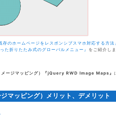
既存のホームページをレスポンシブスマホ対応する方法
を使った折りたたみ式のグローバルメニュー』
をご紹介し
ージマッピング）『jQuery RWD Image Maps』
ージマッピング）メリット、デメリット
ト