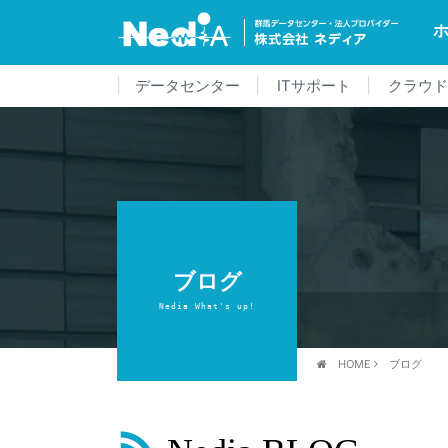
データセンター
ITサポート
クラウ
ブログ
Nedia What's up!
HOME
ブログ