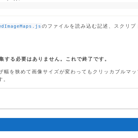
のファイルを読み込む記述、スクリプ
wdImageMaps.js
の中身を編集する必要はありません。これで終了です。
ウザ幅を狭めて画像サイズが変わってもクリッカブルマッ
す。