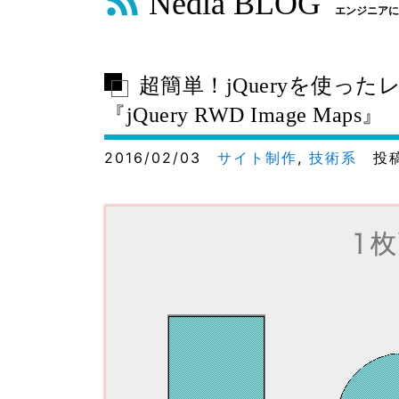
Nedia BLOG
エンジニアに
超簡単！jQueryを使
『jQuery RWD Image Maps』
2016/02/03
サイト制作
,
技術系
投稿