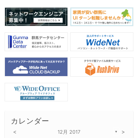
o
k
カレンダー
<
>
12月 2017
▼