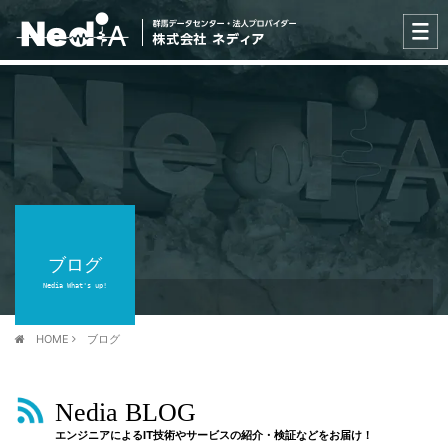
ブログ
Nedia What's up!
HOME
ブログ
Nedia BLOG
エンジニアによるIT技術やサービスの紹介・検証などをお届け！