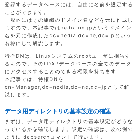
登録するデータベースには、自由に名前を設定する
ことができます。
一般的にはその組織のドメイン名などを元に作成し
ますので、本記事ではnedia.ne.jpというドメイン
名を元に作成したdc=nedia,dc=ne,dc=jpという
名称にして解説します。
特権DNは、Linuxシステムのrootユーザに相当す
るもので、そのLDAPデータベースの全てのデータ
にアクセスすることのできる権限を持ちます。
本記事では、特権DNを
cn=Manager,dc=nedia,dc=ne,dc=jpとして解
説します。
データ用ディレクトリの基本設定の確認
まずは、データ用ディレクトリの基本設定がどうな
っているかを確認します。設定の確認は、次の例の
ようにldapserchコマントで行います。