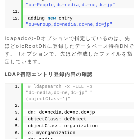
"ou=People,dc=nedia,dc=ne,dc=jp"
adding 
new
 entry 
"ou=Group,dc=nedia,dc=ne,dc=jp"
ldapaddの-Dオプションで指定しているのは、先
ほどolcRootDNに登録したデータベース特権DNで
す。-fオプションで、先ほど作成したファイルを指
定しています。
LDAP初期エントリ登録内容の確認
# ldapsearch -x -LLL -b 
"dc=nedia,dc=ne,dc=jp" "
(objectClass=*)"
dn: dc=nedia,dc=ne,dc=jp
objectClass: dcObject
objectClass: organization
o: myorganization