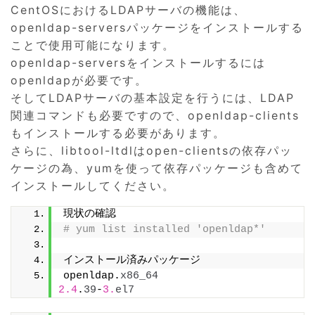
CentOSにおけるLDAPサーバの機能は、
openldap-serversパッケージをインストールする
ことで使用可能になります。
openldap-serversをインストールするには
openldapが必要です。
そしてLDAPサーバの基本設定を行うには、LDAP
関連コマンドも必要ですので、openldap-clients
もインストールする必要があります。
さらに、libtool-ltdlはopen-clientsの依存パッ
ケージの為、yumを使って依存パッケージも含めて
インストールしてください。
現状の確認
# yum list installed 'openldap*'
インストール済みパッケージ
openldap.
x86_64
2.4
.
39
-
3.
el7