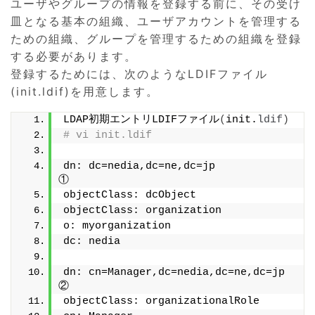
ユーザやグループの情報を登録する前に、その受け
皿となる基本の組織、ユーザアカウントを管理する
ための組織、グループを管理するための組織を登録
する必要があります。
登録するためには、次のようなLDIFファイル
(init.ldif)を用意します。
LDAP初期エントリLDIFファイル
(
init.
ldif
)
# vi init.ldif
dn: dc=nedia,dc=ne,dc=jp                      
①
objectClass: dcObject
objectClass: organization
o: myorganization
dc: nedia
dn: cn=Manager,dc=nedia,dc=ne,dc=jp           
②
objectClass: organizationalRole