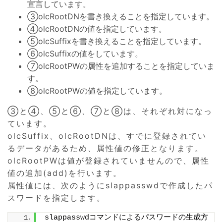
宣言しています。
③olcRootDNを書き換えることを指定しています。
④olcRootDNの値を指定しています。
⑤olcSuffixを書き換えることを指定しています。
⑥olcSuffixの値をしています。
⑦olcRootPWの属性を追加することを指定していま
す。
⑧olcRootPWの値を指定しています。
③と④、⑤と⑥、⑦と⑧は、それぞれ対になっ
ています。
olcSuffix、olcRootDNは、すでに登録されてい
るデータがあるため、属性値の修正となります。
olcRootPWは値が登録されていませんので、属性
値の追加(add)を行います。
属性値には、次のようにslappasswdで作成したパ
スワードを指定します。
slappasswdコマンドによるパスワードの生成方