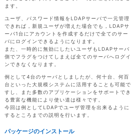
ます。
ユーザ、パスワード情報をLDAPサーバで一元管理
できれば，新規ユーザが増えた場合でも，LDAPサ
ーバ1台にアカウントを作成するだけで全てのサー
バにログインできるようになります。
また、一時的に無効にしたいユーザもLDAPサーバ
側でフラグをつけてしまえば全てのサーバへログイ
ンできなくなります。
例として4台のサーバとしましたが、何十台、何百
台といった大規模システムに活用することも可能で
すし、また多数のアプリケーションをサポートでき
る豊富な機能により使い道は様々です。
今回は例としてLDAPでユーザ管理を出来るように
するところまでの説明を行います。
パッケージのインストール