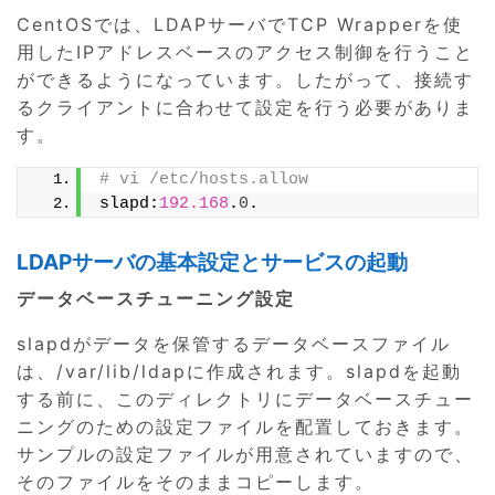
CentOSでは、LDAPサーバでTCP Wrapperを使
用したIPアドレスベースのアクセス制御を行うこと
ができるようになっています。したがって、接続す
るクライアントに合わせて設定を行う必要がありま
す。
# vi /etc/hosts.allow
slapd:
192.168
.
0
.
LDAPサーバの基本設定とサービスの起動
データベースチューニング設定
slapdがデータを保管するデータベースファイル
は、/var/lib/ldapに作成されます。slapdを起動
する前に、このディレクトリにデータベースチュー
ニングのための設定ファイルを配置しておきます。
サンプルの設定ファイルが用意されていますので、
そのファイルをそのままコピーします。