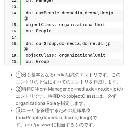
cn: Manager
dn: ou=People,dc=nedia,dc=ne,dc=jp            
③
objectClass: organizationalUnit
ou: People
dn: ou=Group,dc=nedia,dc=ne,dc=jp             
④
objectClass: organizationalUnit
ou: Group
①最も基本となるnedia組織のエントリです。この
エントリの下位にすべてのエントリを作成します。
②特権DN(cn=Manager,dc=nedia,dc=ne,dc=jp)の
エントリです。特権DNのobjectClassには、必ず
organizationalRoleを指定します。
③ユーザを管理するための組織単位
(ou=People,dc=nedia,dc=ne,dc=jp)で
す。/etc/passwdに相当するものです。