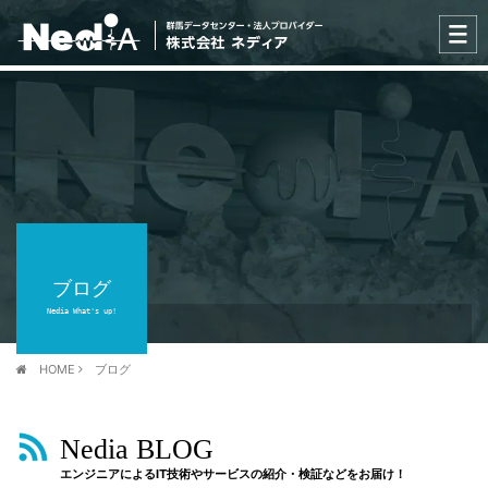
ブログ
Nedia What's up!
HOME
ブログ
Nedia BLOG
エンジニアによるIT技術やサービスの紹介・検証などをお届け！