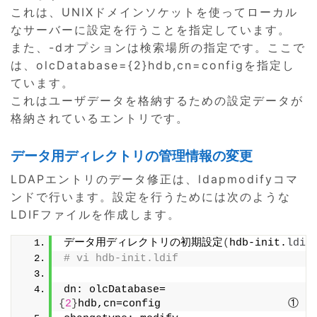
これは、UNIXドメインソケットを使ってローカル
なサーバーに設定を行うことを指定しています。
また、-dオプションは検索場所の指定です。ここで
は、olcDatabase={2}hdb,cn=configを指定し
ています。
これはユーザデータを格納するための設定データが
格納されているエントリです。
データ用ディレクトリの管理情報の変更
LDAPエントリのデータ修正は、ldapmodifyコマ
ンドで行います。設定を行うためには次のような
LDIFファイルを作成します。
データ用ディレクトリの初期設定
(
hdb-init.
ldif
# vi hdb-init.ldif
dn: olcDatabase=
{
2
}
hdb,cn=config　　　　　　　　　　　　①