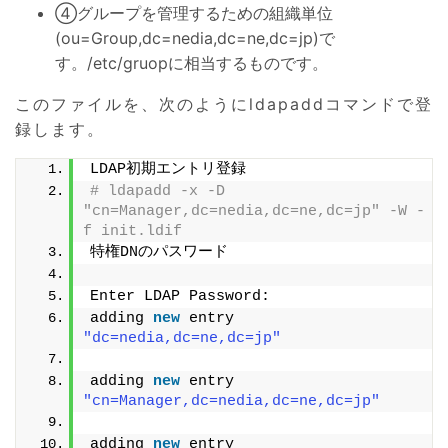
④グループを管理するための組織単位
(ou=Group,dc=nedia,dc=ne,dc=jp)で
す。/etc/gruopに相当するものです。
このファイルを、次のようにldapaddコマンドで登
録します。
LDAP初期エントリ登録
# ldapadd -x -D 
"cn=Manager,dc=nedia,dc=ne,dc=jp" -W -
f init.ldif
特権DNのパスワード
Enter LDAP Password:
adding 
new
 entry 
"dc=nedia,dc=ne,dc=jp"
adding 
new
 entry 
"cn=Manager,dc=nedia,dc=ne,dc=jp"
adding 
new
 entry 