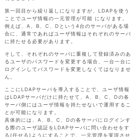
第一回目から繰り返しになりますが、LDAPを使う
ことでユーザ情報の一元管理が可能 になります。
例えば、A、B、C、Dという4台のサーバがある場
合に、通常であればユーザ情報はそれぞれのサーバ
に持たせる必要があります。
そして、それぞれのサーバに重複して登録済みのあ
るユーザのパスワードを変更する場合、一台一台に
ログインしてパスワードを変更しなくてはなりませ
ん。
ここにLDAPサーバを導入することで、ユーザ情報
はLDAPサーバだけに持たせて、A、B、C、Dの各
サーバ側にはユーザ情報を持たせないで運用するこ
とが可能になります。
具体的には、A、B、C、Dの各サーバにログインす
る際のユーザ認証をLDAPサーバに問い合わせをす
る(任せる)ようにすることで、一元管理を実現させ