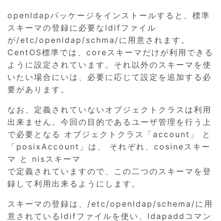
openldapパッケージをインストールすると、標準
スキーマの登録に必要なldifファイル
が/etc/openldap/schma/に用意されます。
CentOS標準では、coreスキーマだけが利用できる
ように設定されています。それ以外のスキーマを使
いたい場合にいは、必要に応じて設定を追加する必
要があります。
なお、定義されていないオブジェクトクラスは利用
出来ません。今回の目的であるユーザ管理を行う上
で必要となる オブジェクトクラス「account」 と
「posixAccount」は、 それぞれ、cosineスキー
マ と nisスキーマ
で定義されていますので、この二つのスキーマを登
録して利用出来るようにします。
スキーマの登録は、/etc/openldap/schema/に用
意されているldifファイルを使い、ldapaddコマン