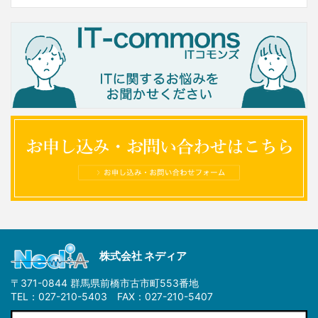
株式会社 ネディア
〒371-0844 群馬県前橋市古市町553番地
TEL：027-210-5403 FAX：027-210-5407