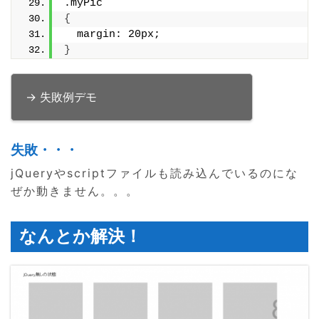
.myPic
{
  margin: 20px;
}
→ 失敗例デモ
失敗・・・
jQueryやscriptファイルも読み込んでいるのにな
ぜか動きません。。。
なんとか解決！