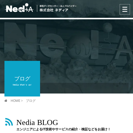
ブログ
Nedia What's up!
HOME
ブログ
Nedia BLOG
エンジニアによるIT技術やサービスの紹介・検証などをお届け！