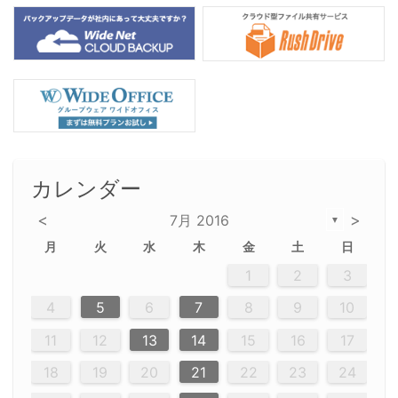
カレンダー
<
>
7月 2016
▼
月
火
水
木
金
土
日
2
5
5
2
5
3
6
4
6
2
2
5
3
6
4
2
5
3
4
3
5
3
6
2
4
2
5
5
4
6
2
4
3
5
3
6
5
3
5
4
6
2
4
3
6
2
3
5
2
5
3
6
4
2
5
3
3
6
2
4
2
5
3
6
4
4
3
5
3
6
2
4
2
5
4
6
5
3
6
3
6
4
6
3
5
4
2
5
3
6
4
6
2
5
3
6
4
7
7
7
7
7
7
7
7
7
7
7
7
7
7
7
7
7
7
7
7
1
1
1
1
1
1
1
1
1
1
1
1
1
1
1
1
1
1
1
1
1
1
1
1
1
2
3
12
14
12
14
12
10
13
13
12
10
13
14
12
14
10
10
12
10
13
14
12
12
13
14
10
12
10
13
12
14
10
12
13
14
14
10
13
14
10
12
12
10
13
14
12
14
10
10
13
14
12
10
13
14
10
12
10
13
14
12
13
14
12
10
13
14
10
13
13
10
12
14
12
14
10
13
13
12
10
13
14
11
11
11
11
11
11
11
11
11
11
11
11
11
11
11
11
11
11
9
8
8
9
8
9
9
8
8
9
8
9
9
8
9
8
8
9
8
9
8
9
8
8
9
9
9
8
8
8
9
9
8
8
8
8
8
9
8
9
8
8
4
5
6
7
8
9
10
20
20
20
20
20
20
20
20
20
20
20
20
20
20
20
20
20
20
20
16
19
21
19
15
15
21
16
19
15
18
16
16
19
15
15
18
21
16
19
21
18
19
15
16
18
21
16
19
19
15
18
16
18
21
19
15
19
21
19
15
18
16
18
21
21
15
16
21
19
15
16
19
15
15
18
21
16
19
21
16
18
21
16
19
15
15
18
18
21
19
15
16
18
21
16
19
15
18
21
19
15
21
15
18
19
15
15
18
21
16
19
21
15
18
16
19
15
15
18
21
17
17
17
17
17
17
17
17
17
17
17
17
17
17
17
17
17
17
17
17
17
11
12
13
14
15
16
17
23
26
28
26
22
22
28
23
26
24
22
25
23
23
26
22
24
22
25
28
23
26
28
24
25
24
26
22
24
23
25
28
23
26
26
22
25
23
25
28
24
26
22
24
26
28
24
26
22
25
23
25
28
28
24
22
23
28
24
26
22
23
26
22
24
22
25
28
23
26
28
24
24
23
25
28
23
26
22
24
22
25
25
28
24
26
22
24
23
25
28
23
26
22
25
28
26
22
24
28
24
22
25
24
26
22
22
25
28
23
26
28
24
22
25
23
26
22
24
22
25
28
27
27
27
27
27
27
27
27
27
27
27
27
27
27
27
27
27
27
27
18
19
20
21
22
23
24