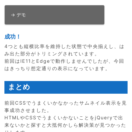
→ デモ
成功！
4つとも縦横比率を維持した状態で中央揃えし、は
み出た部分がトリミングされています。
前回はIE11とEdgeで動作しませんでしたが、今回
はきっちり想定通りの表示になっています。
まとめ
前回CSSでうまくいかなかったサムネイル表示を見
事成功させました。
HTMLやCSSでうまくいかないことをjQueryで出
来ないかと探すと大抵何かしら解決策が見つかった