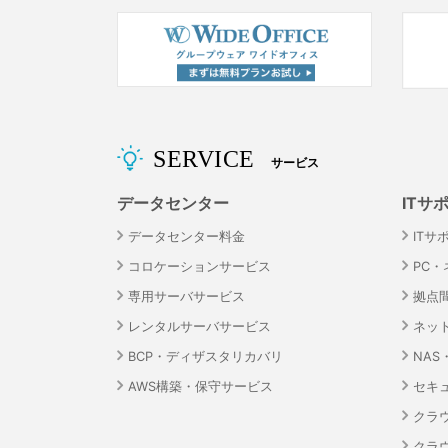
SERVICE
サービス
データセンター
ITサ
データセンター料金
ITサ
コロケーションサービス
PC
専用サーバサービス
拠点
レンタルサーバサービス
ネッ
BCP・ディザスタリカバリ
NA
AWS構築・保守サービス
セキ
クラ
クラ