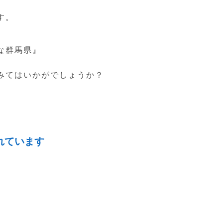
す。
な群馬県』
みてはいかがでしょうか？
れています