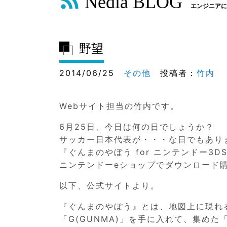
Nedia BLOG
エンジニアに
野望
2014/06/25
その他
投稿者：
竹内
Webサイト担当の竹内です。
6月25日、今日は何の日でしょうか？
サッカー日本代表が・・・な日でもあり
『ぐんまのやぼう for ニンテンドー3
ニンテンドーeショップでダウンロード購
以下、公式サイトより。
『ぐんまのやぼう』とは、地図上に現れ
「G(GUNMA)」を手に入れて、集めた