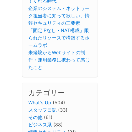
てくれる時代
企業のシステム・ネットワー
ク担当者に知って欲しい、情
報セキュリティの三要素
「固定IPなし・NAT構成」限
られたリソースで構築するホ
ームラボ
未経験からWebサイトの制
作・運用業務に携わって感じ
たこと
カテゴリー
What's Up
(504)
スタッフ日記
(33)
その他
(61)
ビジネス系
(88)
情報セキュリティ
(21)