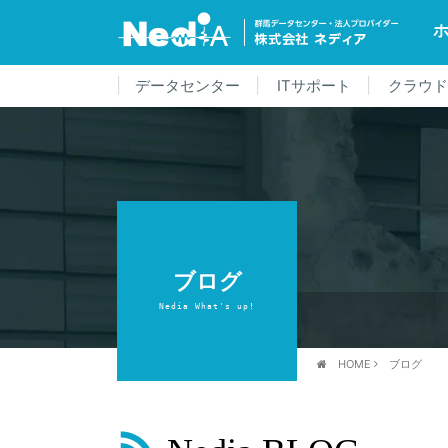
データセンター
ITサポート
クラウ
ブログ
Nedia What's up!
HOME
ブログ