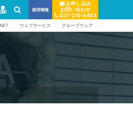
お申し込み
お問い合わせ
採用情報
027-210-5403
NET
ウェブサービス
グループウェア