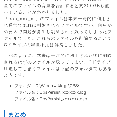
全てのファイルの容量を合計すると約250GBも使
っていることがわかりました。
「cab_xxx_x 」のファイルは本来一時的に利用さ
れ通常であれば削除されるファイルですが、何らか
の要因で問題が発生し削除されず残ってしまったフ
ァイルでした。これらのファイルを削除することで
Cドライブの容量不足は解消しました。
上記のように、本来は一時的に利用された後に削除
されるはずのファイルが残ってしまい、Cドライブ
圧迫してしまうファイルは下記のフォルダでもある
ようです。
フォルダ：C:\Windows\logs\CBS\
ファイル名：CbsPersist_xxxxxxx.log
ファイル名：CbsPersist_xxxxxxx.cab
まとめ