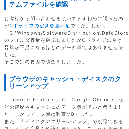
テムファイルを確認
お客様から問い合わせを頂いてまず初めに調べたの
が
Cドライブの空き容量不足
でした。しかし、
「C:\Windows\SoftwareDistribution\DataStor
のフォルダ容量を確認しましたがCドライブの空き
容量が不足になるほどのデータ量ではありませんで
した。
そこで別の要因で調査をしました。
ブラウザのキャッシュ・ディスクのク
リーンアップ
「Internet Explorer」や「Google Chrome」な
どの履歴やキャッシュのデータ量が多いと考えまし
た。しかしデータ量は数百MBでした。
また、「ディスクのクリーンアップ」で削除できる
ファイルや容量も確認しましたが、こちらもデータ