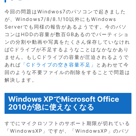
今回の問題はWindwos7のパソコンで起きました
が、Windows7/8/8.1/10以外にもWindows
Serverでも同様の報告があるようです。今のパソ
コンはHDDの容量が数百GBあるのでパーティショ
ンの分割や動画や写真をたくさん保存していなけれ
ばCドライブが不足するようなことはなかなかあり
ません。もしCドライブの容量が圧迫されるようで
あれば
「Cドライブの空き容量不足」
とあわせて今
回のような不要ファイルの削除をすることで問題は
解決します。
Windows XPでMicrosoft Office
2010が急に使えなくなる
すでにマイクロソフトのサポート期限が切れている
「WindowsXP」ですが、「WindowsXP」のパソ