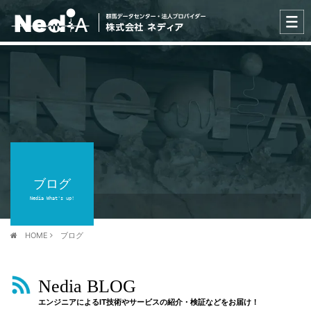
ブログ
Nedia What's up!
HOME
ブログ
Nedia BLOG
エンジニアによるIT技術やサービスの紹介・検証などをお届け！