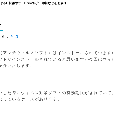
よるIT技術やサービスの紹介・検証などをお届け！
を
者：
石原
（アンチウィルスソフト）はインストールされています
フトがインストールされていると思いますが今回はウィ
紹介いたします。
いした際にウィルス対策ソフトの有効期限がきれていて
なっているケースがあります。