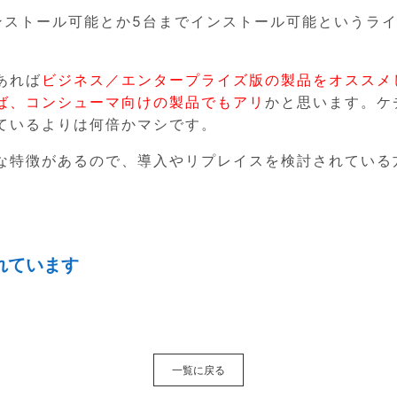
ンストール可能とか5台までインストール可能というラ
あれば
ビジネス／エンタープライズ版の製品をオススメ
れば、コンシューマ向けの製品でもアリ
かと思います。ケ
ているよりは何倍かマシです。
な特徴があるので、導入やリプレイスを検討されている
れています
一覧に戻る