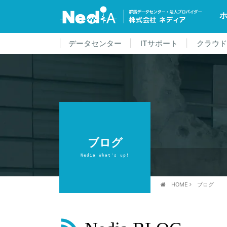
データセンター
ITサポート
クラウ
ブログ
Nedia What's up!
HOME
ブログ