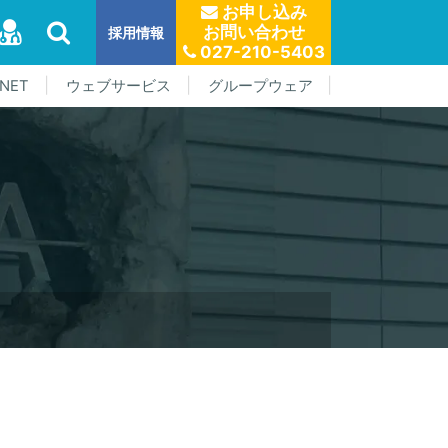
お申し込み
お問い合わせ
採用情報
027-210-5403
NET
ウェブサービス
グループウェア