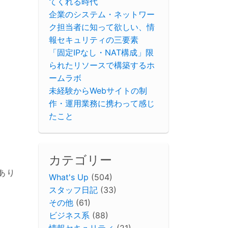
てくれる時代
企業のシステム・ネットワー
ク担当者に知って欲しい、情
報セキュリティの三要素
「固定IPなし・NAT構成」限
られたリソースで構築するホ
ームラボ
未経験からWebサイトの制
作・運用業務に携わって感じ
たこと
カテゴリー
あり
What's Up
(504)
スタッフ日記
(33)
その他
(61)
ビジネス系
(88)
情報セキュリティ
(21)