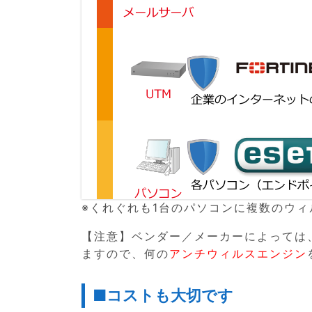
※くれぐれも1台のパソコンに複数のウ
【注意】ベンダー／メーカーによっては
ますので、何の
アンチウィルスエンジン
■コストも大切です