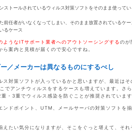
ンストールされているウィルス対策ソフトをそのまま使ってい
た前任者がいなくなってしまい、そのまま放置されているケー
いるケース
のようなITサポート業者へのアウトソーシングする
のが
から案内と見積が届くので安心ですね。
ダー／メーカーは異なるものにするべし
ルス対策ソフトが入っているかと思いますが、最近はそ
そこでアンチウィルスをするケースも増えています。さ
2重・3重でウィルス感染を防ぐことが推奨されていま
エンドポイント、UTM、メールサーバの対策ソフトを
揃えたい気分になりますが、そこをぐっと堪えて、それ