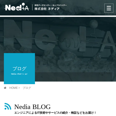
ブログ
Nedia What's up!
HOME
ブログ
Nedia BLOG
エンジニアによるIT技術やサービスの紹介・検証などをお届け！