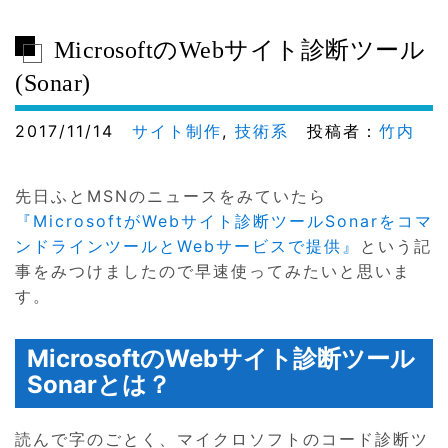
MicrosoftのWebサイト診断ツール
(Sonar)
2017/11/14
サイト制作
,
技術系
投稿者：
竹内
先日ふとMSNのニュースをみていたら
『MicrosoftがWebサイト診断ツールSonarをコマ
ンドラインツールとWebサービスで提供』
という記
事をみつけましたので早速使ってみたいと思いま
す。
MicrosoftのWebサイト診断ツール
Sonarとは？
読んで字のごとく、マイクロソフトのコード診断ツ