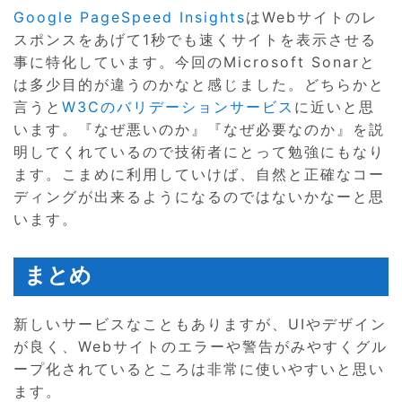
Google PageSpeed Insights
はWebサイトのレ
スポンスをあげて1秒でも速くサイトを表示させる
事に特化しています。今回のMicrosoft Sonarと
は多少目的が違うのかなと感じました。どちらかと
言うと
W3Cのバリデーションサービス
に近いと思
います。『なぜ悪いのか』『なぜ必要なのか』を説
明してくれているので技術者にとって勉強にもなり
ます。こまめに利用していけば、自然と正確なコー
ディングが出来るようになるのではないかなーと思
います。
まとめ
新しいサービスなこともありますが、UIやデザイン
が良く、Webサイトのエラーや警告がみやすくグル
ープ化されているところは非常に使いやすいと思い
ます。