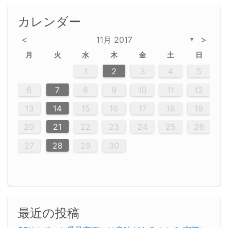
カレンダー
<
>
11月 2017
▼
月
火
水
木
金
土
日
2
5
5
2
5
3
6
4
6
2
2
5
3
6
4
2
5
3
4
3
5
3
6
2
4
2
5
5
4
6
2
4
3
5
3
6
5
3
5
4
6
2
4
3
6
2
3
5
2
5
3
6
4
2
5
3
3
6
2
4
2
5
3
6
4
4
3
3
6
2
4
2
5
4
6
3
5
3
6
3
6
4
6
3
5
4
2
5
3
6
4
6
2
5
3
6
4
7
7
7
7
7
7
7
7
7
7
7
7
7
7
7
7
7
7
7
7
1
1
1
1
1
1
1
1
1
1
1
1
1
1
1
1
1
1
1
1
1
1
1
1
1
2
3
4
5
12
14
12
14
12
10
13
13
12
10
13
14
12
14
10
10
12
10
13
14
12
12
13
14
10
12
10
13
12
14
10
12
13
14
14
10
13
14
10
12
12
10
13
14
12
14
10
10
13
14
12
10
13
14
10
10
13
14
12
13
14
10
12
10
13
14
10
13
13
10
12
14
12
14
10
13
13
12
10
13
14
11
11
11
11
11
11
11
11
11
11
11
11
11
11
11
11
11
11
9
8
8
9
8
9
9
8
8
9
8
9
9
8
9
8
8
9
8
9
8
9
8
8
9
9
9
8
8
8
9
9
8
8
8
8
8
9
8
9
8
8
6
7
8
9
10
11
12
20
20
20
20
20
20
20
20
20
20
20
20
20
20
20
20
20
20
20
16
19
21
19
15
15
21
16
19
15
18
16
16
19
15
15
18
21
16
19
21
18
19
15
16
18
21
16
19
19
15
18
16
18
21
19
15
19
21
19
15
18
16
18
21
21
15
16
21
19
15
16
19
15
15
18
21
16
19
21
16
18
21
16
19
15
15
18
18
21
15
16
18
21
16
19
15
18
21
19
15
21
15
18
19
15
15
18
21
16
19
21
15
18
16
19
15
15
18
21
17
17
17
17
17
17
17
17
17
17
17
17
17
17
17
17
17
17
17
17
17
17
13
14
15
16
17
18
19
23
26
28
26
22
22
28
23
26
24
22
25
23
23
26
22
24
22
25
28
23
26
28
24
25
24
26
22
24
23
25
28
23
26
26
22
25
23
25
28
24
26
22
24
26
28
24
26
22
25
23
25
28
28
24
22
23
28
24
26
22
23
26
22
24
22
25
28
23
26
28
24
24
23
25
28
23
26
22
24
22
25
25
28
24
22
24
23
25
28
23
26
22
25
28
24
26
22
24
28
24
22
25
24
26
22
22
25
28
23
26
28
24
22
25
23
26
22
24
22
25
28
27
27
27
27
27
27
27
27
27
27
27
27
27
27
27
27
27
27
27
20
21
22
23
24
25
26
30
29
30
29
30
29
29
30
29
30
30
29
30
29
29
30
29
30
29
29
29
30
30
30
29
29
29
30
30
29
29
29
29
30
29
29
29
31
31
31
31
31
31
31
31
31
31
31
31
31
27
28
29
30
最近の投稿