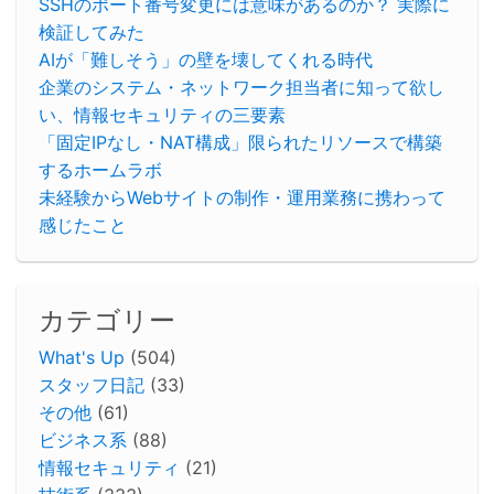
SSHのポート番号変更には意味があるのか？ 実際に
検証してみた
AIが「難しそう」の壁を壊してくれる時代
企業のシステム・ネットワーク担当者に知って欲し
い、情報セキュリティの三要素
「固定IPなし・NAT構成」限られたリソースで構築
するホームラボ
未経験からWebサイトの制作・運用業務に携わって
感じたこと
カテゴリー
What's Up
(504)
スタッフ日記
(33)
その他
(61)
ビジネス系
(88)
情報セキュリティ
(21)