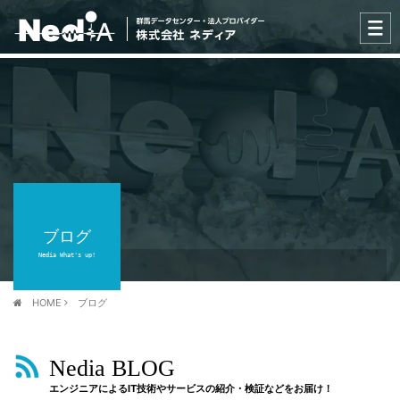
ブログ
Nedia What's up!
HOME
ブログ
Nedia BLOG
エンジニアによるIT技術やサービスの紹介・検証などをお届け！