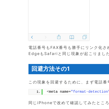
電話番号もFAX番号も勝手にリンク化さ
EdgeもSafariと同じ現象が起こりました
回避方法その1
この現象を回避するために、まず電話番号
<
meta name=
"format-detection
同じiPhoneで改めて確認してみたとこ