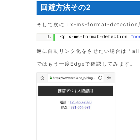
回避方法その2
そして次に：x-ms-format-detect
<
p x-ms-format-detection=
"no
逆に自動リンク化をさせたい場合は「all
ではもう一度Edgeで確認してみます。