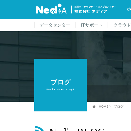
データセンター
ITサポート
クラウ
ブログ
Nedia What's up!
HOME
ブログ