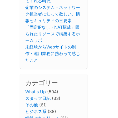
てくれる時代
企業のシステム・ネットワー
ク担当者に知って欲しい、情
報セキュリティの三要素
「固定IPなし・NAT構成」限
られたリソースで構築するホ
ームラボ
未経験からWebサイトの制
作・運用業務に携わって感じ
たこと
カテゴリー
What's Up
(504)
スタッフ日記
(33)
その他
(61)
ビジネス系
(88)
情報セキュリティ
(21)