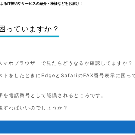
よるIT技術やサービスの紹介・検証などをお届け！
表示に困っていますか？
はスマホブラウザーで見たらどうなるか確認してますか？
をしたときにEdgeとSafariのFAX番号表示に困っ
字を電話番号として認識されるところです。
策すればいいのでしょうか？