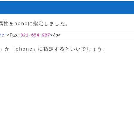
ion属性をnoneに指定しました。
ne"
>
Fax:
321
-
654
-
987
<
/p
>
」か「phone」に指定するといいでしょう。