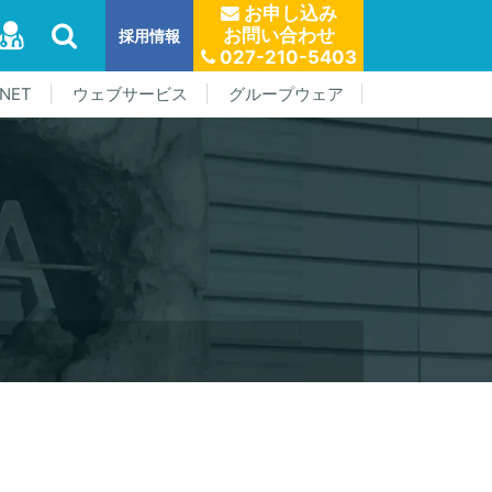
お申し込み
お問い合わせ
採用情報
027-210-5403
NET
ウェブサービス
グループウェア