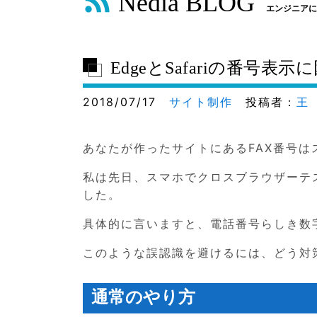
Nedia BLOG
エンジニアに
EdgeとSafariの番号
2018/07/17
サイト制作
投稿者：
王
あなたが作ったサイトにあるFAX番号
私は先日、スマホでクロスブラウザーテスト
した。
具体的に言いますと、電話番号らしき数
このような誤認識を避けるには、どう対
通常のやり方