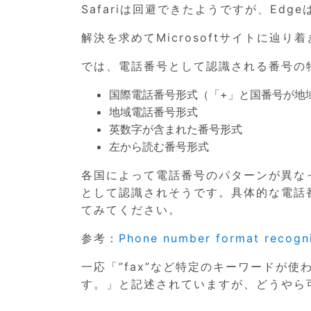
Safariは回避できたようですが、Edg
解決を求めてMicrosoftサイトに辿り
では、電話番号として認識される番号の
国際電話番号形式（「+」と国番号が地
地域電話番号形式
英数字が含まれた番号形式
左から読む番号形式
各国によって電話番号のパターンが異な
として認識されそうです。具体的な電話
てみてください。
参考：
Phone number format recogni
一応「”fax”など特定のキーワードが
す。」と記述されていますが、どうやら