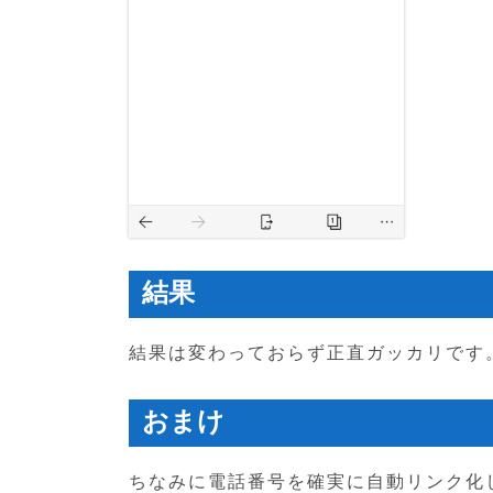
結果
結果は変わっておらず正直ガッカリです
おまけ
ちなみに電話番号を確実に自動リンク化