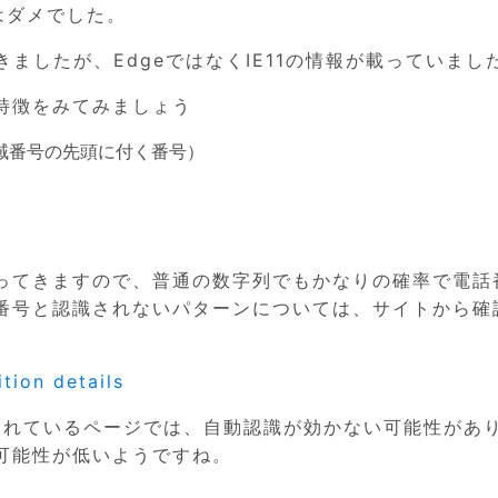
eはダメでした。
着きましたが、EdgeではなくIE11の情報が載っていまし
特徴をみてみましょう
域番号の先頭に付く番号）
ってきますので、普通の数字列でもかなりの確率で電話
番号と認識されないパターンについては、サイトから確
tion details
使われているページでは、自動認識が効かない可能性があ
可能性が低いようですね。