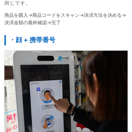
同じです。
商品を購入→商品コードをスキャン→決済方法を決める→
決済金額の最終確認→完了
・顔 + 携帯番号