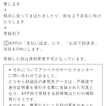
整します
↓
指示に従ってまばたきしたり、顔を上下左右に向け
たりします
↓
登録完了
②APPの「支払い設定」にて、「お店で顔決済」
項目をONにします。
登録した顔は原則変更不可となっています。
※ それについてアリペイのサービスセンター
に問い合わせてみました。
どうやら顔認証の参照先データは、戸籍課で
身分証明書を発行する際に登録された写真と
なり、APP内で登録する顔情報はただの補助
用だそうです。
そのため、整形などによる顔の変化があった