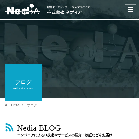
ブログ
Nedia What's up!
HOME
ブログ
Nedia BLOG
エンジニアによるIT技術やサービスの紹介・検証などをお届け！