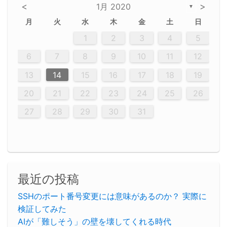
<
>
1月 2020
▼
月
火
水
木
金
土
日
2
5
5
2
5
3
6
4
6
2
2
5
3
6
4
2
5
3
4
3
5
3
6
2
4
2
5
5
4
6
2
4
3
5
3
6
5
3
5
4
6
2
4
3
6
2
3
5
2
3
6
4
2
5
3
3
6
2
4
2
5
3
6
4
4
3
5
3
6
2
4
2
5
4
6
3
5
3
6
3
6
4
6
3
5
4
2
5
3
6
4
6
2
5
3
6
4
7
7
7
7
7
7
7
7
7
7
7
7
7
7
7
7
7
7
7
7
1
1
1
1
1
1
1
1
1
1
1
1
1
1
1
1
1
1
1
1
1
1
1
1
1
2
3
4
5
12
14
12
14
12
10
13
13
12
10
13
14
12
14
10
10
12
10
13
14
12
12
13
14
10
12
10
13
12
14
10
12
13
14
14
10
13
14
10
12
10
13
14
12
14
10
10
13
14
12
10
13
14
10
12
10
13
14
12
13
14
10
12
10
13
14
10
13
13
10
12
14
12
14
10
13
13
12
10
13
14
11
11
11
11
11
11
11
11
11
11
11
11
11
11
11
11
11
11
9
8
8
9
8
9
9
8
8
9
8
9
9
8
9
8
8
9
8
9
8
9
8
8
9
9
9
8
8
8
9
9
8
8
8
8
8
9
8
9
8
8
6
7
8
9
10
11
12
20
20
20
20
20
20
20
20
20
20
20
20
20
20
20
20
20
20
20
16
19
21
19
15
15
21
16
19
15
18
16
16
19
15
15
18
21
16
19
21
18
19
15
16
18
21
16
19
19
15
18
16
18
21
19
15
19
21
19
15
18
16
18
21
21
15
16
21
19
15
16
15
15
18
21
16
19
21
16
18
21
16
19
15
15
18
18
21
19
15
16
18
21
16
19
15
18
21
19
15
21
15
18
19
15
15
18
21
16
19
21
15
18
16
19
15
15
18
21
17
17
17
17
17
17
17
17
17
17
17
17
17
17
17
17
17
17
17
17
17
17
13
14
15
16
17
18
19
23
26
28
26
22
22
28
23
26
24
22
25
23
23
26
22
24
22
25
28
23
26
28
24
25
24
26
22
24
23
25
28
23
26
26
22
25
23
25
28
24
26
22
24
26
28
24
26
22
25
23
25
28
28
24
22
23
28
24
26
22
23
22
24
22
25
28
23
26
28
24
24
23
25
28
23
26
22
24
22
25
25
28
24
26
22
24
23
25
28
23
26
22
25
28
24
26
22
24
28
24
22
25
24
26
22
22
25
28
23
26
28
24
22
25
23
26
22
24
22
25
28
27
27
27
27
27
27
27
27
27
27
27
27
27
27
27
27
27
27
27
20
21
22
23
24
25
26
30
29
30
29
30
29
29
30
29
30
30
29
30
29
29
30
29
30
29
29
29
30
30
30
29
29
29
30
30
29
29
29
29
30
29
29
29
31
31
31
31
31
31
31
31
31
31
31
31
31
27
28
29
30
31
最近の投稿
SSHのポート番号変更には意味があるのか？ 実際に
検証してみた
AIが「難しそう」の壁を壊してくれる時代