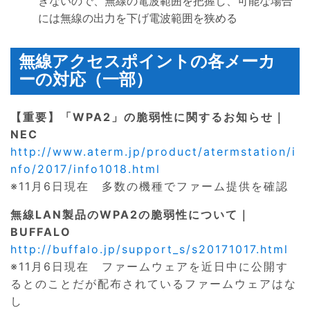
きないので、無線の電波範囲を把握し、可能な場合
には無線の出力を下げ電波範囲を狭める
無線アクセスポイントの各メーカ
ーの対応（一部）
【重要】「WPA2」の脆弱性に関するお知らせ｜
NEC
http://www.aterm.jp/product/atermstation/i
nfo/2017/info1018.html
※11月6日現在 多数の機種でファーム提供を確認
無線LAN製品のWPA2の脆弱性について｜
BUFFALO
http://buffalo.jp/support_s/s20171017.html
※11月6日現在 ファームウェアを近日中に公開す
るとのことだが配布されているファームウェアはな
し