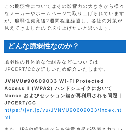
この脆弱性についてはその影響力の大きさから様々
なメーカーやホームページで取り上げられています
が、脆弱性発覚後2週間程度経過し、各社の対策が
見えてきましたので取り上げたいと思います。
どんな脆弱性なのか？
脆弱性の具体的な仕組みなどについては
JPCERT/CCが詳しいため紹介いたします。
JVNVU#90609033 Wi-Fi Protected
Access II (WPA2) ハンドシェイクにおいて
Nonce およびセッション鍵が再利用される問題｜
JPCERT/CC
https://jvn.jp/vu/JVNVU90609033/index.ht
ml
また、IPAや総務省からも注意喚起が発表されてい