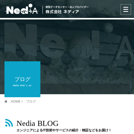
ブログ
Nedia What's up!
HOME
ブログ
Nedia BLOG
エンジニアによるIT技術やサービスの紹介・検証などをお届け！