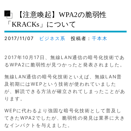
【注意喚起】WPA2の脆弱性
「KRACKs」について
2017/11/07
ビジネス系
投稿者：
千本木
2017年10月17日、無線LAN通信の暗号化技術であ
るWPA2に脆弱性が見つかったと発表されました。
無線LAN通信の暗号化技術といえば、無線LAN普
及初期にはWEPという技術が使われていました
が、解読できる方法が確立されてしまったことがあ
ります。
WEPに代わるより強固な暗号化技術として普及し
てきたWPA2でしたが、脆弱性の発見は業界に大き
なインパクトを与えました。