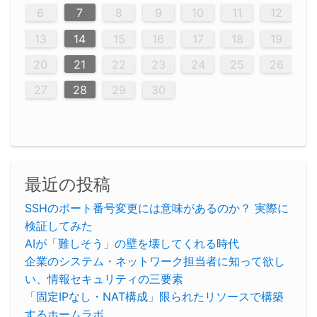
12
14
12
14
12
10
13
13
12
10
13
14
12
14
10
10
12
10
13
14
12
12
13
14
10
12
10
13
12
14
10
12
13
14
14
10
13
14
10
12
12
10
13
14
12
14
10
10
13
14
12
10
13
14
10
10
13
14
12
13
14
10
12
10
13
14
10
13
13
10
12
14
12
14
10
13
13
12
10
13
14
11
11
11
11
11
11
11
11
11
11
11
11
11
11
11
11
11
11
9
8
8
9
8
9
9
8
8
9
8
9
9
8
9
8
8
9
8
9
8
9
8
8
9
9
9
8
8
8
9
9
8
8
8
8
8
9
8
9
8
8
6
7
8
9
10
11
12
20
20
20
20
20
20
20
20
20
20
20
20
20
20
20
20
20
20
20
16
19
21
19
15
15
21
16
19
15
18
16
16
19
15
15
18
21
16
19
21
18
19
15
16
18
21
16
19
19
15
18
16
18
21
19
15
19
21
19
15
18
16
18
21
21
15
16
21
19
15
16
19
15
15
18
21
16
19
21
16
18
21
16
19
15
15
18
18
21
15
16
18
21
16
19
15
18
21
19
15
21
15
18
19
15
15
18
21
16
19
21
15
18
16
19
15
15
18
21
17
17
17
17
17
17
17
17
17
17
17
17
17
17
17
17
17
17
17
17
17
17
13
14
15
16
17
18
19
23
26
28
26
22
22
28
23
26
24
22
25
23
23
26
22
24
22
25
28
23
26
28
24
25
24
26
22
24
23
25
28
23
26
26
22
25
23
25
28
24
26
22
24
26
28
24
26
22
25
23
25
28
28
24
22
23
28
24
26
22
23
26
22
24
22
25
28
23
26
28
24
24
23
25
28
23
26
22
24
22
25
25
28
24
22
24
23
25
28
23
26
22
25
28
24
26
22
24
28
24
22
25
24
26
22
22
25
28
23
26
28
24
22
25
23
26
22
24
22
25
28
27
27
27
27
27
27
27
27
27
27
27
27
27
27
27
27
27
27
27
20
21
22
23
24
25
26
30
29
30
29
30
29
29
30
29
30
30
29
30
29
29
30
29
30
29
29
29
30
30
30
29
29
29
30
30
29
29
29
29
30
29
29
29
31
31
31
31
31
31
31
31
31
31
31
31
31
27
28
29
30
最近の投稿
SSHのポート番号変更には意味があるのか？ 実際に
検証してみた
AIが「難しそう」の壁を壊してくれる時代
企業のシステム・ネットワーク担当者に知って欲し
い、情報セキュリティの三要素
「固定IPなし・NAT構成」限られたリソースで構築
するホームラボ