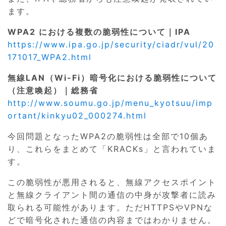
ます。
WPA2 における複数の脆弱性について｜IPA
https://www.ipa.go.jp/security/ciadr/vul/20
171017_WPA2.html
無線LAN（Wi-Fi）暗号化における脆弱性について
（注意喚起）｜総務省
http://www.soumu.go.jp/menu_kyotsuu/imp
ortant/kinkyu02_000274.html
今回問題となったWPA2の脆弱性は全部で10個あ
り、これらをまとめて「KRACKs」と言われていま
す。
この脆弱性が悪用されると、無線アクセスポイント
と無線クライアント間の通信の中身が攻撃者に読み
取られる可能性があります。ただHTTPSやVPNな
どで暗号化された通信の内容まではわかりません。