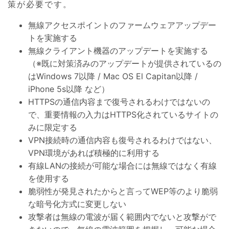
策が必要です。
無線アクセスポイントのファームウェアアップデー
トを実施する
無線クライアント機器のアップデートを実施する
（※既に対策済みのアップデートが提供されているの
はWindows 7以降 / Mac OS El Capitan以降 /
iPhone 5s以降 など）
HTTPSの通信内容まで復号されるわけではないの
で、重要情報の入力はHTTPS化されているサイトの
みに限定する
VPN接続時の通信内容も復号されるわけではない、
VPN環境があれば積極的に利用する
有線LANの接続が可能な場合には無線ではなく有線
を使用する
脆弱性が発見されたからと言ってWEP等のより脆弱
な暗号化方式に変更しない
攻撃者は無線の電波が届く範囲内でないと攻撃がで