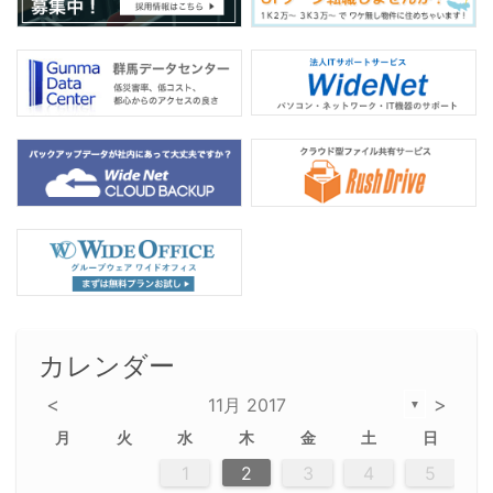
カレンダー
<
>
11月 2017
▼
月
火
水
木
金
土
日
2
5
5
2
5
3
6
4
6
2
2
5
3
6
4
2
5
3
4
3
5
3
6
2
4
2
5
5
4
6
2
4
3
5
3
6
5
3
5
4
6
2
4
3
6
2
3
5
2
5
3
6
4
2
5
3
3
6
2
4
2
5
3
6
4
4
3
3
6
2
4
2
5
4
6
3
5
3
6
3
6
4
6
3
5
4
2
5
3
6
4
6
2
5
3
6
4
7
7
7
7
7
7
7
7
7
7
7
7
7
7
7
7
7
7
7
7
1
1
1
1
1
1
1
1
1
1
1
1
1
1
1
1
1
1
1
1
1
1
1
1
1
2
3
4
5