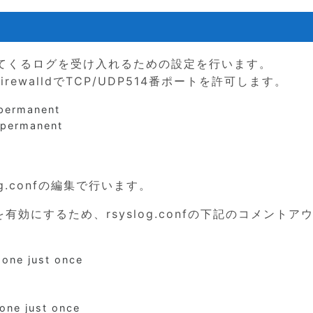
れてくるログを受け入れるための設定を行います。
ewalldでTCP/UDP514番ポートを許可します。
permanent

permanent

log.confの編集で行います。
を有効にするため、rsyslog.confの下記のコメントア
one just once

ne just once
