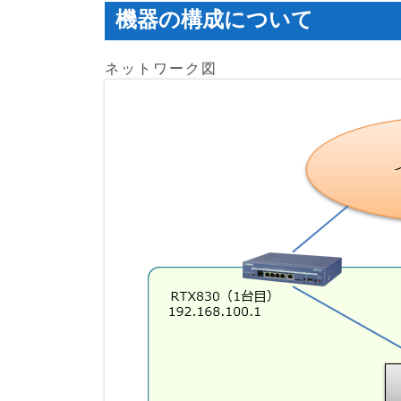
機器の構成について
ネットワーク図