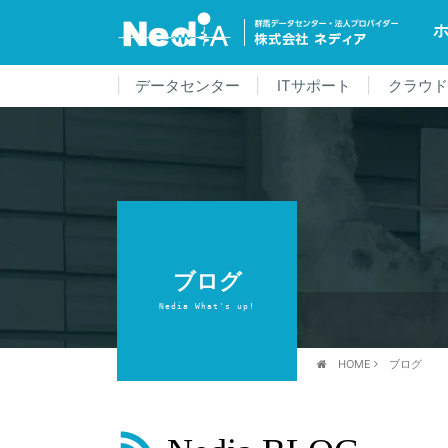
データセンター
ITサポート
クラウ
ブログ
Nedia What's up!
HOME
ブログ