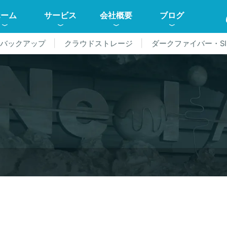
ホーム
サービス
会社概要
ブログ
ドバックアップ
クラウドストレージ
ダークファイバー・SI