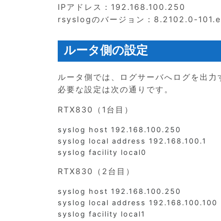
IPアドレス：192.168.100.250
rsyslogのバージョン：8.2102.0-101.el
ルータ側の設定
ルータ側では、ログサーバへログを出力
必要な設定は次の通りです。
RTX830（1台目）
syslog host 192.168.100.250

syslog local address 192.168.100.1

syslog facility local0
RTX830（2台目）
syslog host 192.168.100.250

syslog local address 192.168.100.100

syslog facility local1