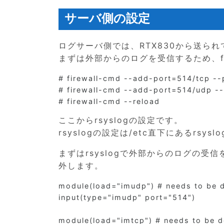
サーバ側の設定
ログサーバ側では、RTX830から送ら
まずは外部からのログを受信するため、fir
# firewall-cmd --add-port=514/tcp --
# firewall-cmd --add-port=514/udp --
# firewall-cmd --reload
ここからrsyslogの設定です。
rsyslogの設定は/etc直下にあるrsys
まずはrsyslogで外部からのログの受信
外します。
module(load="imudp") # needs to be d
input(type="imudp" port="514")

module(load="imtcp") # needs to be do