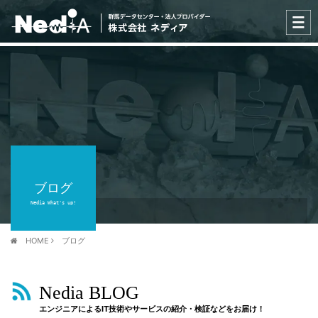
ブログ
Nedia What's up!
HOME
ブログ
Nedia BLOG
エンジニアによるIT技術やサービスの紹介・検証などをお届け！