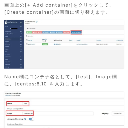
画面上の[+ Add container]をクリックして、
[Create container]の画面に切り替えます。
Name欄にコンテナ名として、[test]、Image欄
に、[centos:6.10]を入力します。