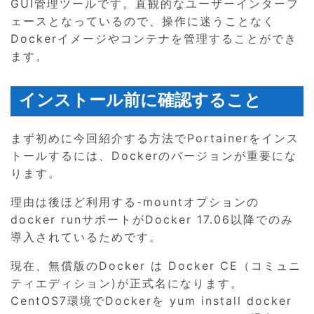
GUI管理ツールです。直観的なユーザーインターフ
ェースとなっているので、操作に迷うことなく
Dockerイメージやコンテナを管理することができ
ます。
インストール前に確認すること
まず初めに今回紹介する方法でPortainerをインス
トールするには、Dockerのバージョンが重要にな
ります。
理由は後ほど利用する-mountオプションの
docker runサポートがDocker 17.06以降でのみ
導入されているためです。
現在、無償版のDocker は Docker CE（コミュニ
ティエディション)が正式名になります。
CentOS7環境でDockerを yum install docker