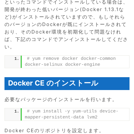
といったコマンドでインストールしている場合は、
開発が終わった低いバージョン(Docker 1.13.1な
ど)がインストールされていますので、もしそれら
のバージョンのDockerが既にインストールされて
おり、そのDocker環境を初期化して問題なけれ
ば、下記のコマンドでアンインストールしてくださ
い。
# yum remove docker docker-common 
docker-selinux docker-engine
Docker CE のインストール
必要なパッケージのインストールを行います。
# yum install -y yum-utils device-
mapper-persistent-data lvm2
Docker CEのリポジトリを設定します。