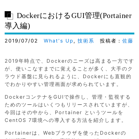
DockerにおけるGUI管理(Portainer
導入編)
2019/07/02
What's Up
,
技術系
投稿者：
佐藤
2019年時点で、Dockerのニーズは高まる一方です
が、使いこなすまでに覚えることが多く、大手のク
ラウド基盤に見られるように、Dockerにも直観的
でわかりやすい管理画面が求められています。
DockerコンテナをGUIで操作し、管理・監視する
ためのツールはいくつもリリースされていますが、
今回はその中から、Portainer というツールを
CentOS 7環境への導入する方法を紹介します。
Portainerは、Webブラウザを使ったDockerの