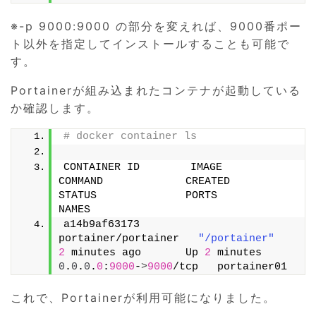
※-p 9000:9000 の部分を変えれば、9000番ポー
ト以外を指定してインストールすることも可能で
す。
Portainerが組み込まれたコンテナが起動している
か確認します。
# docker container ls
CONTAINER ID        IMAGE                 
COMMAND             CREATED             
STATUS              PORTS                    
NAMES
a14b9af63173        
portainer/portainer   
"/portainer"
2
 minutes ago       Up 
2
 minutes        
0
.
0
.
0
.
0
:
9000
-
>
9000
/tcp   portainer01
これで、Portainerが利用可能になりました。