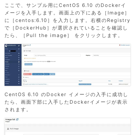
ここで、サンプル用にCentOS 6.10 のDockerイ
メージを入手します。画面上の下にある［Image］
に［centos:6.10］を入力します。右横のRegistry
で［DockerHub］が選択されていることを確認し
たら、［Pull the image］ をクリックします。
CentOS 6.10 のDocker イメージの入手に成功し
たら、画面下部に入手したDockerイメージが表示
されます。