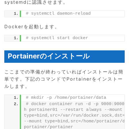
systemdに認識させます。
# systemctl daemon-reload
Dockerを起動します。
# systemctl start docker
Portainerのインストール
ここまでの準備が終わっていればインストールは簡
単です。下記のコマンドでPortainerをインストー
ルします。
# mkdir -p /home/portainer/data
# docker container run -d -p 9000:9000 
h portainer01 --restart always --mount 
type=bind,src=/var/run/docker.sock,dst=/v
--mount type=bind,src=/home/portainer/dat
portainer/portainer