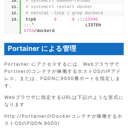
# systemctl daemon-reload
# systemctl restart docker
# netstat -lntp | grep dockerd
tcp6       
0
0
 :::
12345
:::*
                    LISTEN      
5753
/dockerd
Portainer による管理
Portainer にアクセスするには、Webブラウザで
Portinerのコンテナが稼働するホストOSのIPアド
レス、または、FQDNに9000番ポートを指定しま
す。
Webブラウザに指定するURLは下記のような形式に
なります
http://PortainerのDockerコンテナが稼働するホ
ストOSのFQDN:9000/