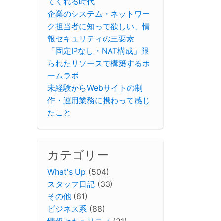
てくれる時代
企業のシステム・ネットワー
ク担当者に知って欲しい、情
報セキュリティの三要素
「固定IPなし・NAT構成」限
られたリソースで構築するホ
ームラボ
未経験からWebサイトの制
作・運用業務に携わって感じ
たこと
カテゴリー
What's Up
(504)
スタッフ日記
(33)
その他
(61)
ビジネス系
(88)
情報セキュリティ
(21)