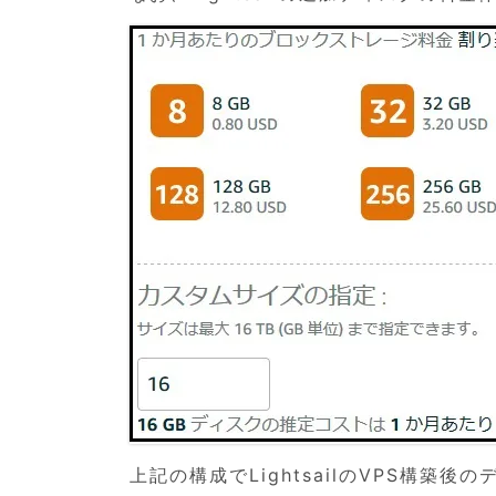
上記の構成でLightsailのVPS構築