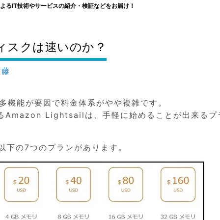
よるIT技術やサービスの紹介・検証などをお届け！
の追加ディスクは速いのか？
佐藤
、多機能が要因で料金体系がやや複雑です。
azon Lightsailは、手軽に始めることが出来るプ
時点で以下の7つのプランがあります。