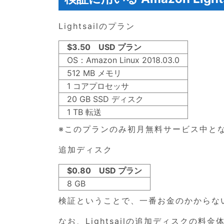
Lightsailのプラン
$3.50 USD プラン
OS：Amazon Linux 2018.03.0
512 MB メモリ
1 コアプロセッサ
20 GB SSD ディスク
1 TB 転送
※このプランのみ初月無料サービス中と
追加ディスク
$0.80 USD プラン
8 GB
検証ということで、一番お金のかからな
なお、Lightsailの追加ディスクの料