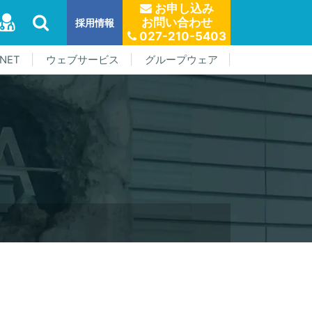
お申し込み
お問い合わせ
採用情報
027-210-5403
NET
ウェブサービス
グループウェア