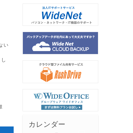
ない
まし
ま
カレンダー