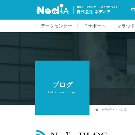
データセンター
ITサポート
クラウ
ブログ
Nedia What's up!
HOME
ブログ