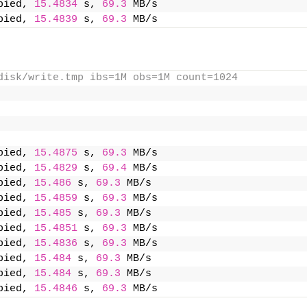
pied, 
15.4834
 s, 
69.3
 MB/s
pied, 
15.4839
 s, 
69.3
 MB/s
disk/write.tmp ibs=1M obs=1M count=1024
pied, 
15.4875
 s, 
69.3
 MB/s
pied, 
15.4829
 s, 
69.4
 MB/s
pied, 
15.486
 s, 
69.3
 MB/s
pied, 
15.4859
 s, 
69.3
 MB/s
pied, 
15.485
 s, 
69.3
 MB/s
pied, 
15.4851
 s, 
69.3
 MB/s
pied, 
15.4836
 s, 
69.3
 MB/s
pied, 
15.484
 s, 
69.3
 MB/s
pied, 
15.484
 s, 
69.3
 MB/s
pied, 
15.4846
 s, 
69.3
 MB/s