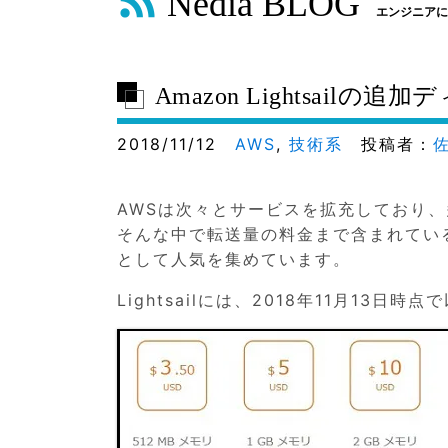
Nedia BLOG
エンジニアに
Amazon Lightsail
2018/11/12
AWS
,
技術系
投稿者：
AWSは次々とサービスを拡充しており
そんな中で転送量の料金まで含まれているAm
として人気を集めています。
Lightsailには、2018年11月13日