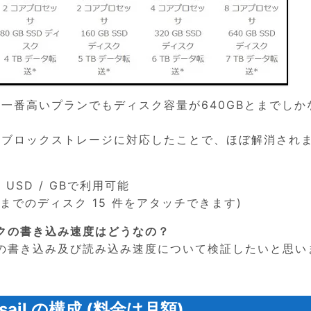
のが、一番高いプランでもディスク容量が640GBとまでしか
が追加ブロックストレージに対応したことで、ほぼ解消され
USD / GBで利用可能
 TB までのディスク 15 件をアタッチできます)
クの書き込み速度はどうなの？
の書き込み及び読み込み速度について検証したいと思い
sail の構成 (料金は月額)