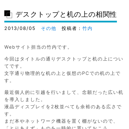
デスクトップと机の上の相関性
2013/08/05
その他
投稿者：
竹内
Webサイト担当の竹内です。
今回はタイトルの通りデスクトップと机の上につい
てです。
文字通り物理的な机の上と仮想のPCでの机の上で
す。
最近個人的に引越を行いまして、念願だった広い机
を導入しました。
液晶ディスプレイを2枚並べても余裕のある広さで
す。
まだ本やネットワーク機器を置く棚がないので、
「とりあえず」ものを一時的に置いておこう