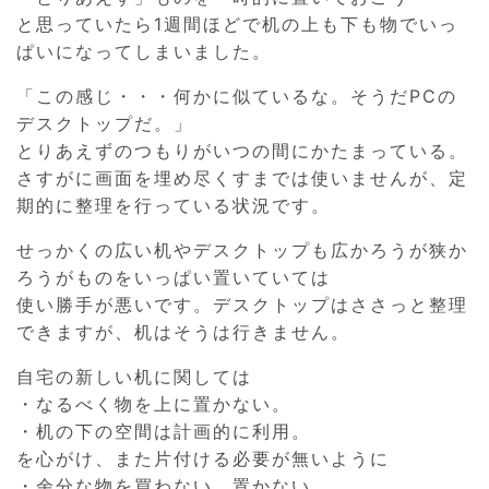
と思っていたら1週間ほどで机の上も下も物でいっ
ぱいになってしまいました。
「この感じ・・・何かに似ているな。そうだPCの
デスクトップだ。」
とりあえずのつもりがいつの間にかたまっている。
さすがに画面を埋め尽くすまでは使いませんが、定
期的に整理を行っている状況です。
せっかくの広い机やデスクトップも広かろうが狭か
ろうがものをいっぱい置いていては
使い勝手が悪いです。デスクトップはささっと整理
できますが、机はそうは行きません。
自宅の新しい机に関しては
・なるべく物を上に置かない。
・机の下の空間は計画的に利用。
を心がけ、また片付ける必要が無いように
・余分な物を買わない、置かない。