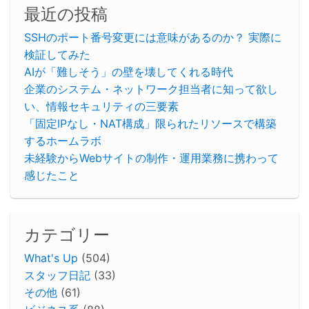
最近の投稿
SSHのポート番号変更には意味があるのか？ 実際に
検証してみた
AIが「難しそう」の壁を壊してくれる時代
企業のシステム・ネットワーク担当者に知って欲し
い、情報セキュリティの三要素
「固定IPなし・NAT構成」限られたリソースで構築
するホームラボ
未経験からWebサイトの制作・運用業務に携わって
感じたこと
カテゴリー
What's Up
(504)
スタッフ日記
(33)
その他
(61)