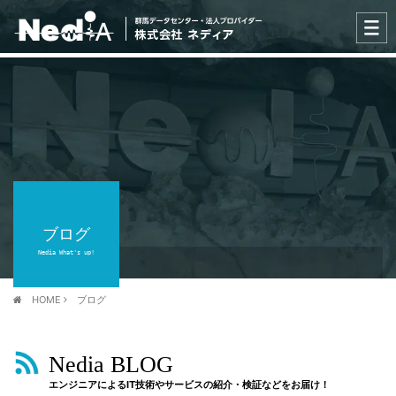
ブログ
Nedia What's up!
HOME
ブログ
Nedia BLOG
エンジニアによるIT技術やサービスの紹介・検証などをお届け！