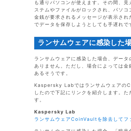
も通りパソコンが使えます。その間、見
ステムやファイルがロックされ、パソコ
金銭が要求されるメッセージが表示され
でデータを保存しようとしても手遅れで
ランサムウェアに感染した
ランサムウェアに感染した場合、データ
ありません。ただし、場合によっては金
あるそうです。
Kaspersky Labではランサムウェア
したので下記にリンクを紹介します。た
す。
Kaspersky Lab
ランサムウェアCoinVaultを除去して
ランサムウェアに感染した場合、「暗号