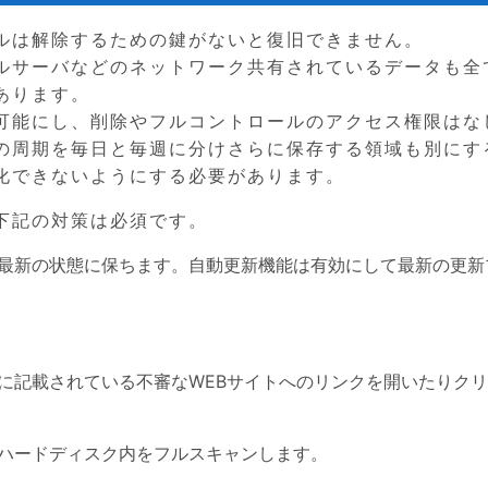
ルは解除するための鍵がないと復旧できません。
ルサーバなどのネットワーク共有されているデータも全
あります。
可能にし、削除やフルコントロールのアクセス権限はな
の周期を毎日と毎週に分けさらに保存する領域も別にす
化できないようにする必要があります。
下記の対策は必須です。
最新の状態に保ちます。自動更新機能は有効にして最新の更新
に記載されている不審なWEBサイトへのリンクを開いたりク
ハードディスク内をフルスキャンします。