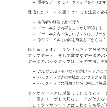
重要なデータはバックアップをとります
受信したメールを開くときにも注意が必
送信者の確認は必ず行う
メール本文は内容をしっかり確認する
メール本文内の怪しいリンクはクリック
添付ファイルは内容を確認してから開く
繰り返しますが、ランサムウェア対策で
アップデート、そして
重要なデータのバ
データのバックアップは下記の方法が有
DVDやUSBメモリなどの別メディアに
バックアップ先の領域にはアクセス制限
バックアップの周期と領域は毎日と毎週
ランサムウェアに感染してしまうとデー
す。個人ユーザも大切なデータが使えな
そしてランサムウェアはこれからも広が