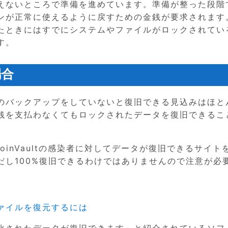
えないところで準備を進めています。準備が整った段階
ンが正常に使えるように戻すための金銭が要求されます
たときにはすでにシステムやファイルがロックされてい
す。
場合
のバックアップをしていないと復旧できる見込みはほと
銭を支払わなくてもロックされたデータを復旧できるこ
のCoinVaultの感染者に対してデータが復旧できるサイト
だし100%復旧できるわけではありませんので注意が必
ファイルを復元するには
化されたデータが復旧できます」と紹介されているソフ