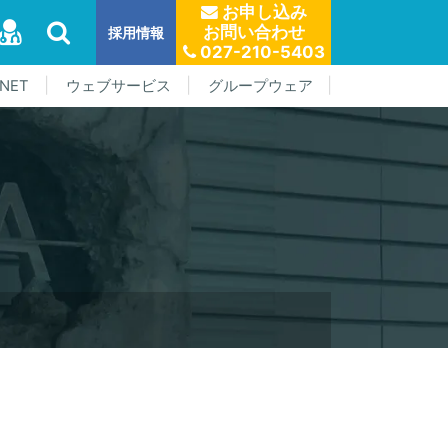
お申し込み
お問い合わせ
採用情報
027-210-5403
NET
ウェブサービス
グループウェア