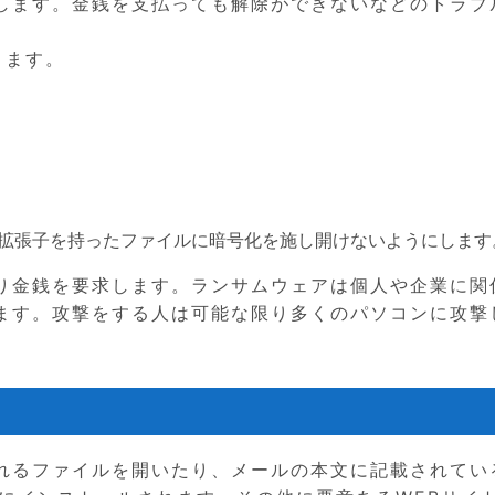
します。金銭を支払っても解除ができないなどのトラブ
ります。
拡張子を持ったファイルに暗号化を施し開けないようにします
り金銭を要求します。ランサムウェアは個人や企業に関
ます。攻撃をする人は可能な限り多くのパソコンに攻撃
れるファイルを開いたり、メールの本文に記載されてい