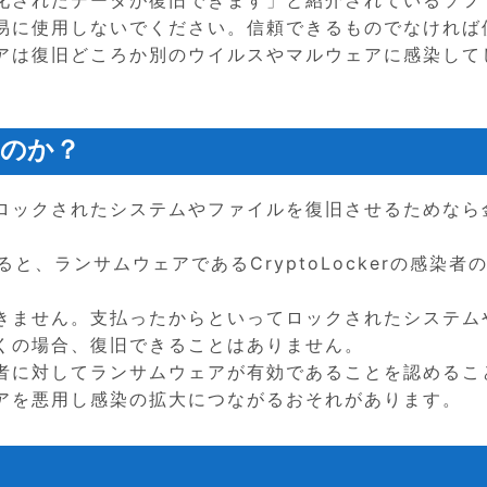
易に使用しないでください。信頼できるものでなければ
アは復旧どころか別のウイルスやマルウェアに感染して
るのか？
ロックされたシステムやファイルを復旧させるためなら
と、ランサムウェアであるCryptoLockerの感染者の
。
きません。支払ったからといってロックされたシステム
くの場合、復旧できることはありません。
者に対してランサムウェアが有効であることを認めるこ
アを悪用し感染の拡大につながるおそれがあります。