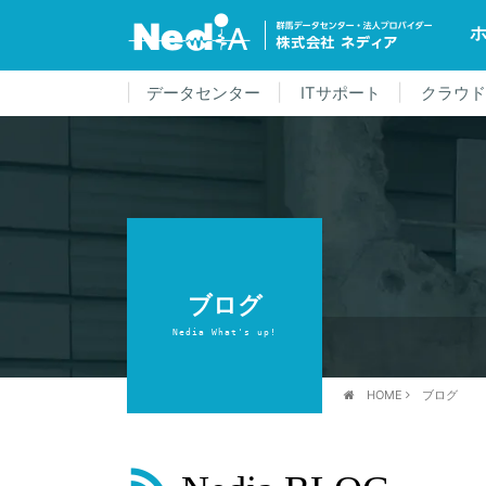
データセンター
ITサポート
クラウ
ブログ
Nedia What's up!
HOME
ブログ