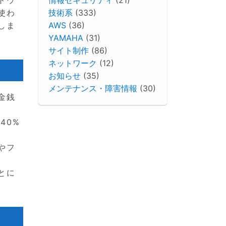
技術系
(333)
使わ
AWS
(36)
しま
YAMAHA
(31)
サイト制作
(86)
ネットワーク
(12)
お知らせ
(35)
メンテナンス・障害情報
(30)
金銭
40%
やフ
とに