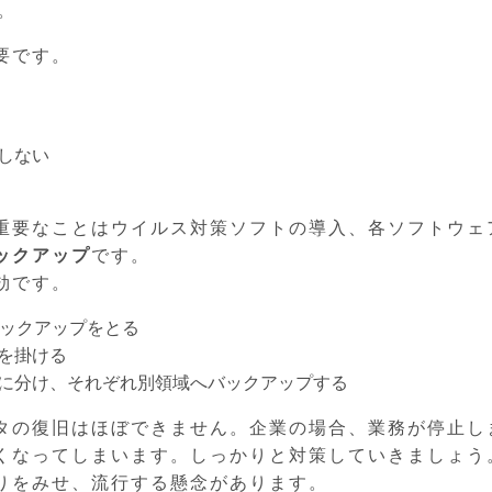
。
要です。
しない
重要なことはウイルス対策ソフトの導入、各ソフトウェ
ックアップ
です。
効です。
バックアップをとる
を掛ける
に分け、それぞれ別領域へバックアップする
タの復旧はほぼできません。企業の場合、業務が停止し
くなってしまいます。しっかりと対策していきましょう
りをみせ、流行する懸念があります。