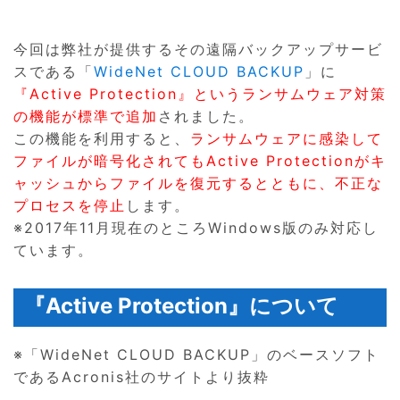
今回は弊社が提供するその遠隔バックアップサービ
スである「
WideNet CLOUD BACKUP
」に
『Active Protection』というランサムウェア対策
の機能が標準で追加
されました。
この機能を利用すると、
ランサムウェアに感染して
ファイルが暗号化されてもActive Protectionがキ
ャッシュからファイルを復元するとともに、不正な
プロセスを停止
します。
※2017年11月現在のところWindows版のみ対応し
ています。
『Active Protection』について
※「WideNet CLOUD BACKUP」のベースソフト
であるAcronis社のサイトより抜粋