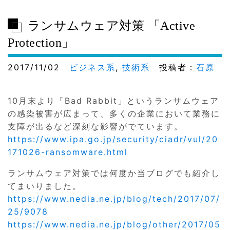
ランサムウェア対策 「Active
Protection」
2017/11/02
ビジネス系
,
技術系
投稿者：
石原
10月末より「Bad Rabbit」というランサムウェア
の感染被害が広まって、多くの企業において業務に
支障が出るなど深刻な影響がでています。
https://www.ipa.go.jp/security/ciadr/vul/20
171026-ransomware.html
ランサムウェア対策では何度か当ブログでも紹介し
てまいりました。
https://www.nedia.ne.jp/blog/tech/2017/07/
25/9078
https://www.nedia.ne.jp/blog/other/2017/05