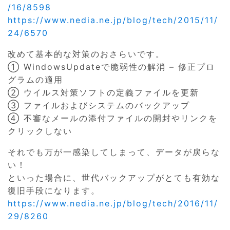
/16/8598
https://www.nedia.ne.jp/blog/tech/2015/11/
24/6570
改めて基本的な対策のおさらいです。
① WindowsUpdateで脆弱性の解消 – 修正プロ
グラムの適用
② ウイルス対策ソフトの定義ファイルを更新
③ ファイルおよびシステムのバックアップ
④ 不審なメールの添付ファイルの開封やリンクを
クリックしない
それでも万が一感染してしまって、データが戻らな
い！
といった場合に、世代バックアップがとても有効な
復旧手段になります。
https://www.nedia.ne.jp/blog/tech/2016/11/
29/8260