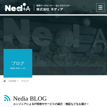
ブログ
Nedia What's up!
HOME
ブログ
Nedia BLOG
エンジニアによるIT技術やサービスの紹介・検証などをお届け！