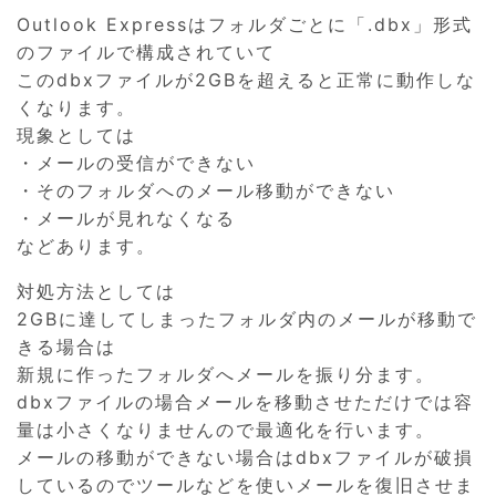
Outlook Expressはフォルダごとに「.dbx」形式
のファイルで構成されていて
このdbxファイルが2GBを超えると正常に動作しな
くなります。
現象としては
・メールの受信ができない
・そのフォルダへのメール移動ができない
・メールが見れなくなる
などあります。
対処方法としては
2GBに達してしまったフォルダ内のメールが移動で
きる場合は
新規に作ったフォルダへメールを振り分ます。
dbxファイルの場合メールを移動させただけでは容
量は小さくなりませんので最適化を行います。
メールの移動ができない場合はdbxファイルが破損
しているのでツールなどを使いメールを復旧させま