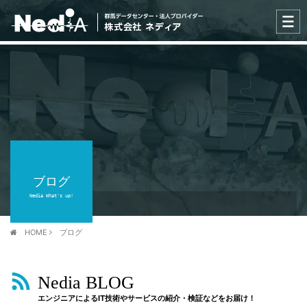
ブログ
Nedia What's up!
HOME
ブログ
Nedia BLOG
エンジニアによるIT技術やサービスの紹介・検証などをお届け！