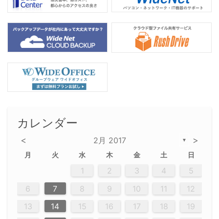
カレンダー
<
>
2月 2017
▼
月
火
水
木
金
土
日
2
5
5
2
5
3
6
4
6
2
2
5
3
6
4
2
5
3
4
3
5
3
6
2
4
2
5
5
4
6
2
4
3
5
3
6
5
3
5
4
6
2
4
3
6
2
3
5
2
5
3
6
4
2
5
3
3
6
2
4
2
5
3
6
4
4
3
5
3
6
2
4
2
4
6
3
5
3
6
3
6
4
6
3
5
4
2
5
3
6
4
6
2
5
3
6
4
7
7
7
7
7
7
7
7
7
7
7
7
7
7
7
7
7
7
7
7
1
1
1
1
1
1
1
1
1
1
1
1
1
1
1
1
1
1
1
1
1
1
1
1
1
2
3
4
5
12
14
12
14
12
10
13
13
12
10
13
14
12
14
10
10
12
10
13
14
12
12
13
14
10
12
10
13
12
14
10
12
13
14
14
10
13
14
10
12
12
10
13
14
12
14
10
10
13
14
12
10
13
14
10
12
10
13
14
13
14
10
12
10
13
14
10
13
13
10
12
14
12
14
10
13
13
12
10
13
14
11
11
11
11
11
11
11
11
11
11
11
11
11
11
11
11
11
11
9
8
8
9
8
9
9
8
8
9
8
9
9
8
9
8
8
9
8
9
8
9
8
8
9
9
9
8
8
8
9
9
8
8
8
8
8
9
8
9
8
8
6
7
8
9
10
11
12
20
20
20
20
20
20
20
20
20
20
20
20
20
20
20
20
20
20
20
16
19
21
19
15
15
21
16
19
15
18
16
16
19
15
15
18
21
16
19
21
18
19
15
16
18
21
16
19
19
15
18
16
18
21
19
15
19
21
19
15
18
16
18
21
21
15
16
21
19
15
16
19
15
15
18
21
16
19
21
16
18
21
16
19
15
15
18
18
21
19
15
16
18
21
16
15
18
21
19
15
21
15
18
19
15
15
18
21
16
19
21
15
18
16
19
15
15
18
21
17
17
17
17
17
17
17
17
17
17
17
17
17
17
17
17
17
17
17
17
17
17
13
14
15
16
17
18
19