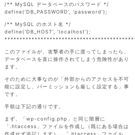
/** MySQL データベースのパスワード */
define(‘DB_PASSWORD’, ‘password’);
/** MySQL のホスト名 */
define(‘DB_HOST’, ‘localhost’);
*******************************************
このファイルが、攻撃者の手に渡ってしまったら、
データベースを直に操作されてしまう危険性があり
ます。
そのために大事なのが「外部からのアクセスを不可
能に設定し、パーミッションも厳しく設定する」事
です。
手順は下記の通りです。
まず、「wp-config.php」と同じ階層に
「.htaccess」ファイルを作成し（既にある場合は
作成せず追記します）、「.htaccess」ファイル