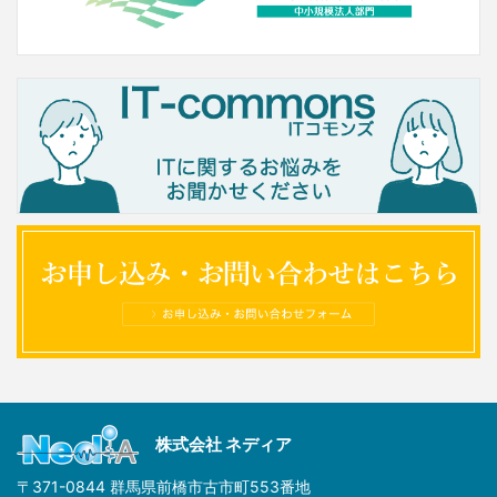
株式会社 ネディア
〒371-0844 群馬県前橋市古市町553番地