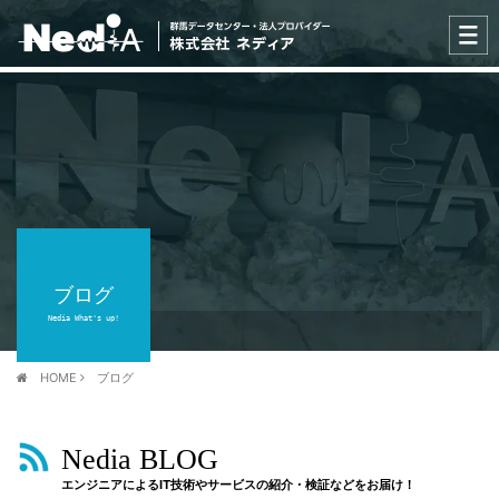
ブログ
Nedia What's up!
HOME
ブログ
Nedia BLOG
エンジニアによるIT技術やサービスの紹介・検証などをお届け！