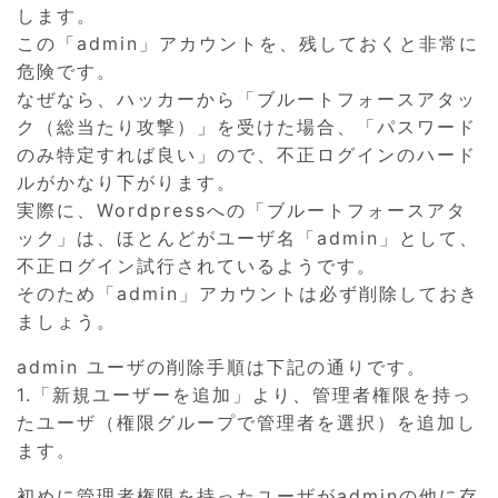
します。
この「admin」アカウントを、残しておくと非常に
危険です。
なぜなら、ハッカーから「ブルートフォースアタッ
ク（総当たり攻撃）」を受けた場合、「パスワード
のみ特定すれば良い」ので、不正ログインのハード
ルがかなり下がります。
実際に、Wordpressへの「ブルートフォースアタ
ック」は、ほとんどがユーザ名「admin」として、
不正ログイン試行されているようです。
そのため「admin」アカウントは必ず削除しておき
ましょう。
admin ユーザの削除手順は下記の通りです。
1.「新規ユーザーを追加」より、管理者権限を持っ
たユーザ（権限グループで管理者を選択）を追加し
ます。
初めに管理者権限を持ったユーザがadminの他に存