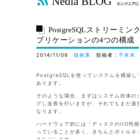
Nedia BLOG
エンジニアに
PostgreSQLストリー
プリケーションの4つの構成
2014/11/06
技術系
投稿者：
千本木
PostgreSQLを使ってシステムを
あります。
そのような場合、まずはシステム自体のク
グし改善を行いますが、それでもまだ速
なります。
ハードウェア的には「ディスクのI/O性
っていることが多く、きちんとボトルネ