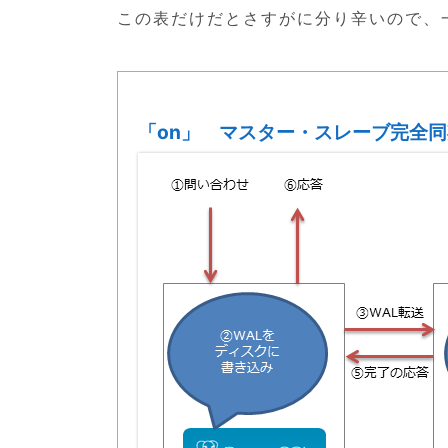
この表だけだとさすがに分り辛いので、
「on」 マスター・スレーブ完全