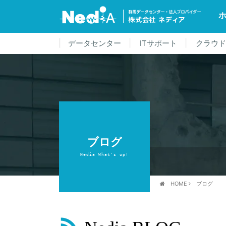
データセンター
ITサポート
クラウ
ブログ
Nedia What's up!
HOME
ブログ