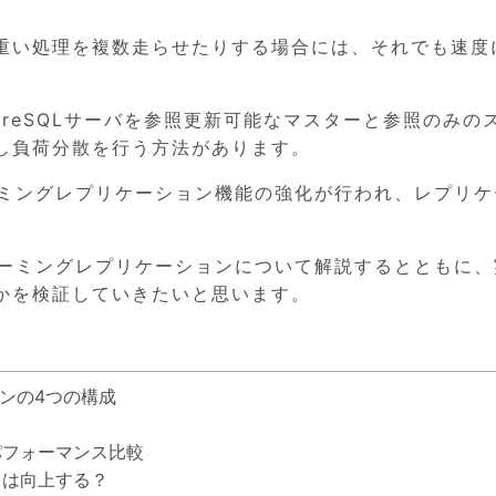
重い処理を複数走らせたりする場合には、それでも速度
greSQLサーバを参照更新可能なマスターと参照のみの
し負荷分散を行う方法があります。
トリーミングレプリケーション機能の強化が行われ、レプリ
のストリーミングレプリケーションについて解説するとともに
かを検証していきたいと思います。
ンの4つの構成
パフォーマンス比較
スは向上する？