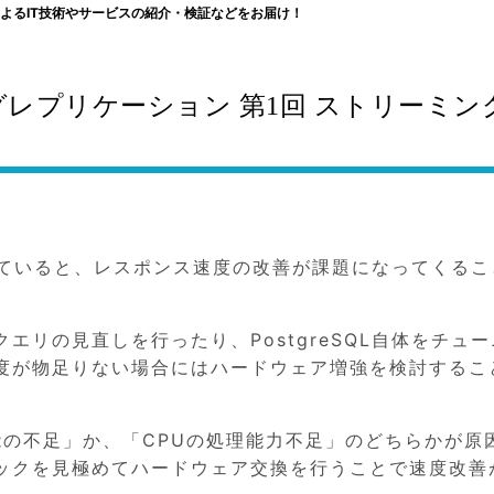
よるIT技術やサービスの紹介・検証などをお届け！
ミングレプリケーション 第1回 ストリーミン
構築していると、レスポンス速度の改善が課題になってくるこ
エリの見直しを行ったり、PostgreSQL自体をチュー
度が物足りない場合にはハードウェア増強を検討するこ
能の不足」か、「CPUの処理能力不足」のどちらかが原
ックを見極めてハードウェア交換を行うことで速度改善