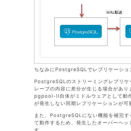
ちなみにPostgreSQLでレプリケーシ
PostgreSQLのストリーミングレプ
レーブの内容に差分が生じる場合があります
pgpool-II自体がミドルウェアとし
が発生しない同期レプリケーションが可
また、PostgreSQLにない機能を補完
て動作するため、発生したオーバーヘッ
す。