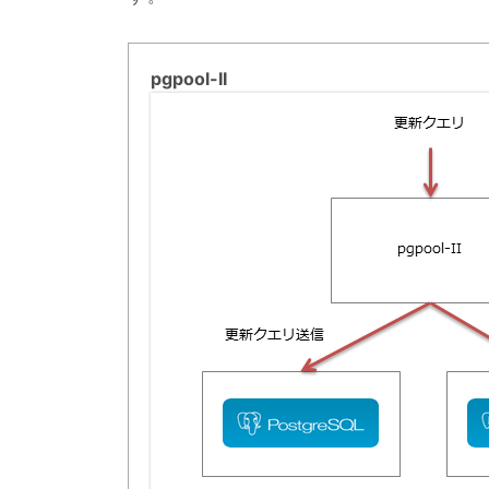
pgpool-II