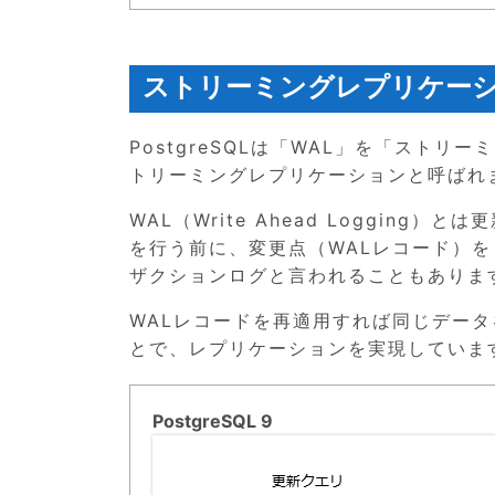
ストリーミングレプリケー
PostgreSQLは「WAL」を「スト
トリーミングレプリケーションと呼ばれ
WAL（Write Ahead Loggi
を行う前に、変更点（WALレコード）
ザクションログと言われることもありま
WALレコードを再適用すれば同じデータ
とで、レプリケーションを実現していま
PostgreSQL 9