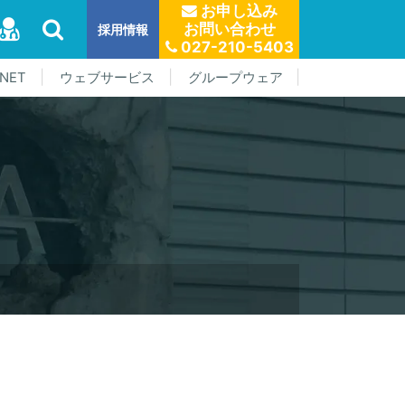
お申し込み
お問い合わせ
採用情報
027-210-5403
NET
ウェブサービス
グループウェア