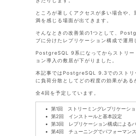
きたりします。
ところが著しくアクセスが多い場合や、
満を感じる場面が出てきます。
そんなときの改善策の1つとして、Post
ブに分けたレプリケーション構成で運用
PostgreSQL 9系になってからス
ョン導入の敷居が下がりました。
本記事ではPostgreSQL 9.3で
に負荷分散としてどの程度の効果がある
全4回を予定しています。
第1回 ストリーミングレプリケーショ
第2回 インストールと基本設定
第3回 レプリケーション構成による
第4回 チューニングでパフォーマン